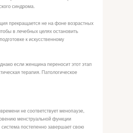
ского синдрома.
нкция прекращается не на фоне возрастных
чтобы в лечебных целях остановить
 подготовке к искусственному
Однако если женщина переносит этот этап
тическая терапия. Патологическое
времени не соответствует менопаузе,
зновению менструальной функции
я система постепенно завершает свою