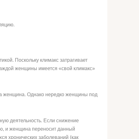
ляцию.
тикой. Поскольку климакс затрагивает
 каждой женщины имеется «свой климакс»
дна женщина. Однако нередко женщины под
ьную деятельность. Если снижение
ию, и женщина переносит данный
ся хронических заболеваний (как