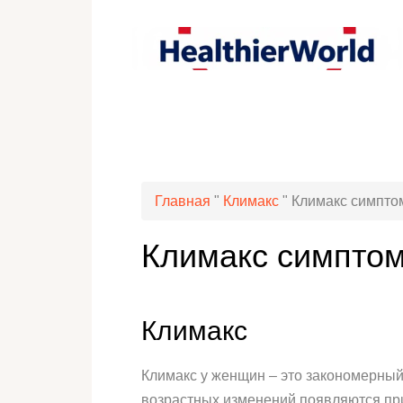
Главная
"
Климакс
"
Климакс симпт
Климакс симпто
Климакс
Климакс у женщин – это закономерный
возрастных изменений появляются пр