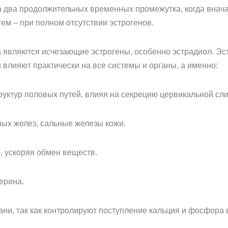
а два продолжительных временных промежутка, когда внач
тем – при полном отсутствии эстрогенов.
а являются исчезающие эстрогены, особенно эстрадиол. Э
влияют практически на все системы и органы, а именно:
уктур половых путей, влияя на секрецию цервикальной сл
ых желез, сальные железы кожи.
 ускоряя обмен веществ.
ерина.
ни, так как контролируют поступление кальция и фосфора в