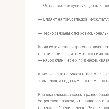
— Оказывают стимулирующее влияние
— Влияют на тонус гладкой мускулат
— Тесно связаны с психоэмоциональн
Когда количество эстрогенов начинает
практически все системы, то и симпт
— набор клинических признаков, связа
Климакс – это не болезнь, всего лиш
этим словом подразумевают именно па
Клиника климакса весьма разнообразна
эстрогенов происходит плавно, орган
переходный период легко. Резкое сни