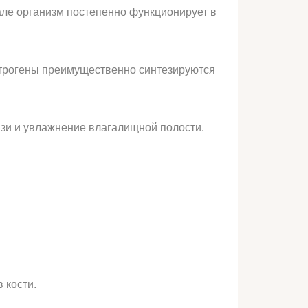
але организм постепенно функционирует в
строгены преимущественно синтезируются
изи и увлажнение влагалищной полости.
 кости.