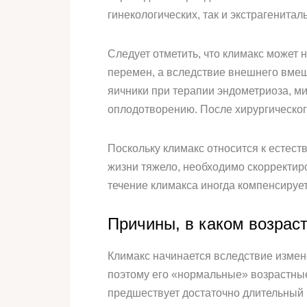
гинекологических, так и экстрагенита
Следует отметить, что климакс может 
перемен, а вследствие внешнего вмеша
яичники при терапии эндометриоза, ми
оплодотворению. После хирургическог
Поскольку климакс относится к естест
жизни тяжело, необходимо скорректи
течение климакса иногда компенсируе
Причины, в каком возрас
Климакс начинается вследствие измен
поэтому его «нормальные» возрастные
предшествует достаточно длительный 