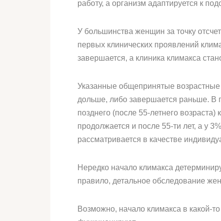
работу, а организм адаптируется к под
У большинства женщин за точку отсче
первых клинических проявлений климакс
завершается, а клиника климакса стан
Указанные общепринятые возрастные п
дольше, либо завершается раньше. В п
позднего (после 55-летнего возраста)
продолжается и после 55-ти лет, а у 
рассматривается в качестве индивиду
Нередко начало климакса детерминиру
правило, детальное обследование жен
Возможно, начало климакса в какой-то