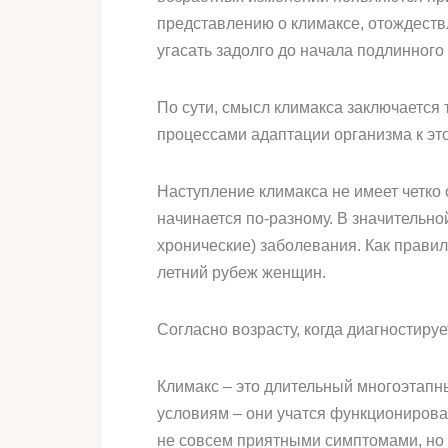
представлению о климаксе, отождествл
угасать задолго до начала подлинного
По сути, смысл климакса заключается
процессами адаптации организма к это
Наступление климакса не имеет четко
начинается по-разному. В значительно
хронические) заболевания. Как прави
летний рубеж женщин.
Согласно возрасту, когда диагностиру
Климакс – это длительный многоэтапн
условиям – они учатся функционирова
не совсем приятными симптомами, но 