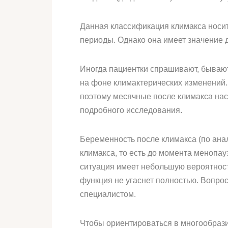
Данная классификация климакса носит 
периоды. Однако она имеет значение д
Иногда пациентки спрашивают, бывают
на фоне климактерических изменений.
поэтому месячные после климакса наст
подробного исследования.
Беременность после климакса (по ана
климакса, то есть до момента менопау
ситуация имеет небольшую вероятность
функция не угаснет полностью. Вопро
специалистом.
Чтобы ориентироваться в многообрази