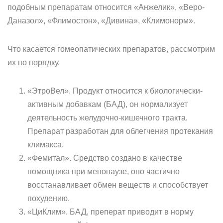
подобным препаратам относится «Анжелик», «Веро-
Даназол», «Флимостон», «Дивина», «Климонорм».
Что касается гомеопатических препаратов, рассмотрим
их по порядку.
«ЭтроВел». Продукт относится к биологически-
активным добавкам (БАД), он нормализует
деятельность желудочно-кишечного тракта.
Препарат разработан для облегчения протекания
климакса.
«Фемитал». Средство создано в качестве
помощника при менопаузе, оно частично
восстанавливает обмен веществ и способствует
похудению.
«ЦиКлим». БАД, преперат приводит в норму