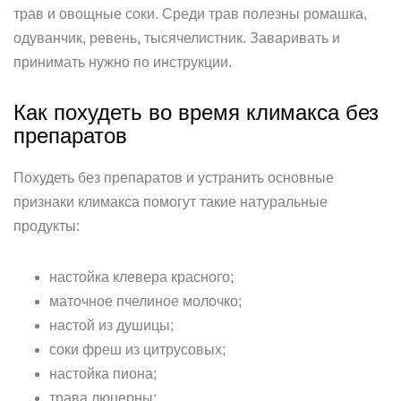
трав и овощные соки. Среди трав полезны ромашка,
одуванчик, ревень, тысячелистник. Заваривать и
принимать нужно по инструкции.
Как похудеть во время климакса без
препаратов
Похудеть без препаратов и устранить основные
признаки климакса помогут такие натуральные
продукты:
настойка клевера красного;
маточное пчелиное молочко;
настой из душицы;
соки фреш из цитрусовых;
настойка пиона;
трава люцерны;