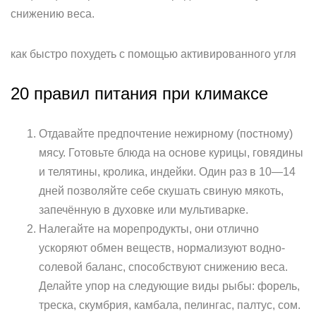
снижению веса.
как быстро похудеть с помощью активированного угля
20 правил питания при климаксе
Отдавайте предпочтение нежирному (постному)
мясу. Готовьте блюда на основе курицы, говядины
и телятины, кролика, индейки. Один раз в 10—14
дней позволяйте себе скушать свиную мякоть,
запечённую в духовке или мультиварке.
Налегайте на морепродукты, они отлично
ускоряют обмен веществ, нормализуют водно-
солевой баланс, способствуют снижению веса.
Делайте упор на следующие виды рыбы: форель,
треска, скумбрия, камбала, пелингас, палтус, сом.