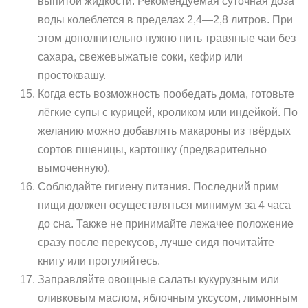
выпитой жидкости. Рекомендуемая суточная доза
воды колеблется в пределах 2,4—2,8 литров. При
этом дополнительно нужно пить травяные чаи без
сахара, свежевыжатые соки, кефир или
простоквашу.
Когда есть возможность пообедать дома, готовьте
лёгкие супы с курицей, кроликом или индейкой. По
желанию можно добавлять макароны из твёрдых
сортов пшеницы, картошку (предварительно
вымоченную).
Соблюдайте гигиену питания. Последний прим
пищи должен осуществляться минимум за 4 часа
до сна. Также не принимайте лежачее положение
сразу после перекусов, лучше сидя почитайте
книгу или прогуляйтесь.
Заправляйте овощные салаты кукурузным или
оливковым маслом, яблочным уксусом, лимонным