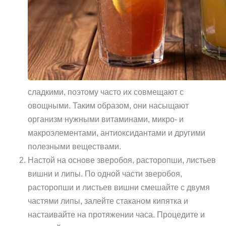
сладкими, поэтому часто их совмещают с
овощными. Таким образом, они насыщают
организм нужными витаминами, микро- и
макроэлементами, антиоксидантами и другими
полезными веществами.
Настой на основе зверобоя, расторопши, листьев
вишни и липы. По одной части зверобоя,
расторопши и листьев вишни смешайте с двумя
частями липы, залейте стаканом кипятка и
настаивайте на протяжении часа. Процедите и