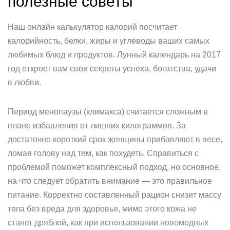
полезные советы
Наш онлайн калькулятор калорий посчитает
калорийность, белки, жиры и углеводы ваших самых
любимых блюд и продуктов. Лунный календарь на 2017
год откроет вам свои секреты успеха, богатства, удачи
в любви.
Период менопаузы (климакса) считается сложным в
плане избавления от лишних килограммов. За
достаточно короткий срок женщины прибавляют в весе,
ломая голову над тем, как похудеть. Справиться с
проблемой поможет комплексный подход, но основное,
на что следует обратить внимание — это правильное
питание. Корректно составленный рацион снизит массу
тела без вреда для здоровья, мимо этого кожа не
станет дряблой, как при использовании новомодных