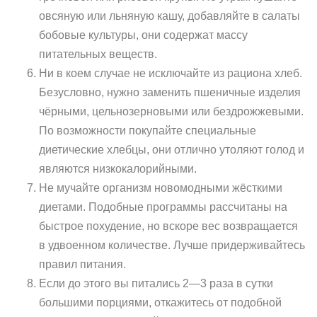
овсяную или льняную кашу, добавляйте в салаты
бобовые культуры, они содержат массу
питательных веществ.
Ни в коем случае не исключайте из рациона хлеб.
Безусловно, нужно заменить пшеничные изделия
чёрными, цельнозерновыми или бездрожжевыми.
По возможности покупайте специальные
диетические хлебцы, они отлично утоляют голод и
являются низкокалорийными.
Не мучайте организм новомодными жёсткими
диетами. Подобные программы рассчитаны на
быстрое похудение, но вскоре вес возвращается
в удвоенном количестве. Лучше придерживайтесь
правил питания.
Если до этого вы питались 2—3 раза в сутки
большими порциями, откажитесь от подобной