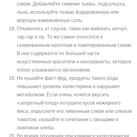
соком. Добавляйте семечки тыквы, подсолнуха,
льна, используйте только йодированную или
морскую измельчённую соль.
Откажитесь от соусов, таких как майонез, кетчуп,
тар-тар и пр. То же самое относится к
газированным напиткам и пакетированным сокам.
В них содержатся по большей части
искусственные красители и консерванты, которые
плохо усваиваются организмом.
Не кушайте фаст-фуд, продукты такого рода
повышают уровень холестерина и нарушают
метаболизм. Если очень хочется вкусить
«запретный плод» потушите кусок нежирного
мяса, опрысните его лимонным соком или спелым
томатом, скушайте в сочетании с овощами и
ломтиком хлеба.
Во время похудения при климаксе категорически