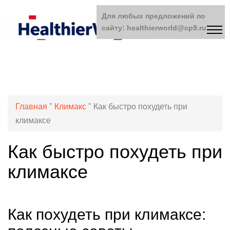
Для любых предложений по
сайту: healthierworld@cp9.ru
Главная
"
Климакс
"
Как быстро похудеть при
климаксе
Как быстро похудеть при
климаксе
Как похудеть при климаксе: