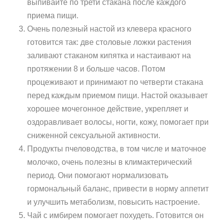
выпивайте по трети стакана после каждого
приема пищи.
Очень полезный настой из клевера красного
готовится так: две столовые ложки растения
заливают стаканом кипятка и настаивают на
протяжении 8 и больше часов. Потом
процеживают и принимают по четверти стакана
перед каждым приемом пищи. Настой оказывает
хорошее мочегонное действие, укрепляет и
оздоравливает волосы, ногти, кожу, помогает при
сниженной сексуальной активности.
Продукты пчеловодства, в том числе и маточное
молочко, очень полезны в климактерический
период. Они помогают нормализовать
гормональный баланс, привести в норму аппетит
и улучшить метаболизм, повысить настроение.
Чай с имбирем помогает похудеть. Готовится он