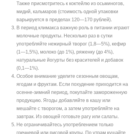
Также присмотритесь к коктейлю из осьминогов,
мидий, кальмаров (стоимость одной упаковки
варьируется в пределах 120—170 рублей).
В период климакса важную роль в питании играют
молочные продукты. Несколько раз в сутки
употребляйте нежирный творог (1,8—5%), кефир
(1—1,5%), молоко (до 1%), ряженку (до 4%),
натуральные йогурты без красителей и добавок
(0,1—1%).
Особое внимание уделите сезонным овощам,
ягодам и фруктам. Если похудение приходится на
осенне-зимний период, покупайте замороженную
продукцию. Ягоды добавляйте в кашу или
мешайте с творогом, а затем употребляйте на
завтрак. Из овощей готовьте рагу или салаты.
Не ограничивайтесь употреблением только
гречневой или рисовой крупы. По утрам кушайте