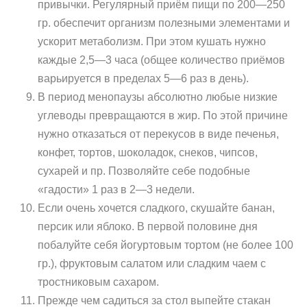
привычки. Регулярный приём пищи по 200—250
гр. обеспечит организм полезными элементами и
ускорит метаболизм. При этом кушать нужно
каждые 2,5—3 часа (общее количество приёмов
варьируется в пределах 5—6 раз в день).
В период менопаузы абсолютно любые низкие
углеводы превращаются в жир. По этой причине
нужно отказаться от перекусов в виде печенья,
конфет, тортов, шоколадок, снеков, чипсов,
сухарей и пр. Позволяйте себе подобные
«гадости» 1 раз в 2—3 недели.
Если очень хочется сладкого, скушайте банан,
персик или яблоко. В первой половине дня
побалуйте себя йогуртовым тортом (не более 100
гр.), фруктовым салатом или сладким чаем с
тростниковым сахаром.
Прежде чем садиться за стол выпейте стакан