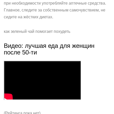
при необходимости употребляйте аптечные средства.
Главное, следите за собственным самочувствием, не
сидите на жёстких диетах.
как зеленый чай помогает похудеть
Видео: лучшая еда для женщин
после 50-ти
(Рейтинга пока нет)