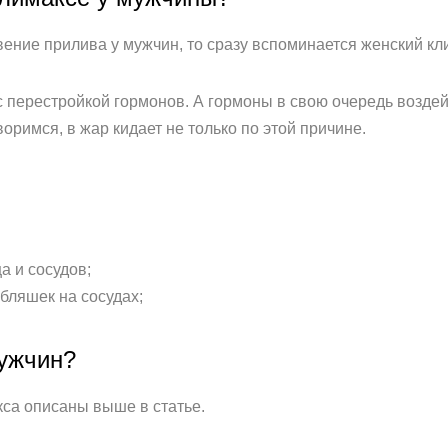
вение прилива у мужчин, то сразу вспоминается женский кл
 перестройкой гормонов. А гормоны в свою очередь воздейс
воримся, в жар кидает не только по этой причине.
 и сосудов;
бляшек на сосудах;
мужчин?
са описаны выше в статье.