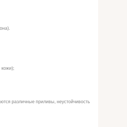
она).
 кожи);
наются различные приливы, неустойчивость