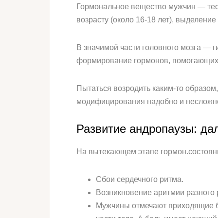
Гормональное вещество мужчин — тес
возрасту (около 16-18 лет), выделение
В значимой части головного мозга — 
формирование гормонов, помогающих
Пытаться возродить каким-то образом,
модифицирования надобно и несложно 
Развитие андропаузы: да
На вытекающем этапе гормон.состоян
Сбои сердечного ритма.
Возникновение аритмии разного 
Мужчины отмечают приходящие бол