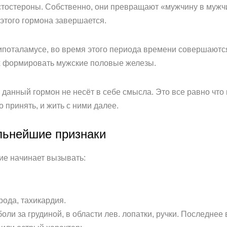
тостероны. Собственно, они превращают «мужчину в мужч
 этого гормона завершается.
гипоталамусе, во время этого периода времени совершают
 формировать мужские половые железы.
 данный гормон не несёт в себе смысла. Это все равно что
принять, и жить с ними далее.
льнейшие признаки
ие начинает вызывать:
рода, тахикардия.
и за грудиной, в области лев. лопатки, ручки. Последнее в