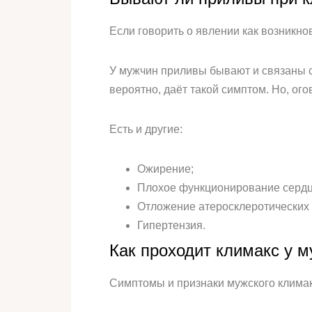
Если говорить о явлении как возникно
У мужчин приливы бывают и связаны с
вероятно, даёт такой симптом. Но, ого
Есть и другие:
Ожирение;
Плохое функционирование сердца
Отложение атеросклеротических 
Гипертензия.
Как проходит климакс у 
Симптомы и признаки мужского климак