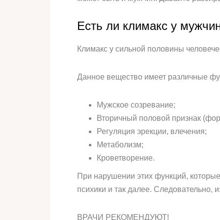
Есть ли климакс у мужчи
Климакс у сильной половины человече
Данное вещество имеет различные фун
Мужское созревание;
Вторичный половой признак (форм
Регуляция эрекции, влечения;
Метаболизм;
Кроветворение.
При нарушении этих функций, которые 
психики и так далее. Следовательно, из
ВРАЧИ РЕКОМЕНДУЮТ!