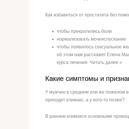
Как избавиться от простатита без пом
чтобы прекратились боли
нормализовать мочеиспускание
чтобы появилось сексуальное же
об этом нам расскажет Елена М
курса лечения. Читать далее »
Какие симптомы и призна
У мужчин в среднем или же пожилом во
приходит климакс, а у кого-то позже?
В раннем климаксе основными прово