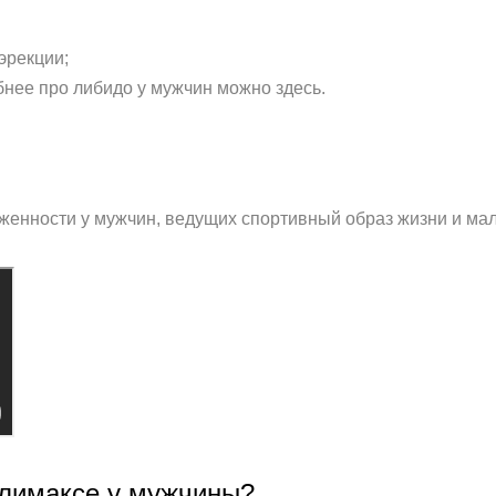
эрекции;
бнее про либидо у мужчин можно здесь.
женности у мужчин, ведущих спортивный образ жизни и м
климаксе у мужчины?