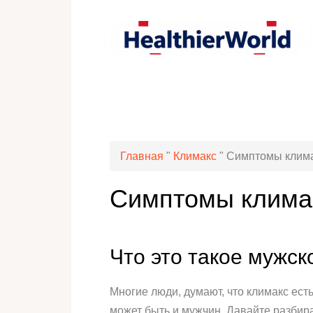
Главная
"
Климакс
"
Симптомы клима
Симптомы климак
Что это такое мужск
Многие люди, думают, что климакс есть
может быть и мужчин. Давайте разбира