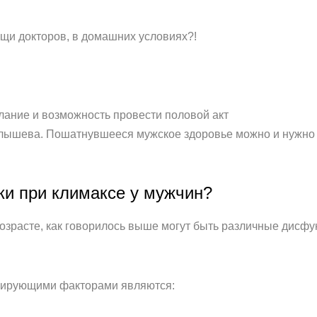
ощи докторов, в домашних условиях?!
лание и возможность провести половой акт
алышева. Пошатнувшееся мужское здоровье можно и нужно
ки при климаксе у мужчин?
зрасте, как говорилось выше могут быть различные дисфун
цирующими факторами являются: