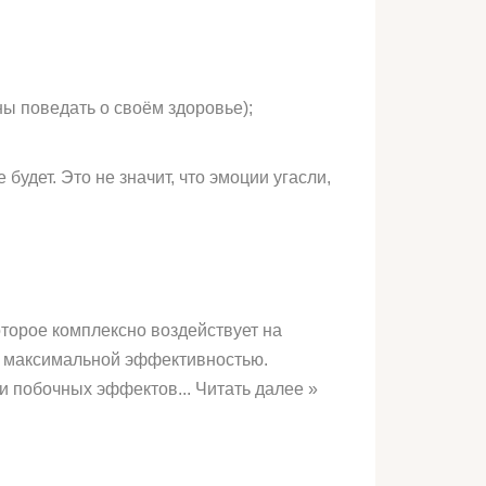
ны поведать о своём здоровье);
удет. Это не значит, что эмоции угасли,
оторое комплексно воздействует на
е максимальной эффективностью.
 побочных эффектов... Читать далее »