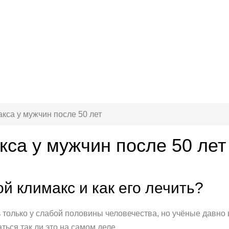
кса у мужчин после 50 лет
са у мужчин после 50 лет
ой климакс и как его лечить?
 только у слабой половины человечества, но учёные давно в
ться так ли это на самом деле.