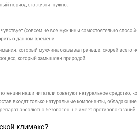
ный период его жизни, нужно:
я чувствует (совсем не все мужчины самостоятельно способ
рить о данном времени.
мания, который мужчина оказывал раньше, скорей всего не б
процесс, который замышлен природой.
потенции наши читатели советуют натуральное средство, к
состав входят только натуральные компоненты, обладающи
епарат абсолютно безопасен, не имеет противопоказаний и
жской климакс?