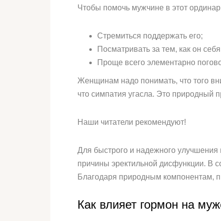
Чтобы помочь мужчине в этот ординар
Стремиться поддержать его;
Посматривать за тем, как он себ
Проще всего элементарно погово
Женщинам надо понимать, что того вни
что симпатия угасла. Это природный 
Наши читатели рекомендуют!
Для быстрого и надежного улучшения 
причины эректильной дисфункции. В 
Благодаря природным компонентам, пр
Как влияет гормон на му