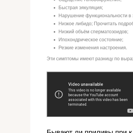
Быстрая эякуляция;
Нарушение функциональности в 
Низкое либидо; Прочитать подро
Низкий объём сперматозоидов;
Ипохондрическое состояние;
Резкие изменения настроения.
Эти симптомы имеют разницу по выра
Бывают ли приливы при 