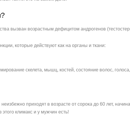
н?
ства вызван возрастным дефицитом андрогенов (тестостер
кции, которые действуют как на органы и ткани:
ирование скелета, мышц, костей, состояние волос, голоса,
неизбежно приходят в возрасте от сорока до 60 лет, начи
 этого климакс и у мужчин есть!