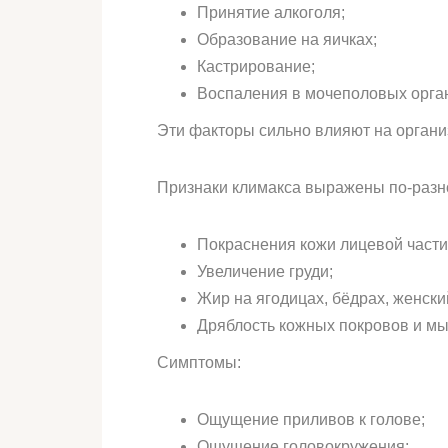
Принятие алкоголя;
Образование на яичках;
Кастрирование;
Воспаления в мочеполовых орга
Эти факторы сильно влияют на орган
Признаки климакса выражены по-разно
Покраснения кожи лицевой части 
Увеличение груди;
Жир на ягодицах, бёдрах, женски
Дряблость кожных покровов и м
Симптомы:
Ощущение приливов к голове;
Ощущение головокружения;