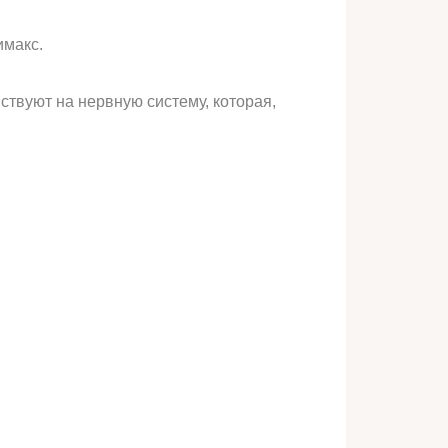
имакс.
твуют на нервную систему, которая,