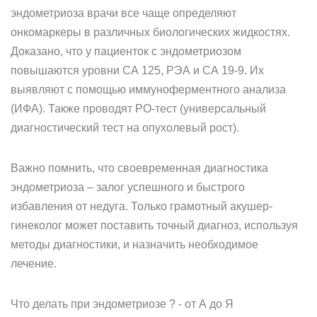
эндометриоза врачи все чаще определяют
онкомаркеры в различных биологических жидкостях.
Доказано, что у пациенток с эндометриозом
повышаются уровни СА 125, РЭА и СА 19-9. Их
выявляют с помощью иммуноферментного анализа
(ИФА). Также проводят РО-тест (универсальный
диагностический тест на опухолевый рост).
Важно помнить, что своевременная диагностика
эндометриоза – залог успешного и быстрого
избавления от недуга. Только грамотный акушер-
гинеколог может поставить точный диагноз, используя
методы диагностики, и назначить необходимое
лечение.
Что делать при эндометриозе ? - от А до Я