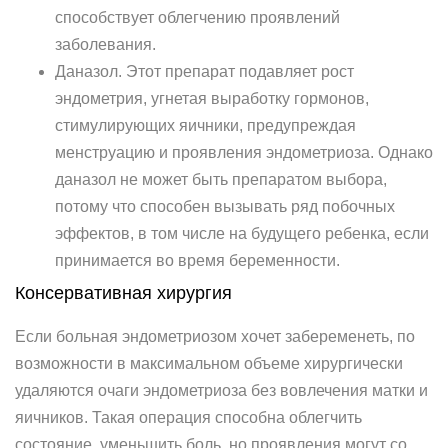
способствует облегчению проявлений
заболевания.
Даназол. Этот препарат подавляет рост
эндометрия, угнетая выработку гормонов,
стимулирующих яичники, предупреждая
менструацию и проявления эндометриоза. Однако
даназол не может быть препаратом выбора,
потому что способен вызывать ряд побочных
эффектов, в том числе на будущего ребенка, если
принимается во время беременности.
Консервативная хирургия
Если больная эндометриозом хочет забеременеть, по
возможности в максимальном объеме хирургически
удаляются очаги эндометриоза без вовлечения матки и
яичников. Такая операция способна облегчить
состояние, уменьшить боль, но проявления могут со