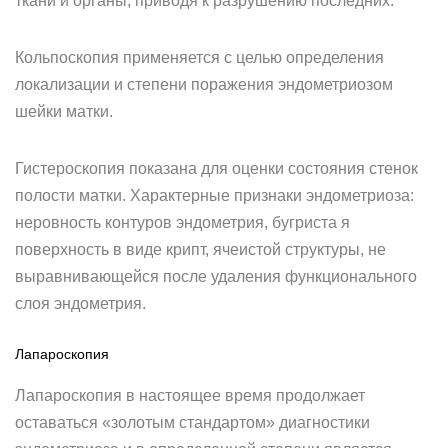
ткани и органы, приводя к разрушению последних.
Кольпоскопия применяется с целью определения
локализации и степени поражения эндометриозом
шейки матки.
Гистероскопия показана для оценки состояния стенок
полости матки. Характерные признаки эндометриоза:
неровность контуров эндометрия, бугриста я
поверхность в виде крипт, ячеистой структуры, не
выравнивающейся после удаления функционального
слоя эндометрия.
Лапароскопия
Лапароскопия в настоящее время продолжает
оставаться «золотым стандартом» диагностики