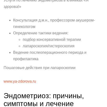
Услуги по лечению эндометриоза в клиниках «Я
здорова!»
Консультация д.м.н., профессором акушером-
гинекологом
Определение тактики ведения:
подбор консервативной терапии
лапароскопия/гистероскопия
Ведение послеоперационного периода и
профилактика
Пошаговые действия при лапароскопии
www.ya-zdorova.ru
Эндометриоз: причины,
симптомы и лечение