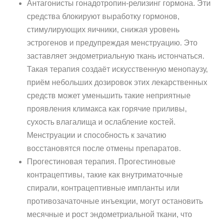
Антагонисты гонадотропин-релизинг гормона. Эти
средства блокируют выработку гормонов,
стимулирующих яичники, снижая уровень
эстрогенов и предупреждая менструацию. Это
заставляет эндометриальную ткань истончаться.
Такая терапия создаёт искусственную менопаузу,
приём небольших дозировок этих лекарственных
средств может уменьшить такие неприятные
проявления климакса как горячие приливы,
сухость влагалища и ослабление костей.
Менструации и способность к зачатию
восстановятся после отмены препаратов.
Прогестиновая терапия. Прогестиновые
контрацептивы, такие как внутриматочные
спирали, контрацептивные импланты или
противозачаточные инъекции, могут остановить
месячные и рост эндометриальной ткани, что