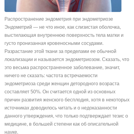
Распространение эндометрия при эндометриозе
Эндометрий — не что иное, как слизистая оболочка,
выстилающая внутреннюю поверхность тела матки и
густо пронизанная кровеносными сосудами.
Разрастание этой ткани за пределами ее обычной
локализации и называется эндометриозом. Сказать, что
это весьма распространенное заболевание, значит,
ничего не сказать: частота встречаемости
эндометриоза среди женщин детородного возраста
составляет 50%. Он считается одной из основных
причин развития женского бесплодия, хотя в некоторых
источниках доводилось читать и о недоказанности
данного утверждения, что только подтверждает тезис о
медицине, в большей степени как об описательной
науке.