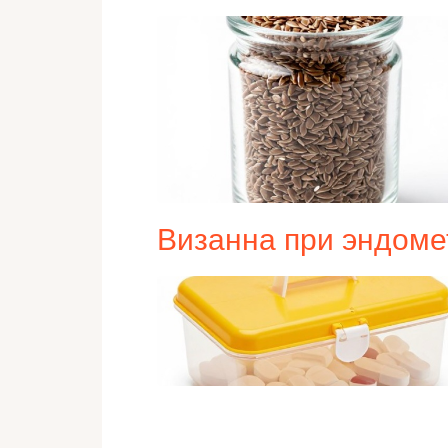
Визанна при эндоме