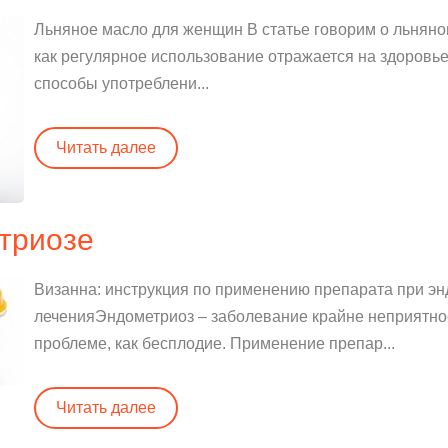
Льняное масло для женщин В статье говорим о льняном
как регулярное использование отражается на здоровье,
способы употреблени...
Читать далее
триозе
Визанна: инструкция по применению препарата при эн
леченияЭндометриоз – заболевание крайне неприятное,
проблеме, как бесплодие. Применение препар...
Читать далее