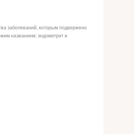
тва заболеваний, которым подвержено
ожим названием: эндометрит и