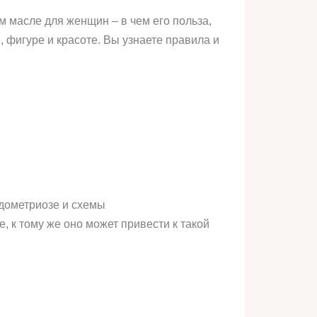
 масле для женщин – в чем его польза,
 фигуре и красоте. Вы узнаете правила и
дометриозе и схемы
 к тому же оно может привести к такой