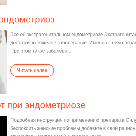
 эндометриоз
Всё об экстрагенитальном эндометриозе Экстрагенита
достаточно тяжёлое заболевание. Именно с ним связан
При этом такое заболева...
Читать далее
эт при эндометриозе
Подробная инструкция по применению препарата Си
беспокоить женские проблемы добавьте в свой рацион