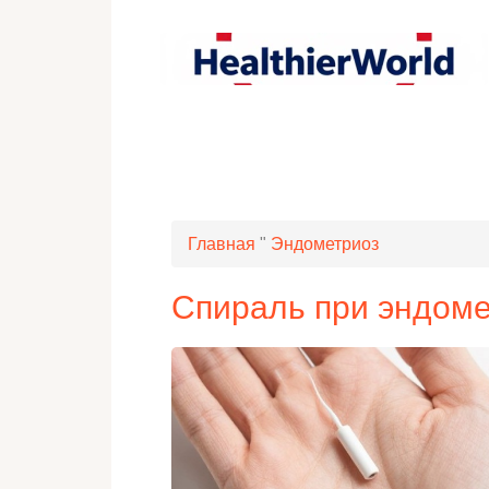
Главная
"
Эндометриоз
Спираль при эндом