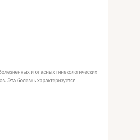
болезненных и опасных гинекологических
з. Эта болезнь характеризуется