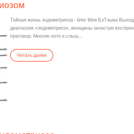
риозом
Тайная жизнь эндометриоза - блог Моя БэТэшка Выходя
диагнозом «эндометриоз», женщины зачастую восприни
приговор. Многие хотя и слыш...
Читать далее