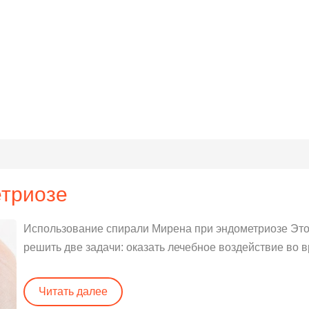
етриозе
Использование спирали Мирена при эндометриозе Это
решить две задачи: оказать лечебное воздействие во 
Читать далее