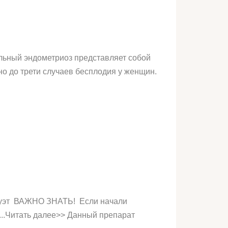
льный эндометриоз представляет собой
о до трети случаев бесплодия у женщин.
луэт ВАЖНО ЗНАТЬ! Если начали
...Читать далее>> Данный препарат