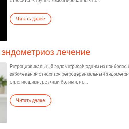
относится к группе комбинированных го...
Читать далее
 эндометриоз лечение
Ретроцервикальный эндометриозК одним из наиболее 
заболеваний относится ретроцервикальный эндометрио
стреляющими, резкими болями, ир...
Читать далее