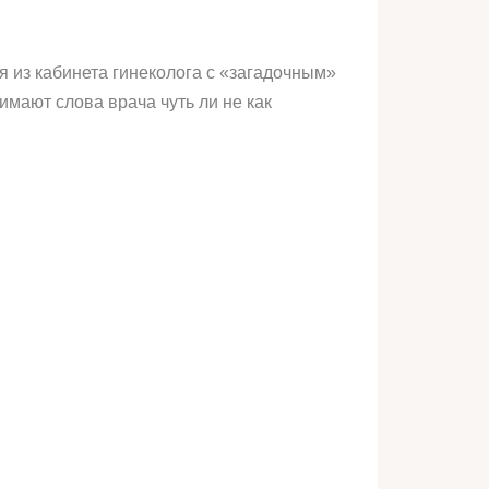
 из кабинета гинеколога с «загадочным»
мают слова врача чуть ли не как