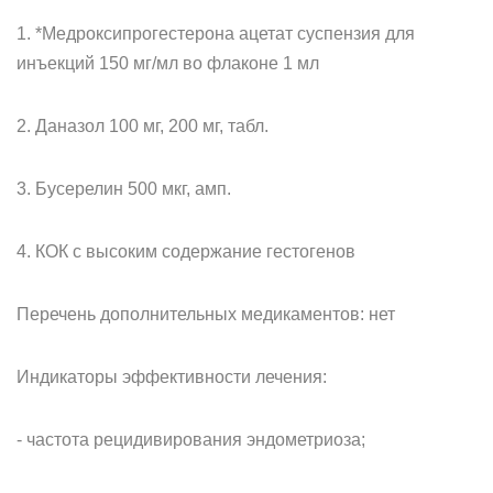
1. *Медроксипрогестерона ацетат суспензия для
инъекций 150 мг/мл во флаконе 1 мл
2. Даназол 100 мг, 200 мг, табл.
3. Бусерелин 500 мкг, амп.
4. КОК с высоким содержание гестогенов
Перечень дополнительных медикаментов: нет
Индикаторы эффективности лечения:
- частота рецидивирования эндометриоза;