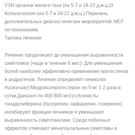
УЗИ органов малого таза (на 5-7 и 18-22 д.м.ц.)3.
Кольпоскопия (на 5-7 и 18-22 д.м.ц.).Перечень
дополнительных диагностических мероприятий: МСГ
по показаниям.
Тактика лечения:
Лечение продолжают до уменьшения выраженности
симптомов (чаще в течение 6 мес). Для уменьшения
болей наиболее эффективно применение прогестинов
и андрогенов. Лечение определяет гинеколог.
Назначают:Медроксипрогестерон по 5 мг 1-2 раза в
сутки.Даназол по 400-800 мг/сут.Агонисты
гонадолиберина (бусерелин, нафарелин, гозерелин)
ингибируют функции яичников и уменьшают
выраженность симптоматики. Среди побочных
эффектов отмечают менопаузальные симптомы и