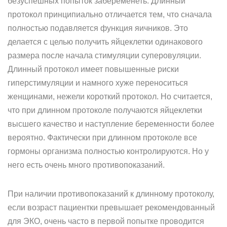
безуспешных попыток забеременеть. Длинный
протокол принципиально отличается тем, что сначала
полностью подавляется функция яичников. Это
делается с целью получить яйцеклетки одинакового
размера после начала стимуляции суперовуляции.
Длинный протокол имеет повышенные риски
гиперстимуляции и намного хуже переноситься
женщинами, нежели короткий протокол. Но считается,
что при длинном протоколе получаются яйцеклетки
высшего качество и наступление беременности более
вероятно. Фактически при длинном протоколе все
гормоны организма полностью контролируются. Но у
него есть очень много противопоказаний.
При наличии противопоказаний к длинному протоколу,
если возраст пациентки превышает рекомендованный
для ЭКО, очень часто в первой попытке проводится