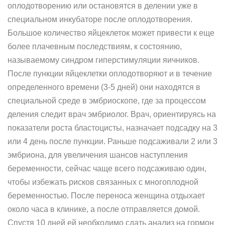
оплодотворению или остановятся в делении уже в
специальном инкубаторе после оплодотворения.
Большое количество яйцеклеток может привести к еще
более плачевным последствиям, к состоянию,
называемому синдром гиперстимуляции яичников.
После пункции яйцеклетки оплодотворяют и в течение
определенного времени (3-5 дней) они находятся в
специальной среде в эмбриоскопе, где за процессом
деления следит врач эмбриолог. Врач, ориентируясь на
показатели роста бластоцисты, назначает подсадку на 3
или 4 день после пункции. Раньше подсаживали 2 или 3
эмбриона, для увеличения шансов наступления
беременности, сейчас чаще всего подсаживаю один,
чтобы избежать рисков связанных с многоплодной
беременностью. После переноса женщина отдыхает
около часа в клинике, а после отправляется домой.
Спустя 10 дней ей необходимо сдать анализ на гормон