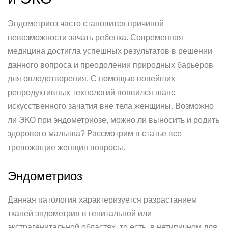
Эндометриоз часто становится причиной
невозможности зачать ребенка. Современная
медицина достигла успешных результатов в решении
данного вопроса и преодолении природных барьеров
для оплодотворения. С помощью новейших
репродуктивных технологий появился шанс
искусственного зачатия вне тела женщины. Возможно
ли ЭКО при эндометриозе, можно ли выносить и родить
здорового малыша? Рассмотрим в статье все
тревожащие женщин вопросы.
Эндометриоз
Данная патология характеризуется разрастанием
тканей эндометрия в генитальной или
экстрагенитальной областях, то есть, в нетипичном для