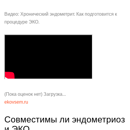
Видео: Хронический эндометрит. Как подготовится к
процедуре ЭКО.
(Пока оценок нет) Загрузка...
ekovsem.ru
Совместимы ли эндометриоз
и ЭКО