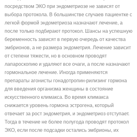
посредством ЭКО при эндометриозе не зависят от
выбора протокола. В большинстве случаев пациентке с
легкой формой эндометриоза назначают лечение, а
после только подбирают протокол. Шансы на успешную
беременность зависят в первую очередь от качества
эмбрионов, а не размера эндометрия. Лечение зависит
от степени тяжести, но в основном проводят
лапароскопию и удаляют все очаги, а после назначают
гормональное лечение. Иногда применяются
препараты агонисты гонадотропин-рилизинг гормона
для введения организма женщины в состояние
искусственного климакса. Во время климакса
снижается уровень гормона эстрогена, который
отвечает за рост эндометрия, и эндометриоз отступает.
Тогда в течение не более полугода проводят протокол
ЭКО, если после подсадки остались эмбрионы, их