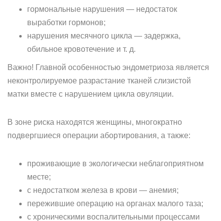
гормональные нарушения — недостаток
выработки гормонов;
нарушения месячного цикла — задержка,
обильное кровотечение и т. д.
Важно! Главной особенностью эндометриоза является
неконтролируемое разрастание тканей слизистой
матки вместе с нарушением цикла овуляции.
В зоне риска находятся женщины, многократно
подвергшиеся операции абортирования, а также:
проживающие в экологически неблагоприятном
месте;
с недостатком железа в крови — анемия;
пережившие операцию на органах малого таза;
с хроническими воспалительными процессами