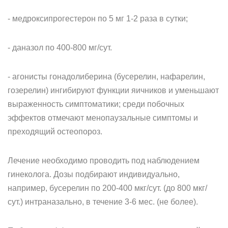
- медроксипрогестерон по 5 мг 1-2 раза в сутки;
- даназол по 400-800 мг/сут.
- агонисты гонадолиберина (бусерелин, нафарелин,
гозерелин) ингибируют функции яичников и уменьшают
выраженность симптоматики; среди побочных
эффектов отмечают менопаузальные симптомы и
преходящий остеопороз.
Лечение необходимо проводить под наблюдением
гинеколога. Дозы подбирают индивидуально,
например, бусерелин по 200-400 мкг/сут. (до 800 мкг/
сут.) интраназально, в течение 3-6 мес. (не более).