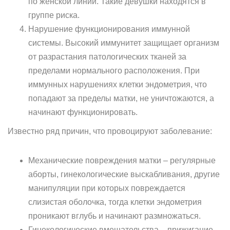
по женской линии. Такие девушки находятся в
группе риска.
Нарушение функционирования иммунной
системы. Высокий иммунитет защищает организм
от разрастания патологических тканей за
пределами нормального расположения. При
иммунных нарушениях клетки эндометрия, что
попадают за пределы матки, не уничтожаются, а
начинают функционировать.
Известно ряд причин, что провоцируют заболевание:
Механические повреждения матки – регулярные
аборты, гинекологические выскабливания, другие
манипуляции при которых повреждается
слизистая оболочка, тогда клетки эндометрия
проникают вглубь и начинают размножаться.
Гинекологические вмешательства – прижигание