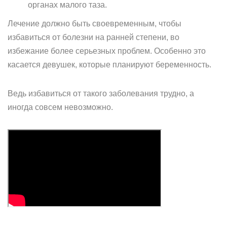
органах малого таза.
Лечение должно быть своевременным, чтобы
избавиться от болезни на ранней степени, во
избежание более серьезных проблем. Особенно это
касается девушек, которые планируют беременность.
Ведь избавиться от такого заболевания трудно, а
иногда совсем невозможно.