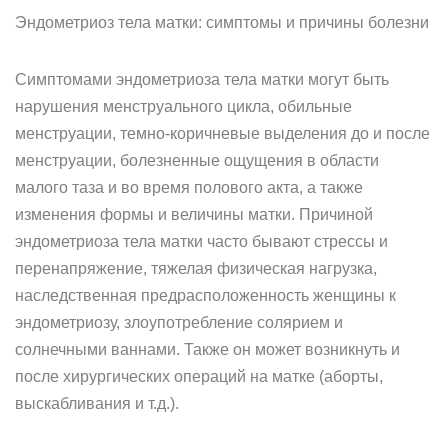
Эндометриоз тела матки: симптомы и причины болезни
Симптомами эндометриоза тела матки могут быть
нарушения менструального цикла, обильные
менструации, темно-коричневые выделения до и после
менструации, болезненные ощущения в области
малого таза и во время полового акта, а также
изменения формы и величины матки. Причиной
эндометриоза тела матки часто бывают стрессы и
перенапряжение, тяжелая физическая нагрузка,
наследственная предрасположенность женщины к
эндометриозу, злоупотребление солярием и
солнечными ваннами. Также он может возникнуть и
после хирургических операций на матке (аборты,
выскабливания и т.д.).