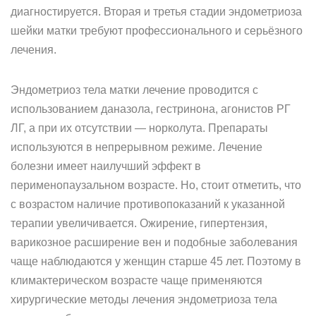
диагностируется. Вторая и третья стадии эндометриоза
шейки матки требуют профессионального и серьёзного
лечения.
Эндометриоз тела матки лечение проводится с
использованием даназола, гестринона, агонистов РГ
ЛГ, а при их отсутствии — норколута. Препараты
используются в непрерывном режиме. Лечение
болезни имеет наилучший эффект в
перименопаузальном возрасте. Но, стоит отметить, что
с возрастом наличие противопоказаний к указанной
терапии увеличивается. Ожирение, гипертензия,
варикозное расширение вен и подобные заболевания
чаще наблюдаются у женщин старше 45 лет. Поэтому в
климактерическом возрасте чаще применяются
хирургические методы лечения эндометриоза тела