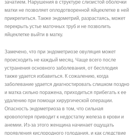
зачатием. Нарушения в структуре слизистой оболочки
матки не позволяет оплодотворенной яйцеклетке в ней
прикрепиться. Также эндометрий, разрастаясь, может
перекрыть устье маточных труб и не позволить
яйцеклетке выйти в матку.
Замечено, что при эндометриозе овуляция может
происходить не каждый месяц. Чаще всего после
устранения основного заболевания, от бесплодия
также удается избавиться. К сожалению, когда
заболевание удается диагностировать слишком поздно
и матка сильно поражена, приходиться прибегать к ее
удалению при помощи хирургической операции.
Опасность эндометриоза в том, что сильная
кровопотеря приводит к недостатку железа в крови и
анемии. Из-за этого женщина начинает ощущать
проявления кислородного голодания, и как следствие