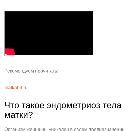
Рекомендуем прочитать:
matka03.ru
Что такое эндометриоз тела
матки?
Организм женщины уникален в своем предназначении