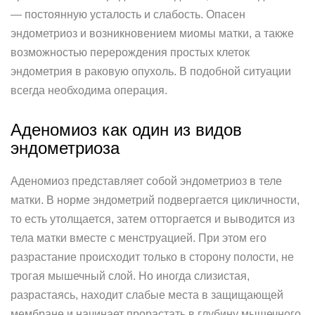
— постоянную усталость и слабость. Опасен
эндометриоз и возникновением миомы матки, а также
возможностью перерождения простых клеток
эндометрия в раковую опухоль. В подобной ситуации
всегда необходима операция.
Аденомиоз как один из видов
эндометриоза
Аденомиоз представляет собой эндометриоз в теле
матки. В норме эндометрий подвергается цикличности,
то есть утолщается, затем отторгается и выводится из
тела матки вместе с менструацией. При этом его
разрастание происходит только в сторону полости, не
трогая мышечный слой. Но иногда слизистая,
разрастаясь, находит слабые места в защищающей
мембране и начинает прорастать в глубину мышечного