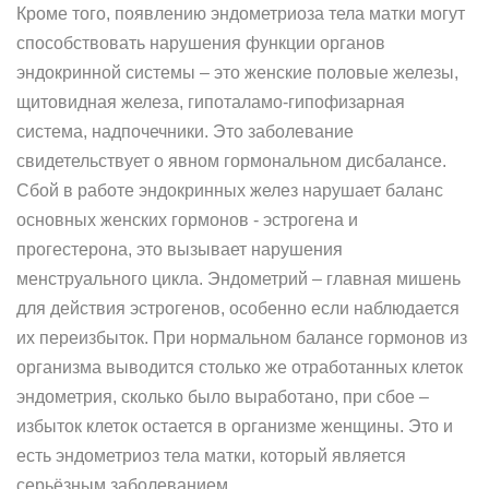
Кроме того, появлению эндометриоза тела матки могут
способствовать нарушения функции органов
эндокринной системы – это женские половые железы,
щитовидная железа, гипоталамо-гипофизарная
система, надпочечники. Это заболевание
свидетельствует о явном гормональном дисбалансе.
Сбой в работе эндокринных желез нарушает баланс
основных женских гормонов - эстрогена и
прогестерона, это вызывает нарушения
менструального цикла. Эндометрий – главная мишень
для действия эстрогенов, особенно если наблюдается
их переизбыток. При нормальном балансе гормонов из
организма выводится столько же отработанных клеток
эндометрия, сколько было выработано, при сбое –
избыток клеток остается в организме женщины. Это и
есть эндометриоз тела матки, который является
серьёзным заболеванием.