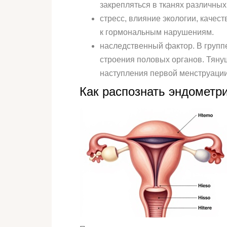
закрепляться в тканях различных
стресс, влияние экологии, качес
к гормональным нарушениям.
наследственный фактор. В групп
строения половых органов. Тянущ
наступления первой менструации
Как распознать эндометр