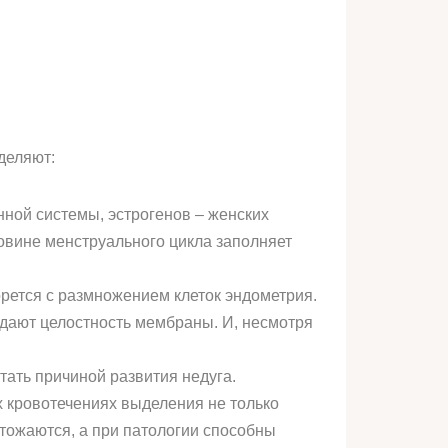
деляют:
нной системы, эстрогенов – женских
овине менструального цикла заполняет
рется с размножением клеток эндометрия.
дают целостность мембраны. И, несмотря
тать причиной развития недуга.
х кровотечениях выделения не только
чтожаются, а при патологии способны