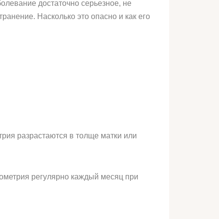
болевание достаточно серьезное, не
ранение. Насколько это опасно и как его
трия разрастаются в толще матки или
дометрия регулярно каждый месяц при