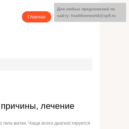
Для любых предложений по
сайту: healthierworld@cp9.ru
Главная
Категории
 причины, лечение
 тела матки. Чаще всего диагностируется