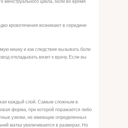
о менструального цикла, боли во время
едко кровотечения возникают в середине
ямую кишку и как следствие вызывать боли
вод откладывать визит к врачу. Если вы
ажая каждый слой. Самым сложным в
говая форма, при которой поражается либо
упные узелки, не имеющие определенных
аний матка увеличивается в размерах. Но