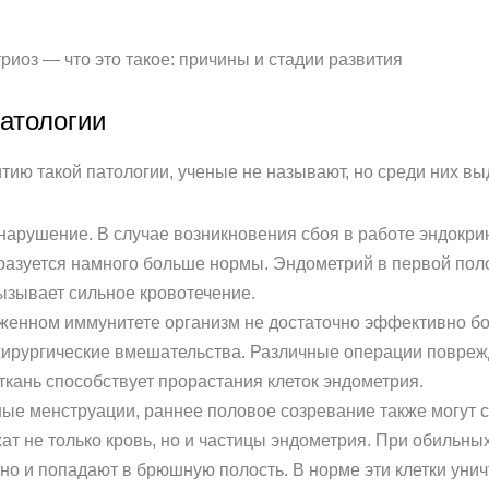
иоз — что это такое: причины и стадии развития
атологии
тию такой патологии, ученые не называют, но среди них вы
нарушение. В случае возникновения сбоя в работе эндокри
разуется намного больше нормы. Эндометрий в первой пол
ызывает сильное кровотечение.
женном иммунитете организм не достаточно эффективно бо
хирургические вмешательства. Различные операции повреж
ткань способствует прорастания клеток эндометрия.
ые менструации, раннее половое созревание также могут с
т не только кровь, но и частицы эндометрия. При обильны
но и попадают в брюшную полость. В норме эти клетки уни