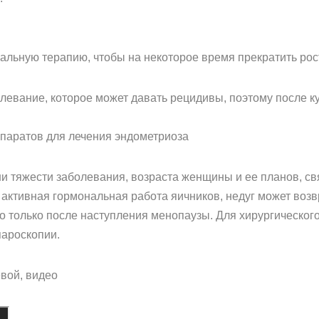
альную терапию, чтобы на некоторое время прекратить рос
олевание, которое может давать рецидивы, поэтому после к
паратов для лечения эндометриоза
ни тяжести заболевания, возраста женщины и ее планов, с
 активная гормональная работа яичников, недуг может возв
 только после наступления менопаузы. Для хирургическог
ароскопии.
вой, видео