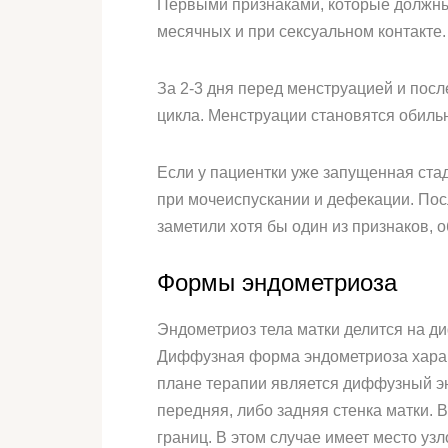
Первыми признаками, которые должны 
месячных и при сексуальном контакте.
За 2-3 дня перед менструацией и пос
цикла. Менструации становятся обиль
Если у пациентки уже запущенная стад
при мочеиспускании и дефекации. Посл
заметили хотя бы один из признаков, 
Формы эндометриоза
Эндометриоз тела матки делится на д
Диффузная форма эндометриоза харак
плане терапии является диффузный эн
передняя, либо задняя стенка матки.
границ. В этом случае имеет место уз