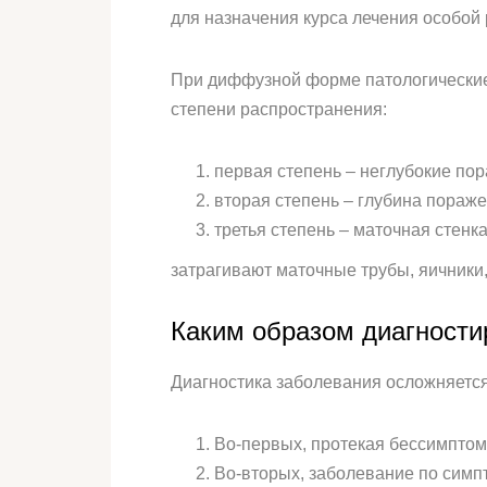
для назначения курса лечения особой
При диффузной форме патологические 
степени распространения:
первая степень – неглубокие по
вторая степень – глубина пораж
третья степень – маточная стенк
затрагивают маточные трубы, яичники
Каким образом диагности
Диагностика заболевания осложняется
Во-первых, протекая бессимптом
Во-вторых, заболевание по симп