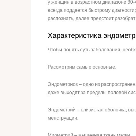
у женщин в возрастном диапазоне 30-4
всегда поддается быстрому диагностир
распознать, далее предстоит разобрат
Характеристика эндометр
Чтобы понять суть заболевания, необ
Рассмотрим самые основные.
Эндометриоз – одно из распространен
даже выходят за пределы половой си
Эндометрий – слизистая оболочка, вы
менструации.
Миометрий – мышечная ткань матки.