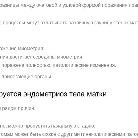
 разницы между очаговой и узловой формой поражения прак
процессы могут охватывать различную глубину стенок мат
ражения миометрия;
ения достигает середины миометрия;
а поражена полностью, патологические изменения.
, прилегающие органы.
руется эндометриоз тела матки
 рядом причин.
но, можно пропустить начальную стадию.
томам может быть схоже с другими гинекологическими пато