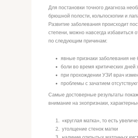
Для постановки точного диагноза необ
брюшной полости, кольпоскопии и лап
Развитие заболевания происходит пос
степени, можно навсегда избавиться о
по следующим причинам:
явные признаки заболевания не 
боли во время критических дней
при прохождении УЗИ врач измене
проблемы с зачатием отсутствуют
Самые достоверные результаты покаже
внимание на эхопризнаки, характерны
«круглая матка», то есть увелич
утолщение стенок матки
наличие открытых маточных кист