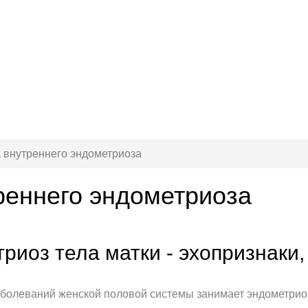
 внутреннего эндометриоза
реннего эндометриоза
иоз тела матки - эхопризнаки,
болеваний женской половой системы занимает эндометриоз