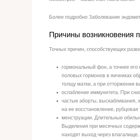
Более подробно Заболевание эндометр
Причины возникновения п
Точных причин, способствующих разви
гормональный фон, а точнее его 
половых гормонов в яичниках об
толщу матки, а при отторжении в
ослабление иммунитета. При сни
частые аборты, выскабливания, 
на ее восстановление, рубцовая 
менструации. Длительные обильн
Выделения при месячных содержа
находят выход через влагалище, 