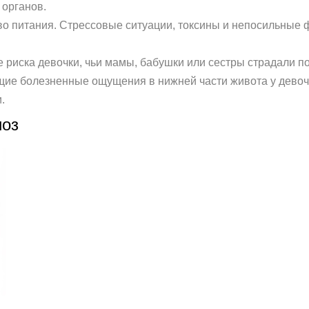
 органов.
тво питания. Стрессовые ситуации, токсины и непосильные 
е риска девочки, чьи мамы, бабушки или сестры страдали п
ие болезненные ощущения в нижней части живота у девочек
.
иоз