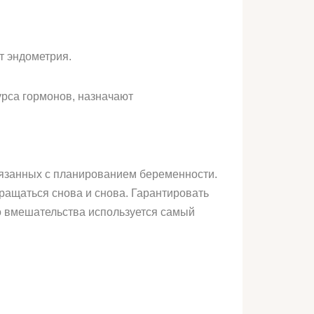
т эндометрия.
урса гормонов, назначают
вязанных с планированием беременности.
ращаться снова и снова. Гарантировать
о вмешательства используется самый