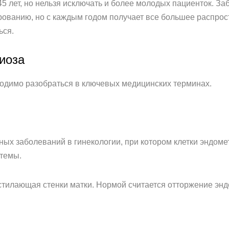
5 лет, но нельзя исключать и более молодых пациенток. За
ованию, но с каждым годом получает все большее распрост
ься.
иоза
ходимо разобраться в ключевых медицинских терминах.
ных заболеваний в гинекологии, при котором клетки эндоме
стемы.
стилающая стенки матки. Нормой считается отторжение эн