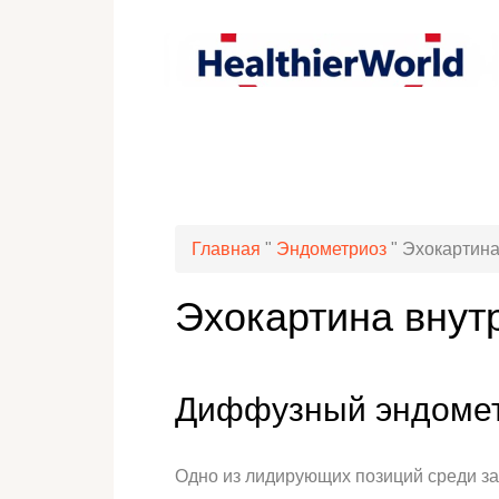
Главная
"
Эндометриоз
"
Эхокартина
Эхокартина внут
Диффузный эндометр
Одно из лидирующих позиций среди за