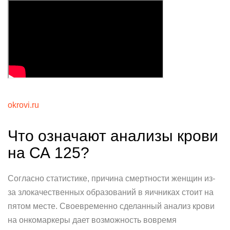
okrovi.ru
Что означают анализы крови
на СА 125?
Согласно статистике, причина смертности женщин из-
за злокачественных образований в яичниках стоит на
пятом месте. Своевременно сделанный анализ крови
на онкомаркеры дает возможность вовремя