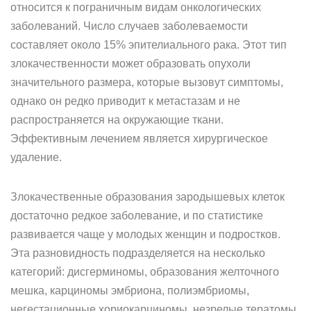
относится к пограничным видам онкологических
заболеваний. Число случаев заболеваемости
составляет около 15% эпителиального рака. Этот тип
злокачественности может образовать опухоли
значительного размера, которые вызовут симптомы,
однако он редко приводит к метастазам и не
распространяется на окружающие ткани.
Эффективным лечением является хирургическое
удаление.
Злокачественные образования зародышевых клеток
достаточно редкое заболевание, и по статистике
развивается чаще у молодых женщин и подростков.
Эта разновидность подразделяется на несколько
категорий: дисгерминомы, образования желточного
мешка, карциномы эмбриона, полиэмбриомы,
негестационные хориокарциномы, незрелые тератомы,