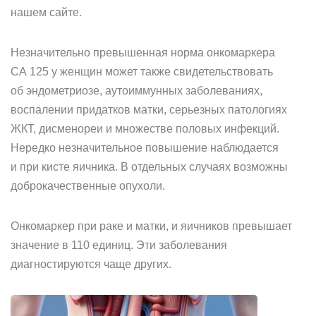
нашем сайте.
Незначительно превышенная норма онкомаркера
СА 125 у женщин может также свидетельствовать
об эндометриозе, аутоиммунных заболеваниях,
воспалении придатков матки, серьезных патологиях
ЖКТ, дисменореи и множестве половых инфекций.
Нередко незначительное повышение наблюдается
и при кисте яичника. В отдельных случаях возможны
доброкачественные опухоли.
Онкомаркер при раке и матки, и яичников превышает
значение в 110 единиц. Эти заболевания
диагностируются чаще других.