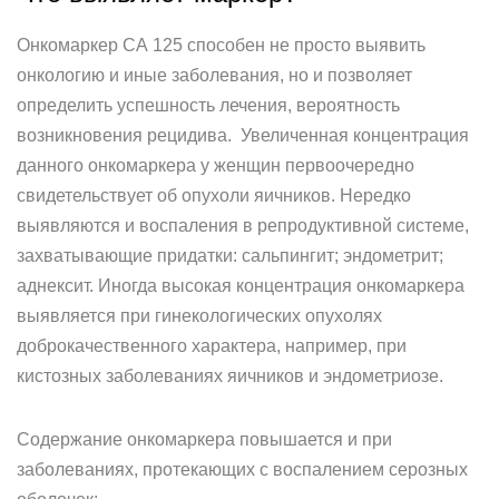
Онкомаркер СА 125 способен не просто выявить
онкологию и иные заболевания, но и позволяет
определить успешность лечения, вероятность
возникновения рецидива. Увеличенная концентрация
данного онкомаркера у женщин первоочередно
свидетельствует об опухоли яичников. Нередко
выявляются и воспаления в репродуктивной системе,
захватывающие придатки: сальпингит; эндометрит;
аднексит. Иногда высокая концентрация онкомаркера
выявляется при гинекологических опухолях
доброкачественного характера, например, при
кистозных заболеваниях яичников и эндометриозе.
Содержание онкомаркера повышается и при
заболеваниях, протекающих с воспалением серозных