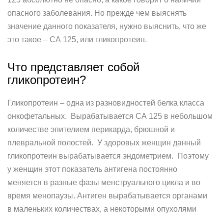
опасного заболевания. Но прежде чем выяснять
значение данного показателя, нужно выяснить, что же
это такое – СА 125, или гликопротеин.
Что представляет собой
гликопротеин?
Гликопротеин – одна из разновидностей белка класса
онкофетальных. Вырабатывается СА 125 в небольшом
количестве эпителием перикарда, брюшной и
плевральной полостей. У здоровых женщин данный
гликопротеин вырабатывается эндометрием. Поэтому
у женщин этот показатель антигена постоянно
меняется в разные фазы менструального цикла и во
время менопаузы. Антиген вырабатывается органами
в маленьких количествах, а некоторыми опухолями