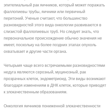
эпителиальный рак яичников, который может поражать
фаллопиевы трубы, яичники или первичный
перитоний. Ученые считают, что большинство
разновидностей этого вида онкологии развиваются в
слизистой фаллопиевых труб. Но следует знать, что
первоначальное происхождение обычно значения не
имеет, поскольку на более поздних этапах опухоль
охватывает и другие части органа.
Четырьмя чаще всего встречаемыми разновидностями
недуга являются серозный, муцинозный, рак
прозрачных клеток, эндометриоид. Эти виды возникают
благодаря изменениям в ДНК клеток, которые приводят
к злокачественным образованиям.
Онкология яичников пониженной злокачественности