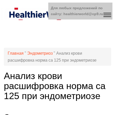
Для любых предложений по
сайту: healthierworld@cp9.ru
Главная
"
Эндометриоз
"
Анализ крови
расшифровка норма са 125 при эндометриозе
Анализ крови
расшифровка норма са
125 при эндометриозе