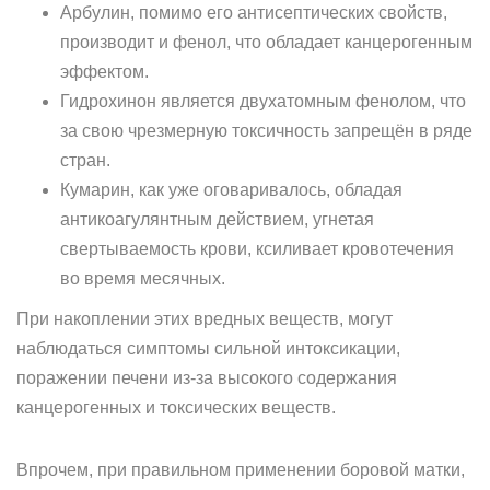
Арбулин, помимо его антисептических свойств,
производит и фенол, что обладает канцерогенным
эффектом.
Гидрохинон является двухатомным фенолом, что
за свою чрезмерную токсичность запрещён в ряде
стран.
Кумарин, как уже оговаривалось, обладая
антикоагулянтным действием, угнетая
свертываемость крови, ксиливает кровотечения
во время месячных.
При накоплении этих вредных веществ, могут
наблюдаться симптомы сильной интоксикации,
поражении печени из-за высокого содержания
канцерогенных и токсических веществ.
Впрочем, при правильном применении боровой матки,