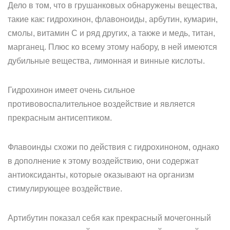
Дело в том, что в грушанковых обнаружены вещества,
такие как: гидрохинон, флавоноиды, арбутин, кумарин,
смолы, витамин С и ряд других, а также и медь, титан,
марганец. Плюс ко всему этому набору, в ней имеются
дубильные вещества, лимонная и винные кислоты.
Гидрохинон имеет очень сильное
противовоспалительное воздействие и является
прекрасным антисептиком.
Флавоинды схожи по действия с гидрохиноном, однако
в дополнение к этому воздействию, они содержат
антиоксиданты, которые оказывают на организм
стимулирующее воздействие.
Артибутин показал себя как прекрасный мочегонный