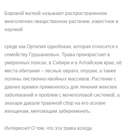
Боровой маткой называют распространенное
многолетнее лекарственное растение, известное в
научной
среде как Ортилия однобокая, которая относится к
семейству Грушанковых. Трава произрастает в
умеренных поясах, в Сибири и в Алтайском крае, её
места обитания – лесные овраги, опушки, а также
поляны лиственно-хвойных массивов. Растение с
давних времен применялось для лечения женских
заболеваний и проблем с мочеполовой системой, а
знахари давали травяной сбор на его основе
женщинам, мечтающим забеременеть.
Интересно! О том, что эта трава всегда