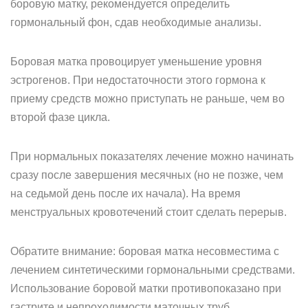
боровую матку, рекомендуется определить
гормональный фон, сдав необходимые анализы.
Боровая матка провоцирует уменьшение уровня
эстрогенов. При недостаточности этого гормона к
приему средств можно приступать не раньше, чем во
второй фазе цикла.
При нормальных показателях лечение можно начинать
сразу после завершения месячных (но не позже, чем
на седьмой день после их начала). На время
менструальных кровотечений стоит сделать перерыв.
Обратите внимание: боровая матка несовместима с
лечением синтетическими гормональными средствами.
Использование боровой матки противопоказано при
гастрите и непроходимости маточных труб.