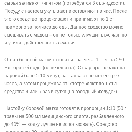
сырья заливают кипятком (потребуется 3 ст. жидкости).
Посуду с настоем укутывают и оставляют на час. После
этого средство процеживают и принимают по 1 ст.
примерно за полчаса до еды. Данное средство можно
смешивать с медом – он не только улучшит вкус чая, но
и усилит действенность лечения.
Отвар боровой матки готовят из расчета: 1 ст.л. на 250
мл горячей воды (но не кипятка). Отвар прогревают на
паровой бане 5-10 минут, настаивают не менее трех
часов, а затем процеживают. Употребляют по 1 ст.л.
средства 4 или 5 раз в сутки (на голодный желудок).
Настойку боровой матки готовят в пропорции 1:10 (50 г
травы на 500 мл медицинского спирта, разбавленного
до 40% — водку лучше не использовать). Средство