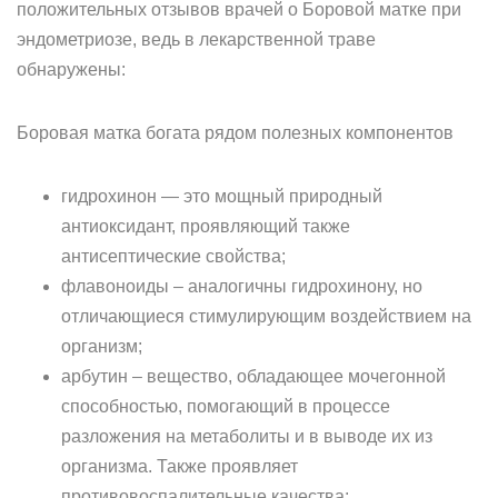
положительных отзывов врачей о Боровой матке при
эндометриозе, ведь в лекарственной траве
обнаружены:
Боровая матка богата рядом полезных компонентов
гидрохинон — это мощный природный
антиоксидант, проявляющий также
антисептические свойства;
флавоноиды – аналогичны гидрохинону, но
отличающиеся стимулирующим воздействием на
организм;
арбутин – вещество, обладающее мочегонной
способностью, помогающий в процессе
разложения на метаболиты и в выводе их из
организма. Также проявляет
противовоспалительные качества;