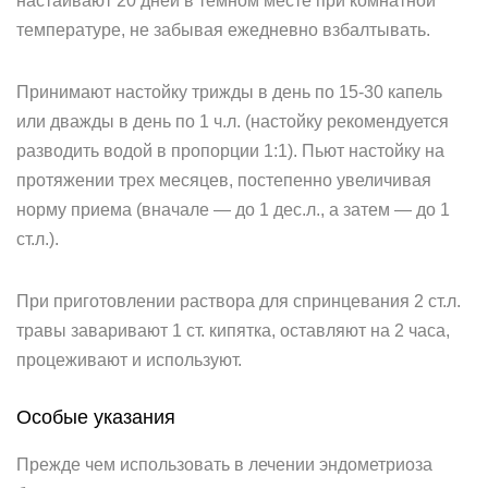
настаивают 20 дней в темном месте при комнатной
температуре, не забывая ежедневно взбалтывать.
Принимают настойку трижды в день по 15-30 капель
или дважды в день по 1 ч.л. (настойку рекомендуется
разводить водой в пропорции 1:1). Пьют настойку на
протяжении трех месяцев, постепенно увеличивая
норму приема (вначале — до 1 дес.л., а затем — до 1
ст.л.).
При приготовлении раствора для спринцевания 2 ст.л.
травы заваривают 1 ст. кипятка, оставляют на 2 часа,
процеживают и используют.
Особые указания
Прежде чем использовать в лечении эндометриоза