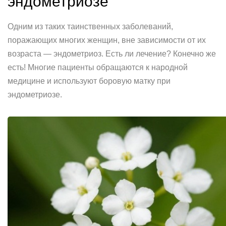
эндометриозе
Одним из таких таинственных заболеваний,
поражающих многих женщин, вне зависимости от их
возраста — эндометриоз. Есть ли лечение? Конечно же
есть! Многие пациенты обращаются к народной
медицине и используют боровую матку при
эндометриозе.