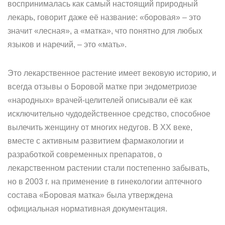
воспринималась как самый настоящий природный
лекарь, говорит даже её название: «боровая» – это
значит «лесная», а «матка», что понятно для любых
языков и наречий, – это «мать».
Это лекарственное растение имеет вековую историю, и
всегда отзывы о Боровой матке при эндометриозе
«народных» врачей-целителей описывали её как
исключительно чудодейственное средство, способное
вылечить женщину от многих недугов. В ХХ веке,
вместе с активным развитием фармакологии и
разработкой современных препаратов, о
лекарственном растении стали постепенно забывать,
но в 2003 г. на применение в гинекологии аптечного
состава «Боровая матка» была утверждена
официальная нормативная документация.