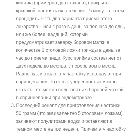
кипятка (примерно два стакана), прикрыть
крышкой, настоять их в течение 15 минут, а затем
процедить. Есть два варианта приёма этого
лекарства – или 4 раза в день, за полчаса до еды,
или же более щадящий, который
предусматривает заварку боровой матки в
количестве 1 столовой ложки трижды в день, за
час до приема пищи. Курс приёма составляет от
двух недель до месяца, с перерывом в месяц.
Равно, как и отвар, эту настойку используют при
спринцевании. То есть с уверенностью можно
сказать, что можно пользоваться боровой маткой
в спринцевании при эндометриозе
Последний рецепт для приготовления настойки:
50 грамм (что эквивалентно 5 столовым ложкам)
заливают полулитрами водки и оставляют в
темном месте на три недели. Причем эту настойку