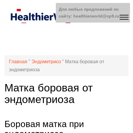
Для любых предложений по
сайту: healthierworld@cp9.ru
Главная
"
Эндометриоз
"
Матка боровая от
эндометриоза
Матка боровая от
эндометриоза
Боровая матка при