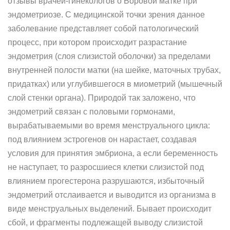
отзывы врачей-гинекологов о Боровой матке при
эндометриозе. С медицинской точки зрения данное
заболевание представляет собой патологический
процесс, при котором происходит разрастание
эндометрия (слоя слизистой оболочки) за пределами
внутренней полости матки (на шейке, маточных трубах,
придатках) или углубившегося в миометрий (мышечный
слой стенки органа). Природой так заложено, что
эндометрий связан с половыми гормонами,
вырабатываемыми во время менструального цикла:
под влиянием эстрогенов он нарастает, создавая
условия для принятия эмбриона, а если беременность
не наступает, то разросшиеся клетки слизистой под
влиянием прогестерона разрушаются, избыточный
эндометрий отслаивается и выводится из организма в
виде менструальных выделений. Бывает происходит
сбой, и фрагменты подлежащей выводу слизистой