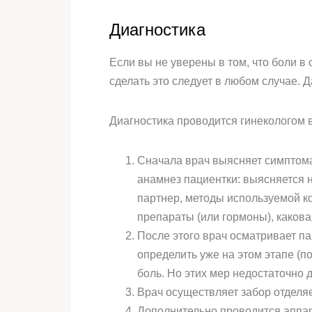
Диагностика
Если вы не уверены в том, что боли в
сделать это следует в любом случае. 
Диагностика проводится гинекологом в
Сначала врач выясняет симптомат
анамнез пациентки: выясняется н
партнер, методы используемой к
препараты (или гормоны), какова
После этого врач осматривает п
определить уже на этом этапе (п
боль. Но этих мер недостаточно 
Врач осуществляет забор отделя
Дополнительно проводится аппар