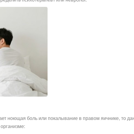
ает ноющая боль или покалывание в правом яичнике, то да
 организме: