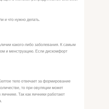
и и что нужно делать.
аличии какого-либо заболевания. К самым
ом и менструацию. Если дискомфорт
Желтое тело отвечает за формирование
оличестве, то при овуляции может
 яичнике. Так как яичники работают
а.