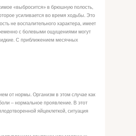
ержимое «выбросится» в брюшную полость,
торое усиливается во время ходьбы. Это
сть не воспалительного характера, имеет
овременно с болевыми ощущениями могут
жидкие. С приближением месячных
ием от нормы. Организм в этом случае как
 боли – нормальное проявление. В этот
плодотворенной яйцеклеткой, ситуация