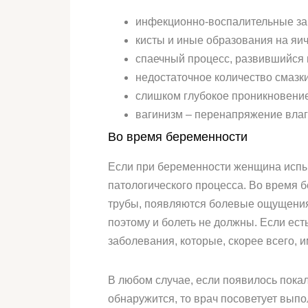
инфекционно-воспалительные заб
кисты и иные образования на яич
спаечный процесс, развившийся 
недостаточное количество смазки
слишком глубокое проникновение
вагинизм – перенапряжение вл
Во время беременности
Если при беременности женщина испыты
патологического процесса. Во время 
трубы, появляются болевые ощущения
поэтому и болеть не должны. Если ес
заболевания, которые, скорее всего,
В любом случае, если появилось покал
обнаружится, то врач посоветует выпо