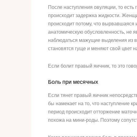
После наступления овуляции, то есть 
происходит задержка жидкости. Женщи
происходит потому, что вырвавшаяся 
анатомическую обусловленность, не я
наблюдаться мажущие выделения из в
становятся гуще и меняют свой цвет н
Если болит правый яичник, то это гов
Боль при месячных
Если тянет правый яичник непосредств
бы намекает на то, что наступление к
период происходит отторжение маточн
похожа на мини-роды. Поэтому сопутс