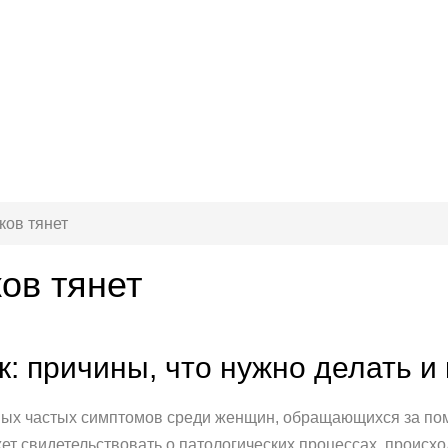
ков тянет
ов тянет
: причины, что нужно делать и 
амых частых симптомов среди женщин, обращающихся за пом
ет свидетельствовать о патологических процессах, происх