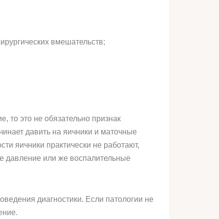
хирургических вмешательств;
, то это не обязательно признак
чинает давить на яичники и маточные
ти яичники практически не работают,
ое давление или же воспалительные
роведения диагностики. Если патологии не
ение.