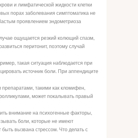
 крови и лимфатической жидкости клетки
первых порах заболевания симптоматика не
 Частым проявлением эндометриоза
случае ощущается резкий колющий спазм,
развиться перитонит, поэтому случай
ример, такая ситуация наблюдается при
ицировать источник боли. При аппендиците
 препаратами, такими как кломифен,
 фолликулами, может покалывать правый
атить внимание на психогенные факторы,
ызывать боли, которые не имеют
быть вызвана стрессом. Что делать с