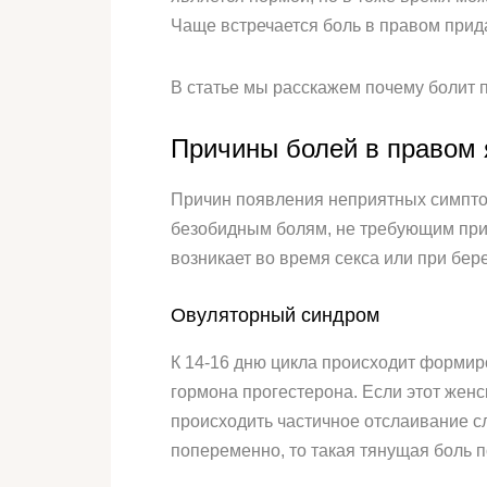
Чаще встречается боль в правом прид
В статье мы расскажем почему болит п
Причины болей в правом 
Причин появления неприятных симптом
безобидным болям, не требующим при
возникает во время секса или при бер
Овуляторный синдром
К 14-16 дню цикла происходит формир
гормона прогестерона. Если этот жен
происходить частичное отслаивание сли
попеременно, то такая тянущая боль по