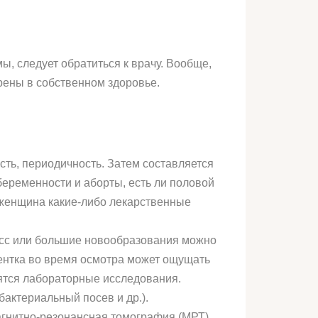
ы, следует обратиться к врачу. Вообще,
ерены в собственном здоровье.
сть, периодичность. Затем составляется
беременности и аборты, есть ли половой
 женщина какие-либо лекарственные
цесс или большие новообразования можно
иентка во время осмотра может ощущать
дятся лабораторные исследования.
актериальный посев и др.).
агнитно-резонансная томография (МРТ),