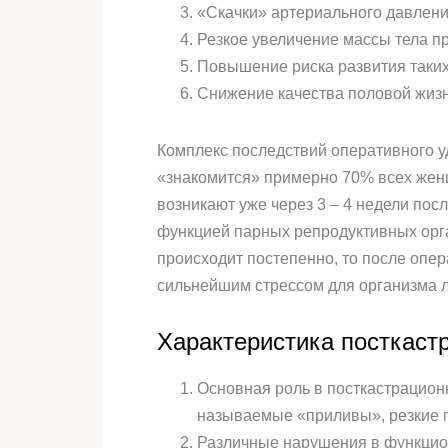
«Скачки» артериального давлени
Резкое увеличение массы тела п
Повышение риска развития таких 
Снижение качества половой жизни
Комплекс последствий оперативного 
«знакомится» примерно 70% всех жен
возникают уже через 3 – 4 недели по
функцией парных репродуктивных орга
происходит постепенно, то после опе
сильнейшим стрессом для организма
Характеристика посткаст
Основная роль в посткастрацион
называемые «приливы», резкие п
Различные нарушения в функцио