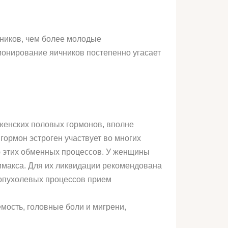
чников, чем более молодые
ионирование яичников постепенно угасает
женских половых гормонов, вполне
гормон эстроген участвует во многих
ю этих обменных процессов. У женщины
имакса. Для их ликвидации рекомендована
 опухолевых процессов прием
мость, головные боли и мигрени,