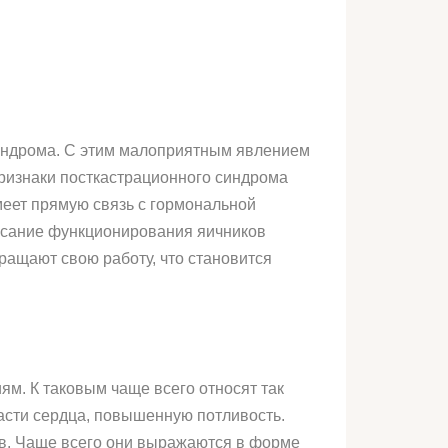
синдрома. С этим малоприятным явлением
ризнаки посткастрационного синдрома
меет прямую связь с гормональной
гасание функционирования яичников
ращают свою работу, что становится
м. К таковым чаще всего относят так
асти сердца, повышенную потливость.
в. Чаще всего они выражаются в форме