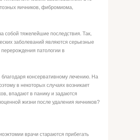
стозных яичников, фибромиома,
за собой тяжелейшие последствия. Так,
еских заболеваний являются серьезные
к перерождения патологии в
ко благодаря консервативному лечению. На
этому в некоторых случаях возникает
ов, впадают в панику и задаются
лноценной жизни после удаления яичников?
иоэктомии врачи стараются прибегать