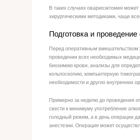
В таких случаях овариоэктомия может 
хирургическими методиками, чаще все
Подготовка и проведение
Перед оперативным вмешательством ж
проведении всех необходимых медицин
биохимию крови, анализы для определ
кольпоскопию, компьютерную томограф
необходимости и других внутренних ор
Примерно за неделю до проведения о
свести к минимуму употребление алког
голодный режим, а в день операции да
анестезии. Операция может осуществл