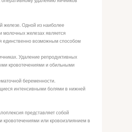
к оперативному удалению яичников
ой железе. Одной из наиболее
и молочных железах является
тся единственно возможным способом
ичниках. Удаление репродуктивных
ными кровотечениями и обильными
ематочной беременности.
щиеся интенсивными болями в нижней
Апоплексия представляет собой
и кровотечениями или кровоизлиянием в