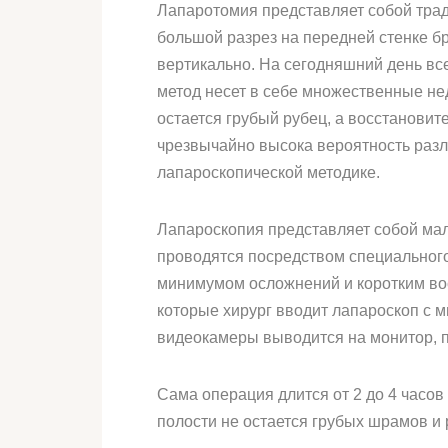
Лапаротомия представляет собой трад
большой разрез на передней стенке бр
вертикально. На сегодняшний день вс
метод несет в себе множественные не
остается грубый рубец, а восстановит
чрезвычайно высока вероятность разл
лапароскопической методике.
Лапароскопия представляет собой ма
проводятся посредством специального
минимумом осложнений и коротким вос
которые хирург вводит лапароскоп с 
видеокамеры выводится на монитор, п
Сама операция длится от 2 до 4 часо
полости не остается грубых шрамов и 