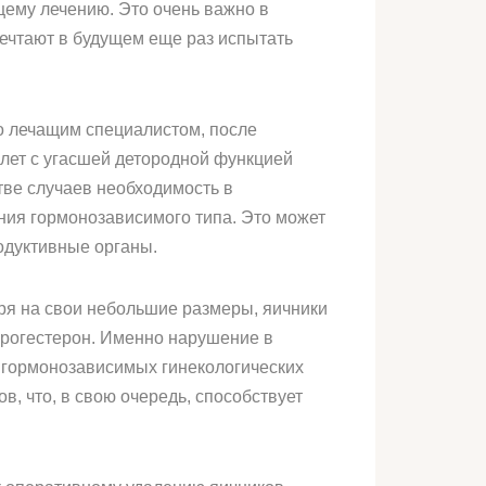
щему лечению. Это очень важно в
ечтают в будущем еще раз испытать
о лечащим специалистом, после
 лет с угасшей детородной функцией
ве случаев необходимость в
ния гормонозависимого типа. Это может
одуктивные органы.
тря на свои небольшие размеры, яичники
прогестерон. Именно нарушение в
х гормонозависимых гинекологических
, что, в свою очередь, способствует