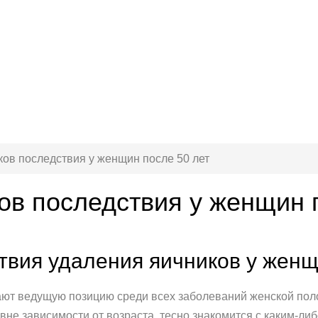
ов последствия у женщин после 50 лет
ов последствия у женщин 
вия удаления яичников у женщ
ают ведущую позицию среди всех заболеваний женской пол
вне зависимости от возраста, тесно знакомится с каким-ли