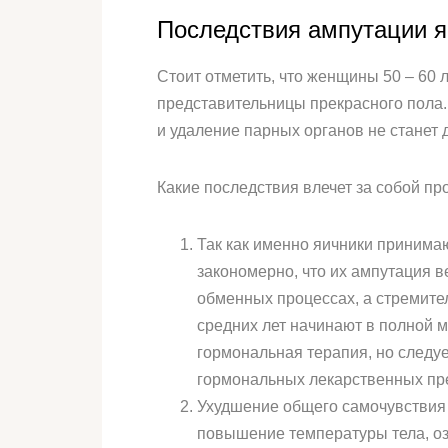
Последствия ампутации я
Стоит отметить, что женщины 50 – 60
представительницы прекрасного пола.
и удаление парных органов не станет
Какие последствия влечет за собой п
Так как именно яичники принима
закономерно, что их ампутация в
обменных процессах, а стремите
средних лет начинают в полной 
гормональная терапия, но следу
гормональных лекарственных пр
Ухудшение общего самочувствия 
повышение температуры тела, оз