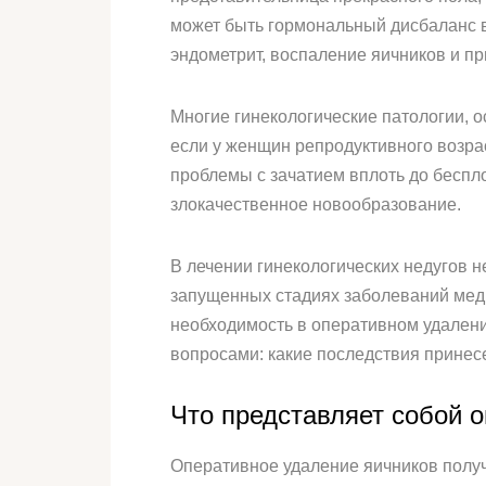
может быть гормональный дисбаланс в
эндометрит, воспаление яичников и пр
Многие гинекологические патологии, о
если у женщин репродуктивного возр
проблемы с зачатием вплоть до беспло
злокачественное новообразование.
В лечении гинекологических недугов н
запущенных стадиях заболеваний меди
необходимость в оперативном удалени
вопросами: какие последствия принесе
Что представляет собой 
Оперативное удаление яичников получ