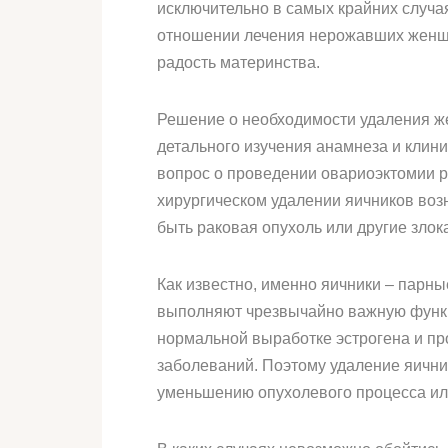
исключительно в самых крайних случа
отношении лечения нерожавших женщи
радость материнства.
Решение о необходимости удаления ж
детального изучения анамнеза и клин
вопрос о проведении овариоэктомии 
хирургическом удалении яичников воз
быть раковая опухоль или другие зл
Как известно, именно яичники – парн
выполняют чрезвычайно важную функц
нормальной выработке эстрогена и пр
заболеваний. Поэтому удаление яични
уменьшению опухолевого процесса ил