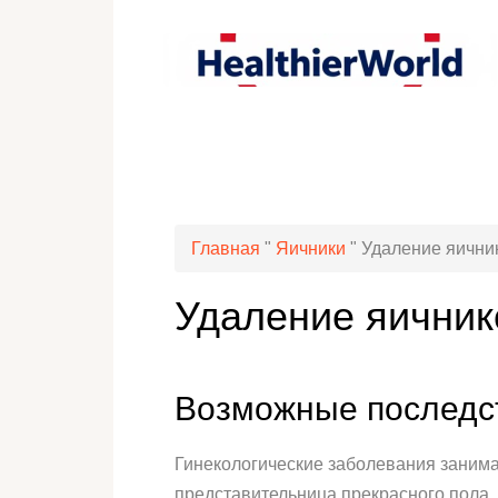
Главная
"
Яичники
"
Удаление яичник
Удаление яичник
Возможные последст
Гинекологические заболевания заним
представительница прекрасного пола, 