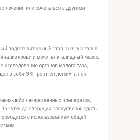
о лечения или сочетаться с другими
ый подготовительный этап заключается в
анализ крови и мочи, влагалищный мазок,
е исследование органов малого таза,
 в себя ЭКГ, рентген легких, а при
каких-либо лекарственных препаратов,
 За сутки до операции следует соблюдать
в проводится с использованием общей
ческим.