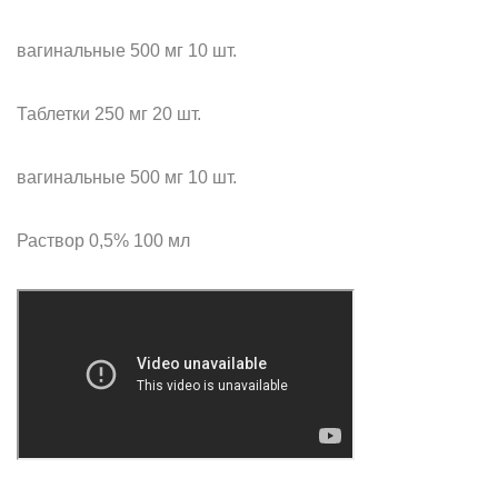
вагинальные 500 мг 10 шт.
Таблетки 250 мг 20 шт.
вагинальные 500 мг 10 шт.
Раствор 0,5% 100 мл