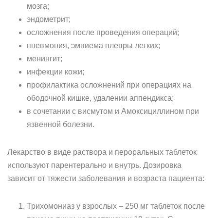
мозга;
эндометрит;
осложнения после проведения операций;
пневмония, эмпиема плевры легких;
менингит;
инфекции кожи;
профилактика осложнений при операциях на
ободочной кишке, удалении аппендикса;
в сочетании с висмутом и Амоксициллином при
язвенной болезни.
Лекарство в виде раствора и пероральных таблеток
используют парентерально и внутрь. Дозировка
зависит от тяжести заболевания и возраста пациента:
Трихомониаз у взрослых – 250 мг таблеток после