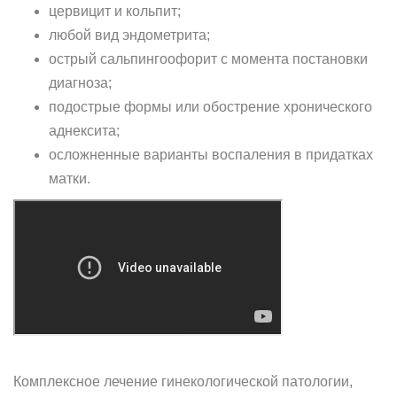
цервицит и кольпит;
любой вид эндометрита;
острый сальпингоофорит с момента постановки
диагноза;
подострые формы или обострение хронического
аднексита;
осложненные варианты воспаления в придатках
матки.
Комплексное лечение гинекологической патологии,