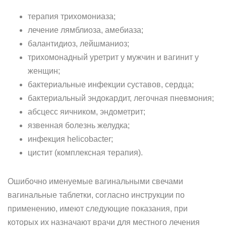
терапия трихомониаза;
лечение лямблиоза, амебиаза;
балантидиоз, лейшманиоз;
трихомонадный уретрит у мужчин и вагинит у
женщин;
бактериальные инфекции суставов, сердца;
бактериальный эндокардит, легочная пневмония;
абсцесс яичником, эндометрит;
язвенная болезнь желудка;
инфекция helicobacter;
цистит (комплексная терапия).
Ошибочно именуемые вагинальными свечами
вагинальные таблетки, согласно инструкции по
применению, имеют следующие показания, при
которых их назначают врачи для местного лечения