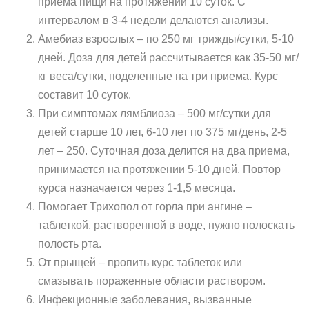
приема пищи на протяжении 10 суток. С
интервалом в 3-4 недели делаются анализы.
Амебиаз взрослых – по 250 мг трижды/сутки, 5-10
дней. Доза для детей рассчитывается как 35-50 мг/
кг веса/сутки, поделенные на три приема. Курс
составит 10 суток.
При симптомах лямблиоза – 500 мг/сутки для
детей старше 10 лет, 6-10 лет по 375 мг/день, 2-5
лет – 250. Суточная доза делится на два приема,
принимается на протяжении 5-10 дней. Повтор
курса назначается через 1-1,5 месяца.
Помогает Трихопол от горла при ангине –
таблеткой, растворенной в воде, нужно полоскать
полость рта.
От прыщей – пропить курс таблеток или
смазывать пораженные области раствором.
Инфекционные заболевания, вызванные