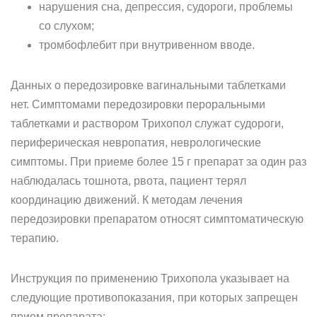
нарушения сна, депрессия, судороги, проблемы
со слухом;
тромбофлебит при внутривенном вводе.
Данных о передозировке вагинальными таблетками
нет. Симптомами передозировки пероральными
таблетками и раствором Трихопол служат судороги,
периферическая невропатия, неврологические
симптомы. При приеме более 15 г препарат за один раз
наблюдалась тошнота, рвота, пациент терял
координацию движений. К методам лечения
передозировки препаратом относят симптоматическую
терапию.
Инструкция по применению Трихопола указывает на
следующие противопоказания, при которых запрещен
прием препарата: