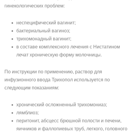
гинекологических проблем:
неспецифический вагинит;
бактериальный вагиноз;
трихомонадный вагинит;
в составе комплексного лечения с Нистатином
лечат хроническую форму молочницы.
По инструкции по применению, раствор для
инфузионного ввода Трихопол используется по
следующим показаниям:
хронический осложненный трихомониаз;
лямблиоз;
перитонит, абсцесс брюшной полости и печени,
яичников и фаллопиевых труб, легкого, головного