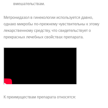
вмешательствам.
Метронидазол в гинекологии используется давно,
однако микробы по-прежнему чувствительны к этому
лекарственному средству, что свидетельствует о
прекрасных лечебных свойствах препарата.
К преимуществам препарата относятся: