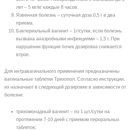
лет – 5 мг/кг каждые 8 часов.
Язвенная болезнь – суточная доза 0,5 г в два
приема.
Бактериальный вагинит – 1г/сутки, если болезнь
вызвана анаэробными инфекциями – 1,5 г. При
нарушении функции почек дозировка снижается
втрое.
Для интравагинального применения предназначены
вагинальные таблетки Трихопол. Согласно инструкции,
их назначают в следующей дозировке в зависимости от
болезни:
трихомонадный вагинит – по 1 шт./сутки на
протяжении 7-10 дней с приемом пероральных
таблеток;