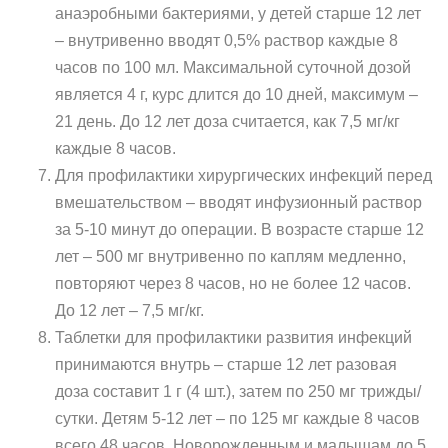
анаэробными бактериями, у детей старше 12 лет
– внутривенно вводят 0,5% раствор каждые 8
часов по 100 мл. Максимальной суточной дозой
является 4 г, курс длится до 10 дней, максимум –
21 день. До 12 лет доза считается, как 7,5 мг/кг
каждые 8 часов.
Для профилактики хирургических инфекций перед
вмешательством – вводят инфузионный раствор
за 5-10 минут до операции. В возрасте старше 12
лет – 500 мг внутривенно по каплям медленно,
повторяют через 8 часов, но не более 12 часов.
До 12 лет – 7,5 мг/кг.
Таблетки для профилактики развития инфекций
принимаются внутрь – старше 12 лет разовая
доза составит 1 г (4 шт.), затем по 250 мг трижды/
сутки. Детям 5-12 лет – по 125 мг каждые 8 часов
всего 48 часов. Новорожденным и малышам до 5