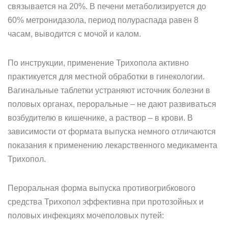
связывается на 20%. В печени метаболизируется до
60% метронидазола, период полураспада равен 8
часам, выводится с мочой и калом.
По инструкции, применение Трихопола активно
практикуется для местной обработки в гинекологии.
Вагинальные таблетки устраняют источник болезни в
половых органах, пероральные – не дают развиваться
возбудителю в кишечнике, а раствор – в крови. В
зависимости от формата выпуска немного отличаются
показания к применению лекарственного медикамента
Трихопол.
Пероральная форма выпуска противогрибкового
средства Трихопол эффективна при протозойных и
половых инфекциях мочеполовых путей: