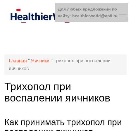
Для любых предложений по
сайту: healthierworld@cp9.ru
Главная
"
Яичники
"
Трихопол при воспалении
яичников
Трихопол при
воспалении яичников
Как принимать трихопол при