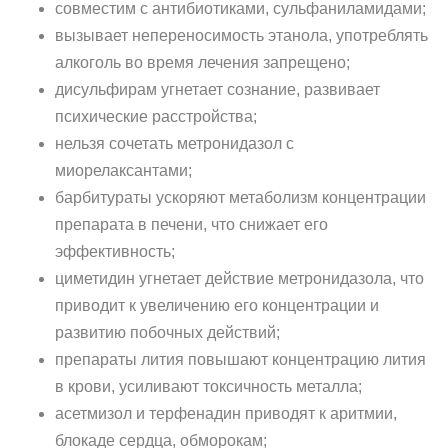
совместим с антибиотиками, сульфаниламидами;
вызывает непереносимость этанола, употреблять
алкоголь во время лечения запрещено;
дисульфирам угнетает сознание, развивает
психические расстройства;
нельзя сочетать метронидазол с
миорелаксантами;
барбитураты ускоряют метаболизм концентрации
препарата в печени, что снижает его
эффективность;
циметидин угнетает действие метронидазола, что
приводит к увеличению его концентрации и
развитию побочных действий;
препараты лития повышают концентрацию лития
в крови, усиливают токсичность металла;
асетмизол и терфенадин приводят к аритмии,
блокаде сердца, обморокам;