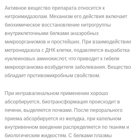
Активное вещество препарата относится к
нитроимидазолам. Механизм его действия включает
биохимическое восстановление нитрогруппы
внутриклеточными белками анаэробных
микроорганизмов и простейших. При взаимодействии
метронидазола с ДНК клетки, подавляется выработка
нуклеиновых аминокислот, что приводит к гибели
микроорганизма-возбудителя заболевания. Вещество
обладает противомикробным свойством.
При интравагинальном применении хорошо
абсорбируется, биотрансформация происходит в
печени, выделяется почками. После перорального
приема абсорбируется из желудка, при капельном
внутривенном введении распределяется по тканям и
биологическим жидкостям. С белками плазмы