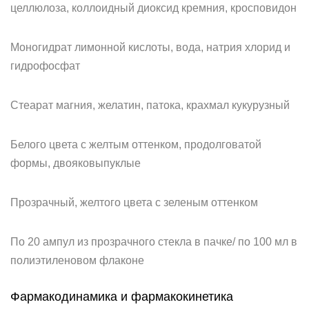
целлюлоза, коллоидный диоксид кремния, кросповидон
Моногидрат лимонной кислоты, вода, натрия хлорид и
гидрофосфат
Стеарат магния, желатин, патока, крахмал кукурузный
Белого цвета с желтым оттенком, продолговатой
формы, двояковыпуклые
Прозрачный, желтого цвета с зеленым оттенком
По 20 ампул из прозрачного стекла в пачке/ по 100 мл в
полиэтиленовом флаконе
Фармакодинамика и фармакокинетика