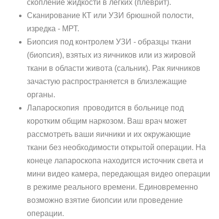
скопление жидкости в легких (плеврит).
Сканирование КТ или УЗИ брюшной полости,
изредка - МРТ.
Биопсия под контролем УЗИ - образцы ткани
(биопсия), взятых из яичников или из жировой
ткани в области живота (сальник). Рак яичников
зачастую распространяется в близлежащие
органы.
Лапароскопия проводится в больнице под
коротким общим наркозом. Ваш врач может
рассмотреть ваши яичники и их окружающие
ткани без необходимости открытой операции. На
конеце лапароскопа находится источник света и
мини видео камера, передающая видео операции
в режиме реального времени. Единовременно
возможно взятие биопсии или проведение
операции.