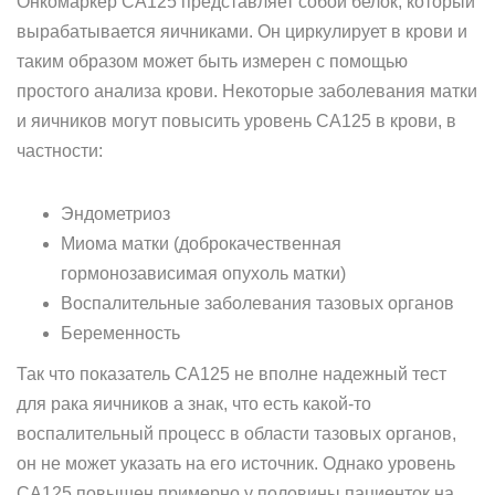
Онкомаркер CA125 представляет собой белок, который
вырабатывается яичниками. Он циркулирует в крови и
таким образом может быть измерен с помощью
простого анализа крови. Некоторые заболевания матки
и яичников могут повысить уровень CA125 в крови, в
частности:
Эндометриоз
Миома матки (доброкачественная
гормонозависимая опухоль матки)
Воспалительные заболевания тазовых органов
Беременность
Так что показатель CA125 не вполне надежный тест
для рака яичников а знак, что есть какой-то
воспалительный процесс в области тазовых органов,
он не может указать на его источник. Однако уровень
CA125 повышен примерно у половины пациенток на