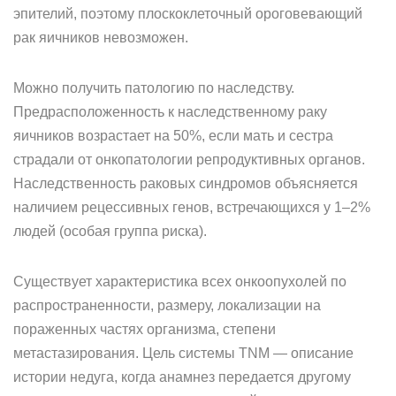
эпителий, поэтому плоскоклеточный ороговевающий
рак яичников невозможен.
Можно получить патологию по наследству.
Предрасположенность к наследственному раку
яичников возрастает на 50%, если мать и сестра
страдали от онкопатологии репродуктивных органов.
Наследственность раковых синдромов объясняется
наличием рецессивных генов, встречающихся у 1–2%
людей (особая группа риска).
Существует характеристика всех онкоопухолей по
распространенности, размеру, локализации на
пораженных частях организма, степени
метастазирования. Цель системы TNM — описание
истории недуга, когда анамнез передается другому