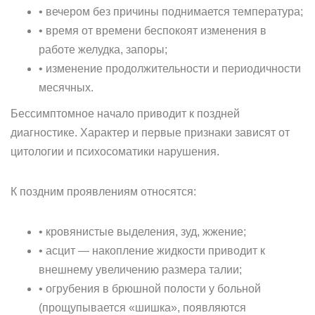
• вечером без причины поднимается температура;
• время от времени беспокоят изменения в
работе желудка, запоры;
• изменение продолжительности и периодичности
месячных.
Бессимптомное начало приводит к поздней
диагностике. Характер и первые признаки зависят от
цитологии и психосоматики нарушения.
К поздним проявлениям относятся:
• кровянистые выделения, зуд, жжение;
• асцит — накопление жидкости приводит к
внешнему увеличению размера талии;
• огрубения в брюшной полости у больной
(прощупывается «шишка», появляются