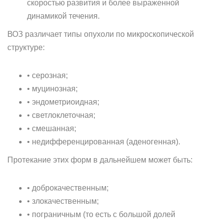
скоростью развития и более выраженной
динамикой течения.
ВОЗ различает типы опухоли по микроскопической
структуре:
• серозная;
• муцинозная;
• эндометриоидная;
• светлоклеточная;
• смешанная;
• недифференцированная (аденогенная).
Протекание этих форм в дальнейшем может быть:
• доброкачественным;
• злокачественным;
• пограничным (то есть с большой долей