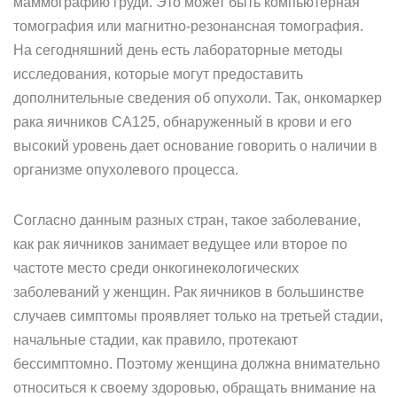
маммографию груди. Это может быть компьютерная
томография или магнитно-резонансная томография.
На сегодняшний день есть лабораторные методы
исследования, которые могут предоставить
дополнительные сведения об опухоли. Так, онкомаркер
рака яичников СА125, обнаруженный в крови и его
высокий уровень дает основание говорить о наличии в
организме опухолевого процесса.
Согласно данным разных стран, такое заболевание,
как рак яичников занимает ведущее или второе по
частоте место среди онкогинекологических
заболеваний у женщин. Рак яичников в большинстве
случаев симптомы проявляет только на третьей стадии,
начальные стадии, как правило, протекают
бессимптомно. Поэтому женщина должна внимательно
относиться к своему здоровью, обращать внимание на