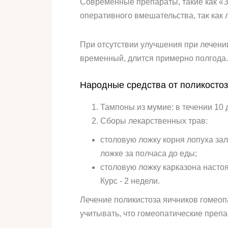
Современные препараты, такие как «З
оперативного вмешательства, так как 
При отсутствии улучшения при лечени
временный, длится примерно полгода.
Народные средства от поликостоз
Тампоны из мумие: в течении 10 
Сборы лекарственных трав:
столовую ложку корня лопуха зал
ложке за полчаса до еды;
столовую ложку карказона настоя
Курс - 2 недели.
Лечение поликистоза яичников гомеоп
учитывать, что гомеопатические преп