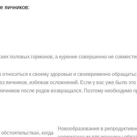
е яичников:
ских половых гормонов, а курение совершенно не совмест
 относиться к своему здоровью и своевременно обращаться
з яичников, избежав осложнений. Если у вас уже было это
 яичников после родов возвращался. Поэтому необходимо п
Новообразования в репродуктивн
обстоятельствах, когда
неожиданным для женщины образо