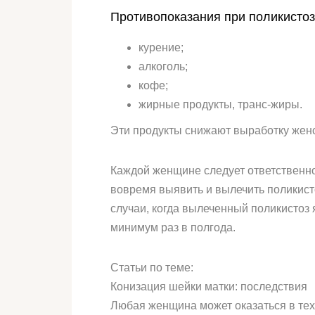
Противопоказания при поликистоз
курение;
алкоголь;
кофе;
жирные продукты, транс-жиры.
Эти продукты снижают выработку жен
Каждой женщине следует ответственно
вовремя выявить и вылечить поликисто
случаи, когда вылеченный поликистоз
минимум раз в полгода.
Статьи по теме:
Конизация шейки матки: последствия
Любая женщина может оказаться в тех 