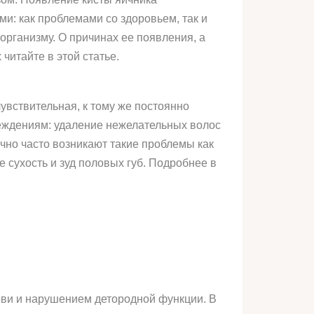
и: как проблемами со здоровьем, так и
рганизму. О причинах ее появления, а
читайте в этой статье.
чувствительная, к тому же постоянно
еждениям: удаление нежелательных волос
очно часто возникают такие проблемы как
е сухость и зуд половых губ. Подробнее в
ови и нарушением детородной функции. В