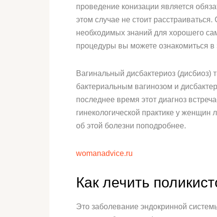
проведение конизации является обяз
этом случае не стоит расстраиваться
необходимых знаний для хорошего са
процедуры вы можете ознакомиться в э
Вагинальный дисбактериоз (дисбиоз) 
бактериальным вагинозом и дисбакте
последнее время этот диагноз встреча
гинекологической практике у женщин 
об этой болезни поподробнее.
womanadvice.ru
Как лечить поликист
Это заболевание эндокринной систем