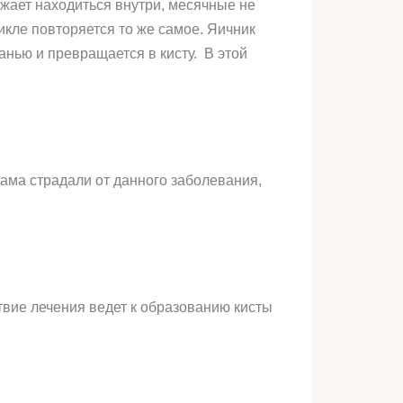
лжает находиться внутри, месячные не
икле повторяется то же самое. Яичник
анью и превращается в кисту. В этой
ама страдали от данного заболевания,
ствие лечения ведет к образованию кисты