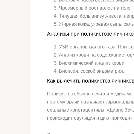
Чрезмерный рост волос на теле.
Тянущая боль внизу живота, не
Жирная кожа, угревая сыпь, саль
Анализы при поликистозе яичнико
УЗИ органов малого таза. При эт
Анализ крови на содержание гор
Биохимический анализ крови.
Биопсия, соскоб эндометрия.
Как вылечить поликистоз яичнико
Поликистоз обычно лечится медикамен
поэтому врачи назначают гормональны
оральные конртацептивы: «Диане 35»,
происходит овуляция и цикл приходит