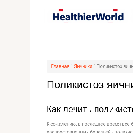
Главная
"
Яичники
"
Поликистоз яичн
Поликистоз яични
Как лечить поликист
К сожалению, в последнее время все 
распространенных болезней - поликист