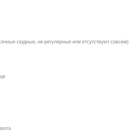
ячные скудные, не регулярные или отсутствуют совсем)
ице
ивота