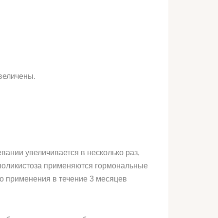
увеличены.
вании увеличивается в несколько раз,
и поликистоза применяются гормональные
го применения в течение 3 месяцев