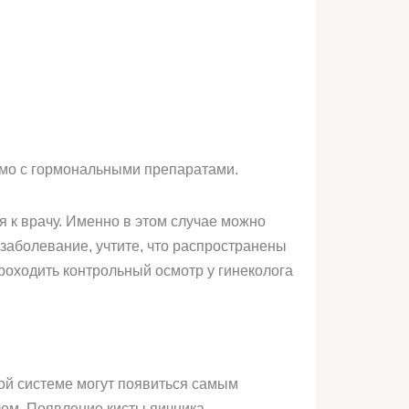
имо с гормональными препаратами.
 к врачу. Именно в этом случае можно
 заболевание, учтите, что распространены
роходить контрольный осмотр у гинеколога
ой системе могут появиться самым
м. Появление кисты яичника