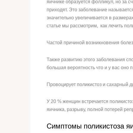
яичнике образуется фолликул, но за с
приходят. Это заболевание называется
значительно увеличивается в размерах
статье мы рассмотрим, как лечить пол
Частой причиной возникновения болез
Также развитию этого заболевания сп
большая вероятность что и у вас оно 
Провоцирует поликистоз и сахарный д
У 20 % женщин встречается поликистоз
яичника, разрыву, полной потерей реп
Симптомы поликистоза яи