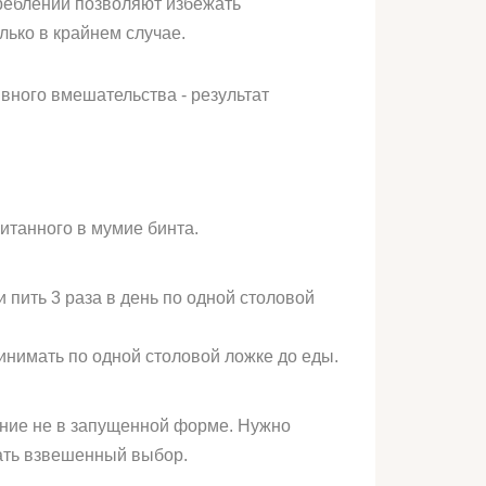
реблении позволяют избежать
лько в крайнем случае.
вного вмешательства - результат
итанного в мумие бинта.
 пить 3 раза в день по одной столовой
инимать по одной столовой ложке до еды.
ание не в запущенной форме. Нужно
ать взвешенный выбор.