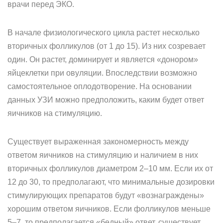
врачи перед ЭКО.
В начале физиологического цикла растет несколько
вторичных фолликулов (от 1 до 15). Из них созревает
один. Он растет, доминирует и является «донором»
яйцеклетки при овуляции. Впоследствии возможно
самостоятельное оплодотворение. На основании
данных УЗИ можно предположить, каким будет ответ
яичников на стимуляцию.
Существует выраженная закономерность между
ответом яичников на стимуляцию и наличием в них
вторичных фолликулов диаметром 2–10 мм. Если их от
12 до 30, то предполагают, что минимальные дозировки
стимулирующих препаратов будут «вознаграждены»
хорошим ответом яичников. Если фолликулов меньше
5–7, то предполагается «бедный» ответ, существует