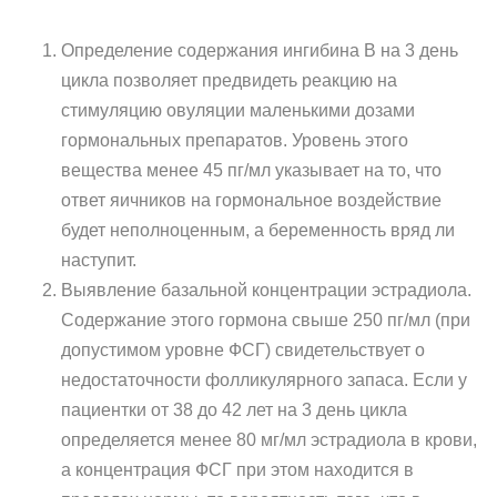
Определение содержания ингибина В на 3 день
цикла позволяет предвидеть реакцию на
стимуляцию овуляции маленькими дозами
гормональных препаратов. Уровень этого
вещества менее 45 пг/мл указывает на то, что
ответ яичников на гормональное воздействие
будет неполноценным, а беременность вряд ли
наступит.
Выявление базальной концентрации эстрадиола.
Содержание этого гормона свыше 250 пг/мл (при
допустимом уровне ФСГ) свидетельствует о
недостаточности фолликулярного запаса. Если у
пациентки от 38 до 42 лет на 3 день цикла
определяется менее 80 мг/мл эстрадиола в крови,
а концентрация ФСГ при этом находится в