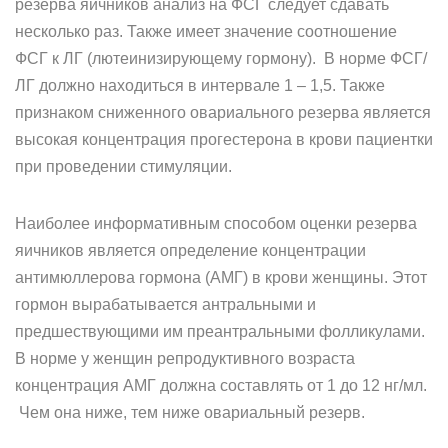
резерва яичников анализ на ФСГ следует сдавать
несколько раз. Также имеет значение соотношение
ФСГ к ЛГ (лютеинизирующему гормону). В норме ФСГ/
ЛГ должно находиться в интервале 1 – 1,5. Также
признаком сниженного овариального резерва является
высокая концентрация прогестерона в крови пациентки
при проведении стимуляции.
Наиболее информативным способом оценки резерва
яичников является определение концентрации
антимюллерова гормона (АМГ) в крови женщины. Этот
гормон вырабатывается антральными и
предшествующими им преантральными фолликулами.
В норме у женщин репродуктивного возраста
концентрация АМГ должна составлять от 1 до 12 нг/мл.
Чем она ниже, тем ниже овариальный резерв.