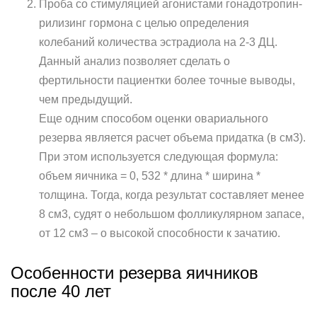
Проба со стимуляцией агонистами гонадотропин-
рилизинг гормона с целью определения
колебаний количества эстрадиола на 2-3 ДЦ.
Данный анализ позволяет сделать о
фертильности пациентки более точные выводы,
чем предыдущий.
Еще одним способом оценки овариального
резерва является расчет объема придатка (в см3).
При этом используется следующая формула:
объем яичника = 0, 532 * длина * ширина *
толщина. Тогда, когда результат составляет менее
8 см3, судят о небольшом фолликулярном запасе,
от 12 см3 – о высокой способности к зачатию.
Особенности резерва яичников
после 40 лет