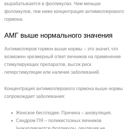
вырабатывается в фолликулах. Чем меньше
фолликулов, тем ниже концентрация антимюллерового
гормона.
АМГ выше нормального значения
Антимюллеров гормон выше нормы – это значит, что
возможен чрезмерный ответ яичников на применение
стимулирующих препаратов, высок риск
гиперстимуляции или наличие заболеваний.
Концентрация антимюллерового гормона выше нормы
сопровождает заболевания:
Женское бесплодие. Причина – ановуляция.
Синдром ПЯ – поликистозных яичников
(накапливаются фолликулы, овуляция не