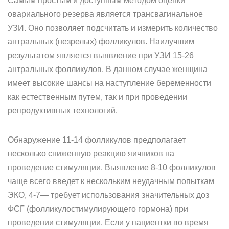
Самым простым и доступным методом оценки
овариального резерва является трансвагинальное
УЗИ. Оно позволяет подсчитать и измерить количество
антральных (незрелых) фолликулов. Наилучшим
результатом является выявление при УЗИ 15-26
антральных фолликулов. В данном случае женщина
имеет высокие шансы на наступление беременности
как естественным путем, так и при проведении
репродуктивных технологий.
Обнаружение 11-14 фолликулов предполагает
несколько сниженную реакцию яичников на
проведение стимуляции. Выявление 8-10 фолликулов
чаще всего введет к нескольким неудачным попыткам
ЭКО, 4-7— требует использования значительных доз
ФСГ (фолликулостимулирующего гормона) при
проведении стимуляции. Если у пациентки во время