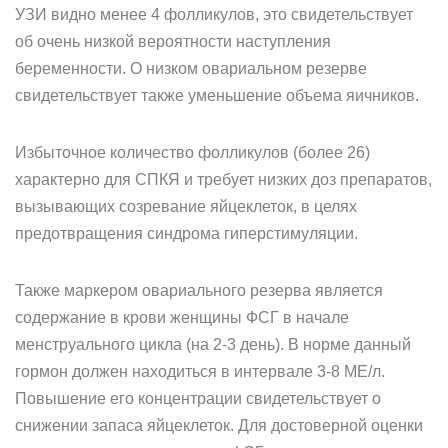
УЗИ видно менее 4 фолликулов, это свидетельствует
об очень низкой вероятности наступления
беременности. О низком овариальном резерве
свидетельствует также уменьшение объема яичников.
Избыточное количество фолликулов (более 26)
характерно для СПКЯ и требует низких доз препаратов,
вызывающих созревание яйцеклеток, в целях
предотвращения синдрома гиперстимуляции.
Также маркером овариального резерва является
содержание в крови женщины ФСГ в начале
менструального цикла (на 2-3 день). В норме данный
гормон должен находиться в интервале 3-8 МЕ/л.
Повышение его концентрации свидетельствует о
снижении запаса яйцеклеток. Для достоверной оценки