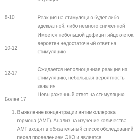
8-10
Реакция на стимуляцию будет либо
адекватной, либо немного сниженной
Имеется небольшой дефицит яйцеклеток,
вероятен недостаточный ответ на
10-12
стимуляцию
Ожидается неполноценная реакция на
12-17
стимуляцию, небольшая вероятность
зачатия
Невыраженный ответ на стимуляцию
Более 17
Выявление концентрации антимюллерова
гормона (АМГ). Анализ на изучение количества
АМГ входит в обязательный список обследований
перед проведением ЭКО и является