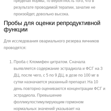
пределах нормы, то вероятность того, что в
результате проводимой терапии, зачатие не
произойдет, довольно высока.
Пробы для оценки репродуктивной
функции
Для исследования овариального резерва яичников
проводятся:
Проба с Кломифен цитратом. Сначала
выявляется содержание эстрадиола и ФСГ на 3
ДЦ, после чего, с 5 по 9 ДЦ, в дозе по 100 мг в
сутки назначается указанный препарат. На 10
день повторно оцениваются концентрации ФСГ и
эстрадиола. Превышение
фолликулостимулирующим гормоном
нормальных значений указывает на