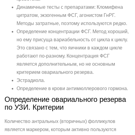
Динамичные тесты с препаратами: Кломифена
цитратом, экзогенным ФСГ, агонистом ГнРГ.
Методы затратные, поэтому используются редко.
Определение концентрации ФСГ. Метод хороший,
но ему присуща вариабельность от цикла к циклу.
Это связано с тем, что яичники в каждом цикле
работают по-разному. Концентрация ФСГ
является дополнительным, но не основным
критерием овариального резерва.
Эстрадиола.
Определение в крови антимюллерового гормона.
Определение овариального резерва
по УЗИ. Критерии
Количество антральных (вторичных) фолликулов
является маркером, которым активно пользуются