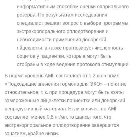
информативным способом оценки овариального
резерва. По результатам исследования
специалист решает вопрос о выборе программы
экстракорпорального оплодотворения и
необходимости применения донорской
яйцеклетки, а также прогнозирует численность
ооцитов у пациентки, которые могут быть
отобраны в ходе ведения протокола стимуляции.
В норме уровень АМГ составляет от 1,2 до 5 нг/мл.
«Подходящие значения гормона для ЭКО» – понятие
относительное, т. к. при процедуре могут быть взяты
замороженные яйцеклетки пациентки или донорский
репродуктивный материал. Если количество АМГ
составляет менее 0,8 нг/мл, то шансы того, что
экстракорпоральное оплодотворение завершится
зачатием, крайне низки.