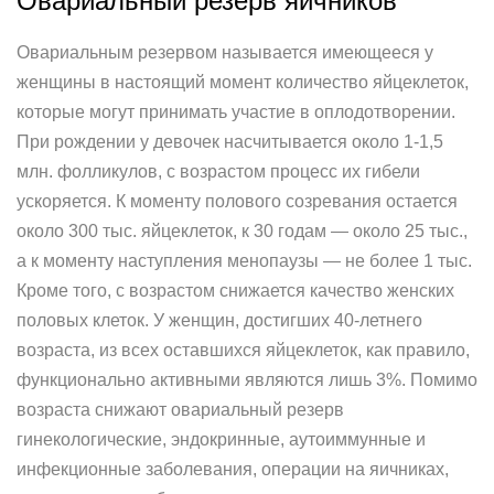
Овариальный резерв яичников
Овариальным резервом называется имеющееся у
женщины в настоящий момент количество яйцеклеток,
которые могут принимать участие в оплодотворении.
При рождении у девочек насчитывается около 1-1,5
млн. фолликулов, с возрастом процесс их гибели
ускоряется. К моменту полового созревания остается
около 300 тыс. яйцеклеток, к 30 годам — около 25 тыс.,
а к моменту наступления менопаузы — не более 1 тыс.
Кроме того, с возрастом снижается качество женских
половых клеток. У женщин, достигших 40-летнего
возраста, из всех оставшихся яйцеклеток, как правило,
функционально активными являются лишь 3%. Помимо
возраста снижают овариальный резерв
гинекологические, эндокринные, аутоиммунные и
инфекционные заболевания, операции на яичниках,