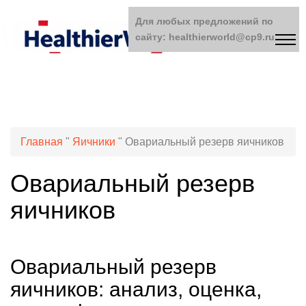
Для любых предложений по
сайту: healthierworld@cp9.ru
Главная
"
Яичники
"
Овариальный резерв яичников
Овариальный резерв
яичников
Овариальный резерв
яичников: анализ, оценка,