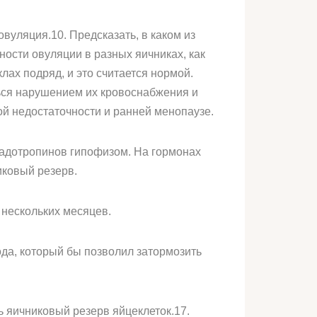
вуляция.10. Предсказать, в каком из
ости овуляции в разных яичниках, как
лах подряд, и это считается нормой.
ться нарушением их кровоснабжения и
ой недостаточности и ранней менопаузе.
адотропинов гипофизом. На гормонах
иковый резерв.
 нескольких месяцев.
ода, который бы позволил затормозить
ь яичниковый резерв яйцеклеток.17.