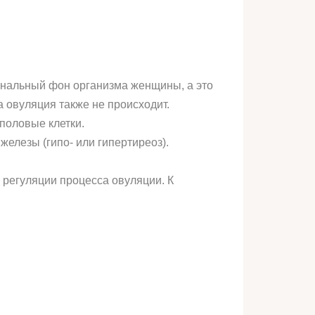
ональный фон организма женщины, а это
а овуляция также не происходит.
половые клетки.
елезы (гипо- или гипертиреоз).
 регуляции процесса овуляции. К