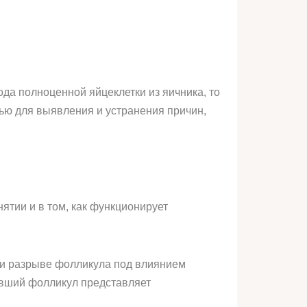
да полноценной яйцеклетки из яичника, то
ью для выявления и устранения причин,
ятии и в том, как функционирует
при разрыве фолликула под влиянием
евший фолликул представляет