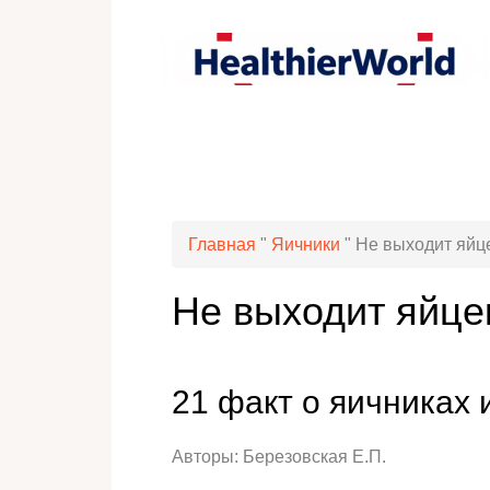
Главная
"
Яичники
"
Не выходит яйце
Не выходит яйце
21 факт о яичниках 
Авторы: Березовская Е.П.