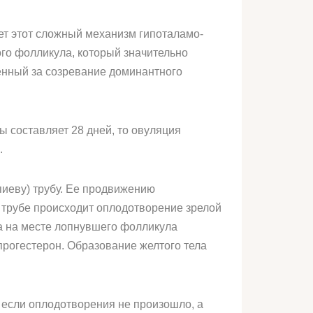
ет этот сложный механизм гипоталамо-
го фолликула, который значительно
венный за созревание доминантного
 составляет 28 дней, то овуляция
.
пиеву) трубу. Ее продвижению
 трубе происходит оплодотворение зрелой
 а на месте лопнувшего фолликула
прогестерон. Образование желтого тела
 если оплодотворения не произошло, а