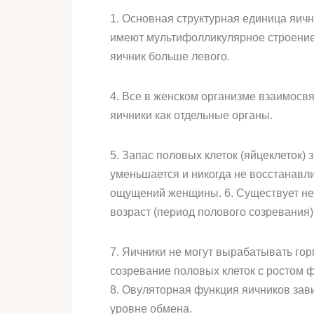
1. Основная структурная единица яичн
имеют мультифолликулярное строение
яичник больше левого.
4. Все в женском организме взаимосв
яичники как отдельные органы.
5. Запас половых клеток (яйцеклеток)
уменьшается и никогда не восстанавли
ощущений женщины. 6. Существует нес
возраст (период полового созревания)
7. Яичники не могут вырабатывать го
созревание половых клеток с ростом ф
8. Овуляторная функция яичников зав
уровне обмена.