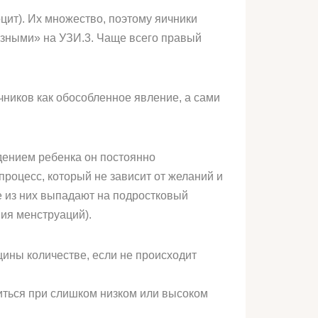
цит). Их множество, поэтому яичники
озными» на УЗИ.3. Чаще всего правый
чников как обособленное явление, а сами
ждением ребенка он постоянно
процесс, который не зависит от желаний и
е из них выпадают на подростковый
ния менструаций).
щины количестве, если не происходит
шиться при слишком низком или высоком