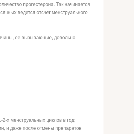
оличество прогестерона. Так начинается
есячных ведется отсчет менструального
ричины, ее вызывающие, довольно
-2-х менструальных циклов в год;
и, и даже после отмены препаратов