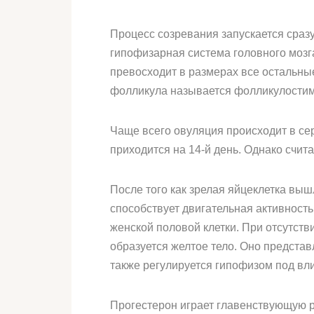
Процесс созревания запускается сраз
гипофизарная система головного мозг
превосходит в размерах все остальны
фолликула называется фолликулости
Чаще всего овуляция происходит в се
приходится на 14-й день. Однако счит
После того как зрелая яйцеклетка выш
способствует двигательная активност
женской половой клетки. При отсутств
образуется желтое тело. Оно представ
также регулируется гипофизом под в
Прогестерон играет главенствующую р