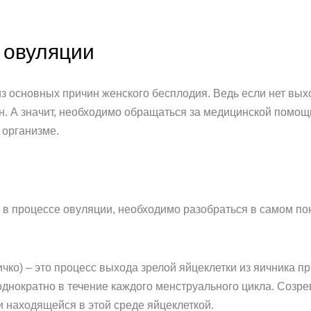
 овуляции
з основных причин женского бесплодия. Ведь если нет выхо
. А значит, необходимо обращаться за медицинской помощ
 организме.
в процессе овуляции, необходимо разобраться в самом пон
ичко) – это процесс выхода зрелой яйцеклетки из яичника 
днократно в течение каждого менструального цикла. Созр
 находящейся в этой среде яйцеклеткой.