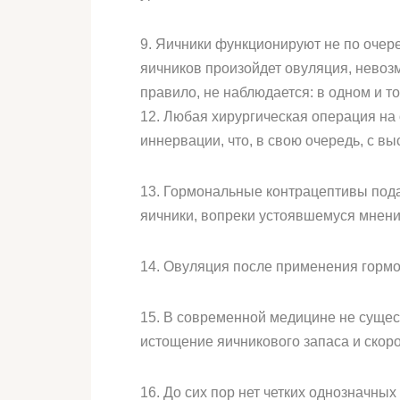
9. Яичники функционируют не по очере
яичников произойдет овуляция, невоз
правило, не наблюдается: в одном и т
12. Любая хирургическая операция на 
иннервации, что, в свою очередь, с в
13. Гормональные контрацептивы под
яичники, вопреки устоявшемуся мнени
14. Овуляция после применения гормо
15. В современной медицине не сущест
истощение яичникового запаса и скоро
16. До сих пор нет четких однозначны