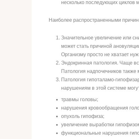
несколько последующих циклов мо
Наиболее распространенными причина
Значительное увеличение или сн
может стать причиной ановуляции
Организму просто не хватает ну
Эндокринная патология. Чаще вс
Патология надпочечников также м
Патология гипоталамо-гипофизар
нарушениям в этой системе могу
травмы головы;
нарушения кровообращения голо
опухоль гипофиза;
увеличение выработки гипофизом
функциональные нарушения гипо