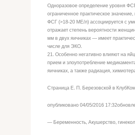
Одноразовое определение уровня ФСГ 
ограниченное практическое значение,
ФСГ (>18-20 МЕ/л) ассоциируется с у
отражает степень вероятности женщи
мм в двух яичниках — имеет практичес
числе для ЭКО.
21. Особенно негативно влияют на яйце
прием и злоупотребление медикамент
яичниках, а также радиация, химиотер
Страница Е. П. Березовской в КлубКо
опубликовано 04/05/2016 17:32обновл
— Беременность, Акушерство, гинекол