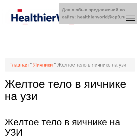
Для любых предложений по
сайту: healthierworld@cp9.ru
Главная
"
Яичники
"
Желтое тело в яичнике на узи
Желтое тело в яичнике
на узи
Желтое тело в яичнике на
УЗИ