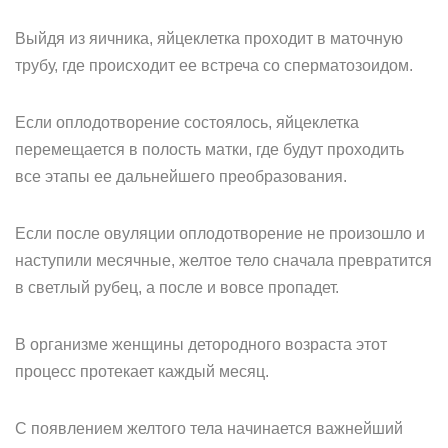
Выйдя из яичника, яйцеклетка проходит в маточную
трубу, где происходит ее встреча со сперматозоидом.
Если оплодотворение состоялось, яйцеклетка
перемещается в полость матки, где будут проходить
все этапы ее дальнейшего преобразования.
Если после овуляции оплодотворение не произошло и
наступили месячные, желтое тело сначала превратится
в светлый рубец, а после и вовсе пропадет.
В организме женщины детородного возраста этот
процесс протекает каждый месяц.
С появлением желтого тела начинается важнейший