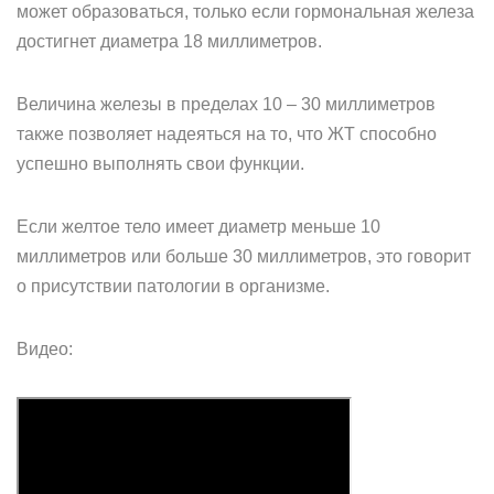
может образоваться, только если гормональная железа
достигнет диаметра 18 миллиметров.
Величина железы в пределах 10 – 30 миллиметров
также позволяет надеяться на то, что ЖТ способно
успешно выполнять свои функции.
Если желтое тело имеет диаметр меньше 10
миллиметров или больше 30 миллиметров, это говорит
о присутствии патологии в организме.
Видео: