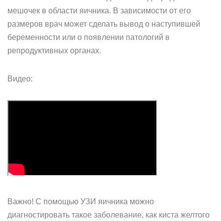
мешочек в области яичника. В зависимости от его
размеров врач может сделать вывод о наступившей
беременности или о появлении патологий в
репродуктивных органах.
Видео:
Важно! С помощью УЗИ яичника можно
диагностировать такое заболевание, как киста желтого