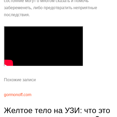
состояние могут о многом сказать и помочь
забеременеть, либо предотвратить неприятные
последствия.
Похожие записи
gormonoff.com
Желтое тело на УЗИ: что это