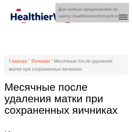
Для любых предложений по
сайту: healthierworld@cp9.ru
Главная
"
Яичники
"
Месячные после удаления
матки при сохраненных яичниках
Месячные после
удаления матки при
сохраненных яичниках