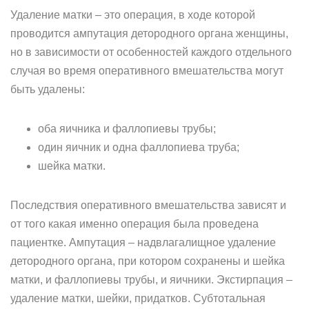
Удаление матки – это операция, в ходе которой
проводится ампутация детородного органа женщины,
но в зависимости от особенностей каждого отдельного
случая во время оперативного вмешательства могут
быть удалены:
оба яичника и фаллопиевы трубы;
один яичник и одна фаллопиева труба;
шейка матки.
Последствия оперативного вмешательства зависят и
от того какая именно операция была проведена
пациентке. Ампутация – надвлагалищное удаление
детородного органа, при котором сохранены и шейка
матки, и фаллопиевы трубы, и яичники. Экстирпация –
удаление матки, шейки, придатков. Субтотальная