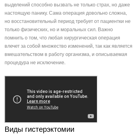
выделений способно вызвать не только страх, но даже
настоящую панику. Сама операция довольно сложна,
но восстановительный период требует от пациентки не
только физических, но и моральных сил. Важно
помнить о том, что любая хирургическая операция
влечет за собой множество изменений, так как является
вмешательством в работу организма, и описываемая
процедура не исключение.
Виды гистерэктомии