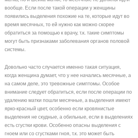
вообще. Если после такой операции у женщины
появились выделения похожие на те, которые идут во
время месячных, то ей нужно как можно скорее
обратиться за помощью к врачу, т.к. такие симптомы
могут быть признаками заболевания органов половой
системы.
Довольно часто случается именно такая ситуация,
когда женщина думает, что у нее начались месячные, а
на самом деле, это тревожные симптомы. Особое
внимание следует обратиться, если после операции по
удалению матки пошли месячные, а выделения имеют
ярко-красный цвет, особенно если кровянистые
выделения не скудные, а обильные, если в выделениях
есть сгустки крови. Особенно опасны выделения с
гноем или со сгустками гноя, т.к. это может быть