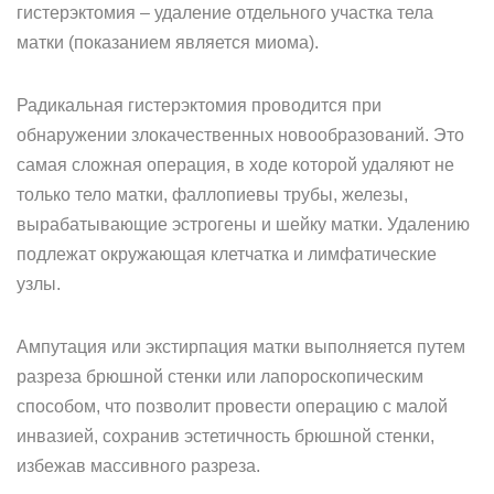
гистерэктомия – удаление отдельного участка тела
матки (показанием является миома).
Радикальная гистерэктомия проводится при
обнаружении злокачественных новообразований. Это
самая сложная операция, в ходе которой удаляют не
только тело матки, фаллопиевы трубы, железы,
вырабатывающие эстрогены и шейку матки. Удалению
подлежат окружающая клетчатка и лимфатические
узлы.
Ампутация или экстирпация матки выполняется путем
разреза брюшной стенки или лапороскопическим
способом, что позволит провести операцию с малой
инвазией, сохранив эстетичность брюшной стенки,
избежав массивного разреза.