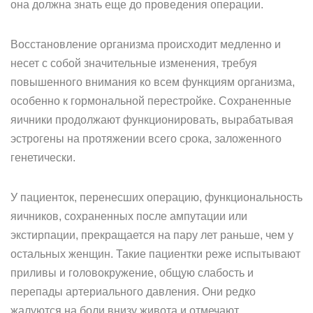
она должна знать еще до проведения операции.
Восстановление организма происходит медленно и
несет с собой значительные изменения, требуя
повышенного внимания ко всем функциям организма,
особенно к гормональной перестройке. Сохраненные
яичники продолжают функционировать, вырабатывая
эстрогены на протяжении всего срока, заложенного
генетически.
У пациенток, перенесших операцию, функциональность
яичников, сохраненных после ампутации или
экстирпации, прекращается на пару лет раньше, чем у
остальных женщин. Такие пациентки реже испытывают
приливы и головокружение, общую слабость и
перепады артериального давления. Они редко
жалуются на боли внизу живота и отмечают