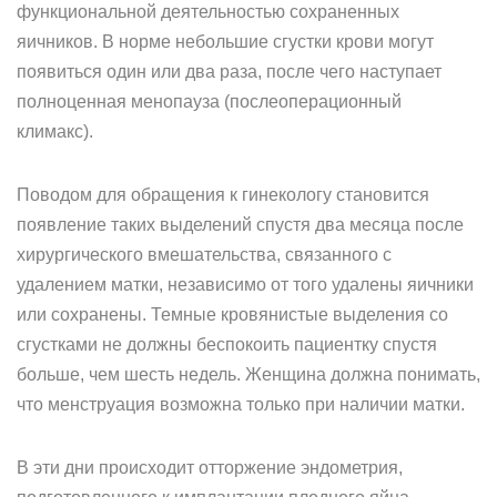
функциональной деятельностью сохраненных
яичников. В норме небольшие сгустки крови могут
появиться один или два раза, после чего наступает
полноценная менопауза (послеоперационный
климакс).
Поводом для обращения к гинекологу становится
появление таких выделений спустя два месяца после
хирургического вмешательства, связанного с
удалением матки, независимо от того удалены яичники
или сохранены. Темные кровянистые выделения со
сгустками не должны беспокоить пациентку спустя
больше, чем шесть недель. Женщина должна понимать,
что менструация возможна только при наличии матки.
В эти дни происходит отторжение эндометрия,