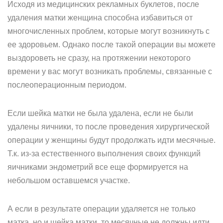
Исходя из медицинских рекламных буклетов, после
удаления матки женщина способна избавиться от
многочисленных проблем, которые могут возникнуть с
ее здоровьем. Однако после такой операции вы можете
выздороветь не сразу, на протяжении некоторого
времени у вас могут возникать проблемы, связанные с
послеоперационным периодом.
Если шейка матки не была удалена, если не были
удалены яичники, то после проведения хирургической
операции у женщины будут продолжать идти месячные.
Т.к. из-за естественного выполнения своих функций
яичниками эндометрий все еще формируется на
небольшом оставшемся участке.
А если в результате операции удаляется не только
матка, но и шейка матки, то месячные не должны идти