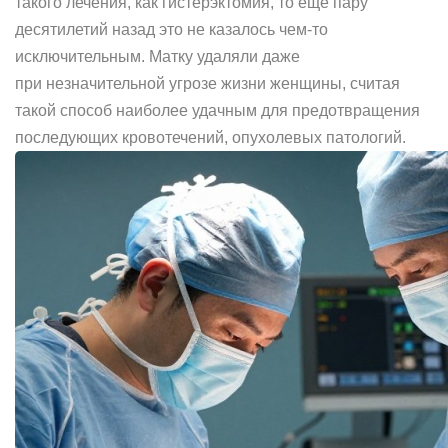
такого лечения, как гистерэктомия, то еще пару
десятилетий назад это не казалось чем-то
исключительным. Матку удаляли даже
при незначительной угрозе жизни женщины, считая
такой способ наиболее удачным для предотвращения
последующих кровотечений, опухолевых патологий.