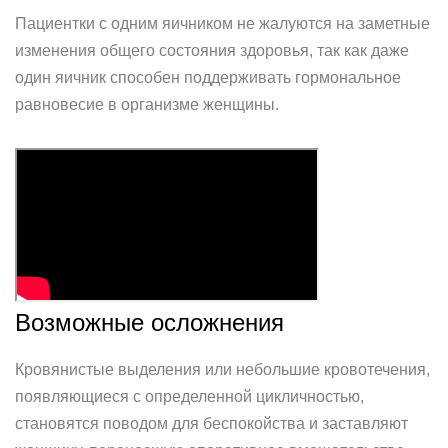
Пациентки с одним яичником не жалуются на заметные
изменения общего состояния здоровья, так как даже
один яичник способен поддерживать гормональное
равновесие в организме женщины.
Возможные осложнения
Кровянистые выделения или небольшие кровотечения,
появляющиеся с определенной цикличностью,
становятся поводом для беспокойства и заставляют