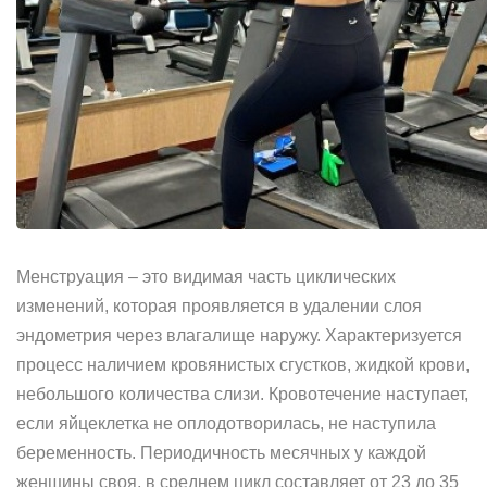
Менструация – это видимая часть циклических
изменений, которая проявляется в удалении слоя
эндометрия через влагалище наружу. Характеризуется
процесс наличием кровянистых сгустков, жидкой крови,
небольшого количества слизи. Кровотечение наступает,
если яйцеклетка не оплодотворилась, не наступила
беременность. Периодичность месячных у каждой
женщины своя, в среднем цикл составляет от 23 до 35