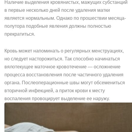
Наличие выделения кровянистых, мажущих субстанций
в первые несколько дней после удаления матки
является нормальным. Однако по прошествии месяца-
полутора подобные явления должны полностью
прекратиться.
Кровь может напоминать о регулярных менструациях,
но следует насторожиться. Так способно начинаться
вялотекущее маточное кровотечение — осложнение
процесса восстановления после частичного удаления
органа. Послеоперационные швы могут обсемениться
вторичной инфекцией, а приток крови к месту
воспаления провоцирует выделение ее наружу.