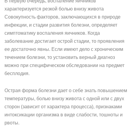
В первую очередь, воспаление яичников
характеризуется резкой болью внизу живота
Совокупность факторов, заключающихся в природе
инфекции, и стадии развития болезни, определяет
симптоматику воспаления яичников. Когда
заболевание достигает острой стадии, то проявления
ее достаточно явны. Если имеют дело с хроническим
течением болезни, то установить верный диагноз
можно при специфическом обследовании на предмет
бесплодия.
Острая форма болезни дает о себе знать повышением
температуры, болью внизу живота с одной или с двух
сторон (зависит от характера процесса), признаками
интоксикации организма в виде слабости, тошноты и
рвоты.