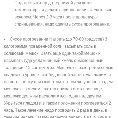
Подогреть отвар до терпимой для кожи
температуры и делать спринцевания, желательно
вечером. Через 2-3 часа после процедуры
спринцевания, надо сделать сухое прогревание.
Сухое прогревание Нагреть (до 70-80 градусов) 3
килограмма поваренной соли, засыпать соль в
холщовый мешок. Взять еще один такой мешок и
насыпать туда увлажненный хмель обыкновенный.
толщиной 2-3 сантиметра. Мешочек с разогретой солью
кладем на уровне тазобедренной части тела, ложимся
на него сверху вниз животом, на том же уровне кладем
мешочек с хмелем, плотно прижав его к пояснице,
мешочки должны располагаться один над другим.
Укрыться пледом и в таком положении прогреваться 2
часа. Такое лечение надо проводить 2 раза в день, в
течение недели. Затем делается перерыв на 2-3 дня, и