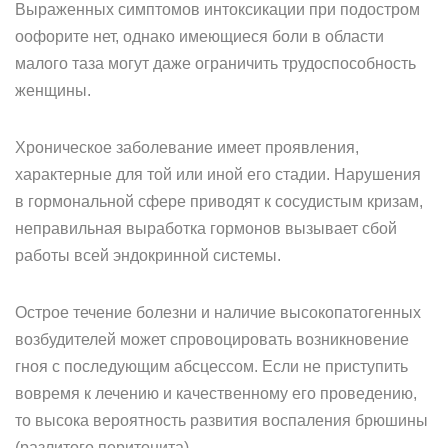
Выраженных симптомов интоксикации при подостром
оофорите нет, однако имеющиеся боли в области
малого таза могут даже ограничить трудоспособность
женщины.
Хроническое заболевание имеет проявления,
характерные для той или иной его стадии. Нарушения
в гормональной сфере приводят к сосудистым кризам,
неправильная выработка гормонов вызывает сбой
работы всей эндокринной системы.
Острое течение болезни и наличие высокопатогенных
возбудителей может спровоцировать возникновение
гноя с последующим абсцессом. Если не приступить
вовремя к лечению и качественному его проведению,
то высока вероятность развития воспаления брюшины
(разлитого перитонита).