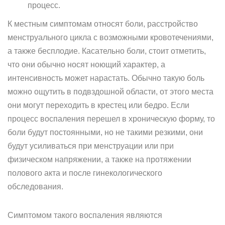
процесс.
К местным симптомам относят боли, расстройство
менструального цикла с возможными кровотечениями,
а также бесплодие. Касательно боли, стоит отметить,
что они обычно носят ноющий характер, а
интенсивность может нарастать. Обычно такую боль
можно ощутить в подвздошной области, от этого места
они могут переходить в крестец или бедро. Если
процесс воспаления перешел в хроническую форму, то
боли будут постоянными, но не такими резкими, они
будут усиливаться при менструации или при
физическом напряжении, а также на протяжении
полового акта и после гинекологического
обследования.
Симптомом такого воспаления являются