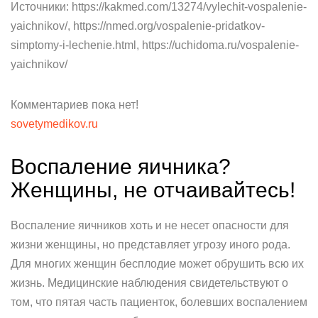
Источники: https://kakmed.com/13274/vylechit-vospalenie-
yaichnikov/, https://nmed.org/vospalenie-pridatkov-
simptomy-i-lechenie.html, https://uchidoma.ru/vospalenie-
yaichnikov/
Комментариев пока нет!
sovetymedikov.ru
Воспаление яичника?
Женщины, не отчаивайтесь!
Воспаление яичников хоть и не несет опасности для
жизни женщины, но представляет угрозу иного рода.
Для многих женщин бесплодие может обрушить всю их
жизнь. Медицинские наблюдения свидетельствуют о
том, что пятая часть пациенток, болевших воспалением