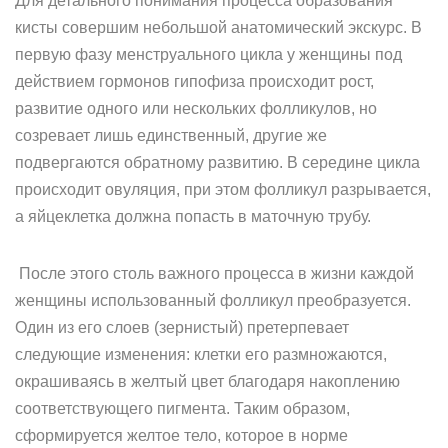
Для детального понимания процесса образования
кисты совершим небольшой анатомический экскурс. В
первую фазу менструального цикла у женщины под
действием гормонов гипофиза происходит рост,
развитие одного или нескольких фолликулов, но
созревает лишь единственный, другие же
подвергаются обратному развитию. В середине цикла
происходит овуляция, при этом фолликул разрывается,
а яйцеклетка должна попасть в маточную трубу.
После этого столь важного процесса в жизни каждой
женщины использованный фолликул преобразуется.
Один из его слоев (зернистый) претерпевает
следующие изменения: клетки его размножаются,
окрашиваясь в желтый цвет благодаря накоплению
соответствующего пигмента. Таким образом,
сформируется желтое тело, которое в норме