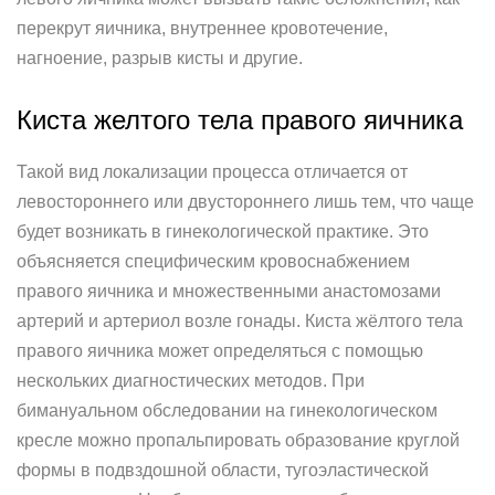
перекрут яичника, внутреннее кровотечение,
нагноение, разрыв кисты и другие.
Киста желтого тела правого яичника
Такой вид локализации процесса отличается от
левостороннего или двустороннего лишь тем, что чаще
будет возникать в гинекологической практике. Это
объясняется специфическим кровоснабжением
правого яичника и множественными анастомозами
артерий и артериол возле гонады. Киста жёлтого тела
правого яичника может определяться с помощью
нескольких диагностических методов. При
бимануальном обследовании на гинекологическом
кресле можно пропальпировать образование круглой
формы в подвздошной области, тугоэластической