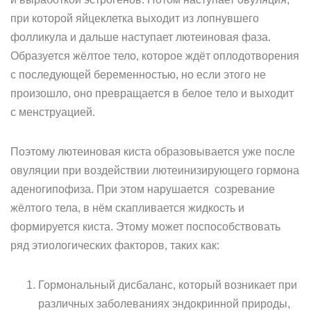
при которой яйцеклетка выходит из лопнувшего
фолликула и дальше наступает лютеиновая фаза.
Образуется жёлтое тело, которое ждёт оплодотворения
с последующей беременностью, но если этого не
произошло, оно превращается в белое тело и выходит
с менструацией.
Поэтому лютеиновая киста образовывается уже после
овуляции при воздействии лютеинизирующего гормона
аденогипофиза. При этом нарушается созревание
жёлтого тела, в нём скапливается жидкость и
формируется киста. Этому может поспособствовать
ряд этиологических факторов, таких как:
Гормональный дисбаланс, который возникает при
различных заболеваниях эндокринной природы,