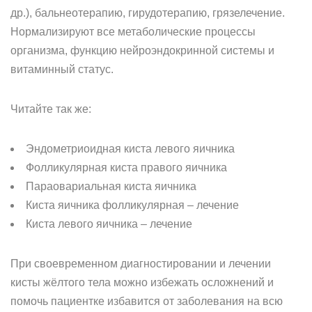
др.), бальнеотерапию, гирудотерапию, грязелечение.
Нормализируют все метаболические процессы
организма, функцию нейроэндокринной системы и
витаминный статус.
Читайте так же:
Эндометриоидная киста левого яичника
Фолликулярная киста правого яичника
Параовариальная киста яичника
Киста яичника фолликулярная – лечение
Киста левого яичника – лечение
При своевременном диагностировании и лечении
кисты жёлтого тела можно избежать осложнений и
помочь пациентке избавится от заболевания на всю