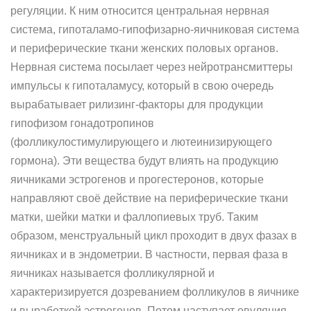
регуляции. К ним относится центральная нервная
система, гипоталамо-гипофизарно-яичниковая система
и периферические ткани женских половых органов.
Нервная система посылает через нейротрансмиттеры
импульсы к гипоталамусу, который в свою очередь
вырабатывает рилизинг-факторы для продукции
гипофизом гонадотропинов
(фолликулостимулирующего и лютеинизирующего
гормона). Эти вещества будут влиять на продукцию
яичниками эстрогенов и прогестеронов, которые
направляют своё действие на периферические ткани
матки, шейки матки и фаллопиевых труб. Таким
образом, менструальный цикл проходит в двух фазах в
яичниках и в эндометрии. В частности, первая фаза в
яичниках называется фолликулярной и
характеризируется дозреванием фолликулов в яичнике
и выработкой эстрогенов. Потом наступает овуляция,