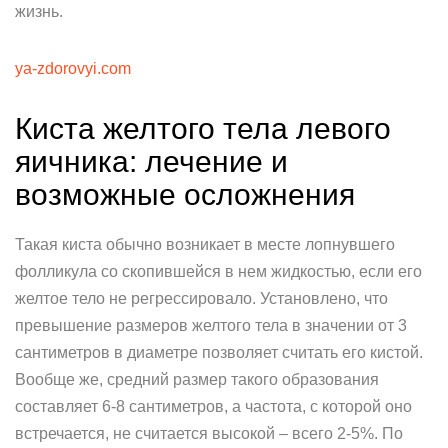
жизнь.
ya-zdorovyi.com
Киста желтого тела левого
яичника: лечение и
возможные осложнения
Такая киста обычно возникает в месте лопнувшего
фолликула со скопившейся в нем жидкостью, если его
желтое тело не регрессировало. Установлено, что
превышение размеров желтого тела в значении от 3
сантиметров в диаметре позволяет считать его кистой.
Вообще же, средний размер такого образования
составляет 6-8 сантиметров, а частота, с которой оно
встречается, не считается высокой – всего 2-5%. По