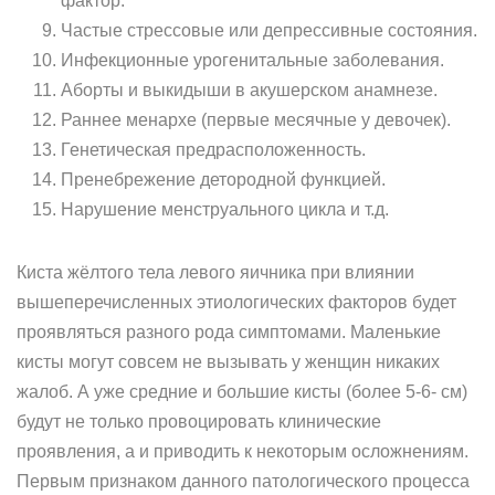
фактор.
Частые стрессовые или депрессивные состояния.
Инфекционные урогенитальные заболевания.
Аборты и выкидыши в акушерском анамнезе.
Раннее менархе (первые месячные у девочек).
Генетическая предрасположенность.
Пренебрежение детородной функцией.
Нарушение менструального цикла и т.д.
Киста жёлтого тела левого яичника при влиянии
вышеперечисленных этиологических факторов будет
проявляться разного рода симптомами. Маленькие
кисты могут совсем не вызывать у женщин никаких
жалоб. А уже средние и большие кисты (более 5-6- см)
будут не только провоцировать клинические
проявления, а и приводить к некоторым осложнениям.
Первым признаком данного патологического процесса