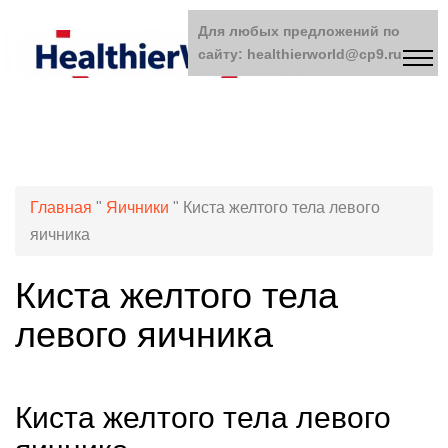
Для любых предложений по
сайту: healthierworld@cp9.ru
Главная
"
Яичники
"
Киста желтого тела левого
яичника
Киста желтого тела
левого яичника
Киста желтого тела левого