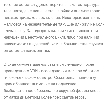
течении остается удовлетворительным, температура
тела никогда не повышается, в общем анализе крови
никаких признаков воспаления. Некоторые женщины
жалуются на незначительные тянущие или жгучие боли
слева снизу. Заподозрить наличие кисты можно при
нарушении менструального цикла либо при наличии
ациклических выделений, хотя в большинстве случаев
он остается неизменным.
В ряде случаев диагноз ставится случайно, после
проведенного УЗИ - исследования или при обычном
гинекологическом осмотре. Осматривая пациентку,
врач обращает внимание на подвижное
безболезненное образование округлой формы слева
от матки диаметром более трех сантиметров.