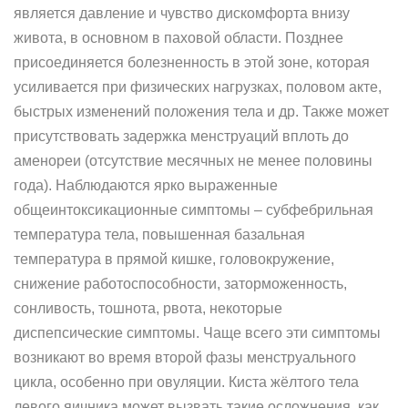
является давление и чувство дискомфорта внизу
живота, в основном в паховой области. Позднее
присоединяется болезненность в этой зоне, которая
усиливается при физических нагрузках, половом акте,
быстрых изменений положения тела и др. Также может
присутствовать задержка менструаций вплоть до
аменореи (отсутствие месячных не менее половины
года). Наблюдаются ярко выраженные
общеинтоксикационные симптомы – субфебрильная
температура тела, повышенная базальная
температура в прямой кишке, головокружение,
снижение работоспособности, заторможенность,
сонливость, тошнота, рвота, некоторые
диспепсические симптомы. Чаще всего эти симптомы
возникают во время второй фазы менструального
цикла, особенно при овуляции. Киста жёлтого тела
левого яичника может вызвать такие осложнения, как