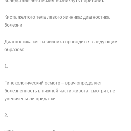
вследствие чего может возникнуть перитонит.
Киста желтого тела левого яичника: диагностика
болезни
Диагностика кисты яичника проводится следующим
образом:
1.
Гинекологический осмотр – врач определяет
болезненность в нижней части живота, смотрит, не
увеличены ли придатки.
2.