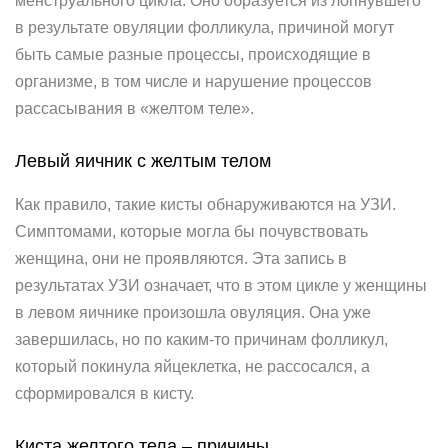
менструального цикла. Оно образуется из лопнувшего
в результате овуляции фолликула, причиной могут
быть самые разные процессы, происходящие в
организме, в том числе и нарушение процессов
рассасывания в «желтом теле».
Левый яичник с желтым телом
Как правило, такие кисты обнаруживаются на УЗИ.
Симптомами, которые могла бы почувствовать
женщина, они не проявляются. Эта запись в
результатах УЗИ означает, что в этом цикле у женщины
в левом яичнике произошла овуляция. Она уже
завершилась, но по каким-то причинам фолликул,
который покинула яйцеклетка, не рассосался, а
сформировался в кисту.
Киста желтого тела – причины