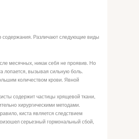
го содержания. Различают следующие виды
ле месячных, никак себя не проявив. Но
а лопается, вызывая сильную боль.
большим количеством крови. Явной
исты содержит частицы хрящевой ткани,
чительно хирургическими методами.
равило, киста является следствием
роизошел серьезный гормональный сбой,