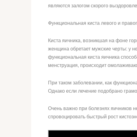
являются залогом скорого выздоровле
Функциональная киста левого и правог
Киста яичника, возникшая на фоне го
женщина обретает мужские черты: у нее
функциональная киста яичника способ
менструация, происходит омолаживающ
При таком заболевании, как функцион
Однако если лечение подобрано грамот
Очень важно при болезнях яичников н
спровоцировать быстрый рост кистозн