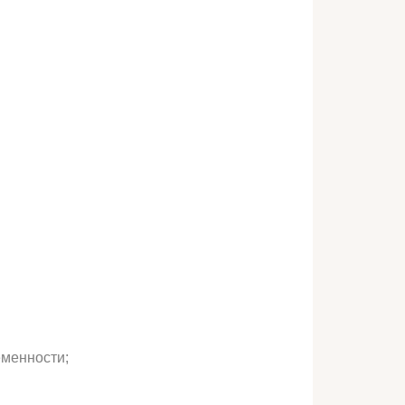
менности;