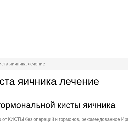
иста яичника лечение
ста яичника лечение
гормональной кисты яичника
от КИСТЫ без операций и гормонов, рекомендованное Ирин