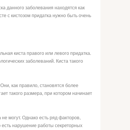
ска данного заболевания находятся как
сте с кистозом придатка нужно быть очень
ьная киста правого или левого придатка.
логических заболеваний. Киста такого
Они, как правило, становятся более
ает такого размера, при котором начинает
 не могут. Однако есть ряд факторов,
о есть нарушение работы секреторных