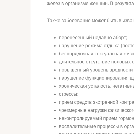
желез в организме женщин. В результа
Также заболевание может быть вызван
перенесенный недавно аборт;
нарушение режима отдыха (посто
беспорядочная сексуальная жизн
длительное отсутствие половых с
повышенный уровень вредности 
нарушение функционирования щ
хроническая усталость, негатив
стрессы;
прием средств экстренной контр
чрезмерные нагрузки физическог
неконтролируемый прием гормон
воспалительные процессы в орга