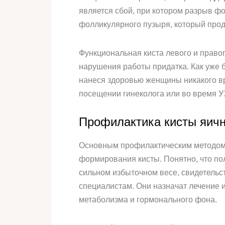
является сбой, при котором разрыв ф
фолликулярного пузыря, который продо
Функциональная киста левого и правог
нарушения работы придатка. Как уже бы
нанеся здоровью женщины никакого в
посещении гинеколога или во время У
Профилактика кисты яич
Основным профилактическим методом 
формирования кисты. Понятно, что по
сильном избыточном весе, свидетельс
специалистам. Они назначат лечение 
метаболизма и гормонального фона.