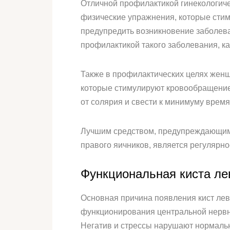
Отличной профилактикой гинекологиче
физические упражнения, которые стим
предупредить возникновение заболеван
профилактикой такого заболевания, ка
Также в профилактических целях женщ
которые стимулируют кровообращение в
от солярия и свести к минимуму врем
Лучшим средством, предупреждающим п
правого яичников, является регулярн
Функциональная киста лев
Основная причина появления кист лев
функционирования центральной нервно
Негатив и стрессы нарушают нормальн