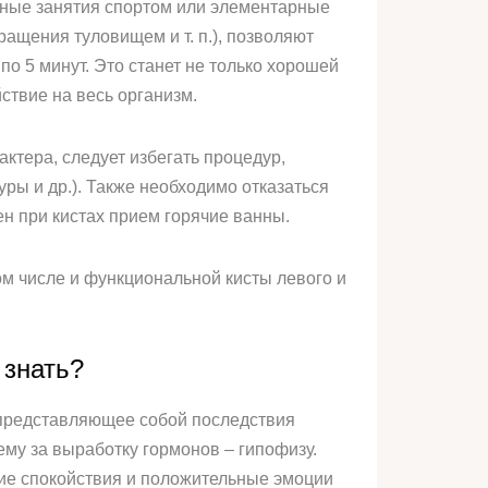
рные занятия спортом или элементарные
ащения туловищем и т. п.), позволяют
о 5 минут. Это станет не только хорошей
ствие на весь организм.
ктера, следует избегать процедур,
ры и др.). Также необходимо отказаться
н при кистах прием горячие ванны.
м числе и функциональной кисты левого и
 знать?
 представляющее собой последствия
му за выработку гормонов – гипофизу.
ние спокойствия и положительные эмоции