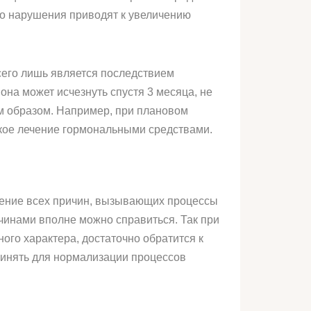
го нарушения приводят к увеличению
всего лишь является последствием
она может исчезнуть спустя 3 месяца, не
м образом. Например, при плановом
кое лечение гормональными средствами.
нение всех причин, вызывающих процессы
чинами вполне можно справиться. Так при
го характера, достаточно обратится к
ринять для нормализации процессов