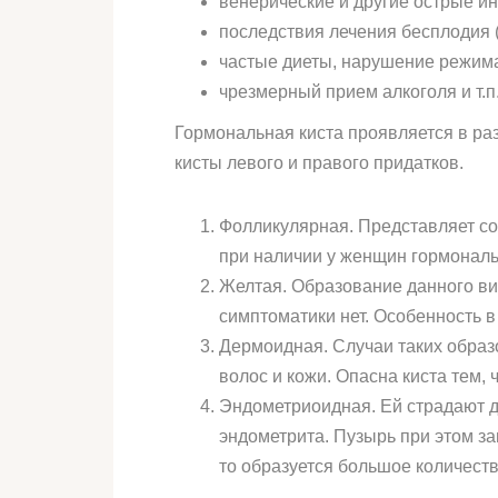
венерические и другие острые и
последствия лечения бесплодия 
частые диеты, нарушение режима
чрезмерный прием алкоголя и т.п
Гормональная киста проявляется в р
кисты левого и правого придатков.
Фолликулярная. Представляет со
при наличии у женщин гормональ
Желтая. Образование данного ви
симптоматики нет. Особенность в 
Дермоидная. Случаи таких образ
волос и кожи. Опасна киста тем,
Эндометриоидная. Ей страдают д
эндометрита. Пузырь при этом з
то образуется большое количеств