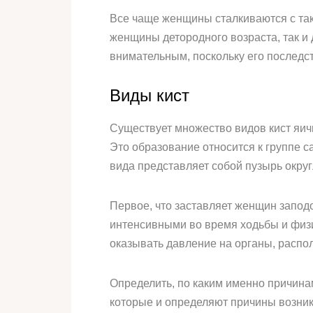
Все чаще женщины сталкиваются с таки
женщины детородного возраста, так и 
внимательным, поскольку его последс
Виды кист
Существует множество видов кист яич
Это образование относится к группе с
вида представляет собой пузырь окру
Первое, что заставляет женщин заподо
интенсивными во время ходьбы и физич
оказывать давление на органы, расп
Определить, по каким именно причинам
которые и определяют причины возник