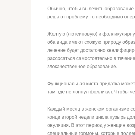
Обычно, чтобы вылечить образование 
решают проблему, то необходимо опе
Желтую (лютеиновую) и фолликулярную
оба вида имеют схожую природу образ
лечение будет достаточно квалифицир
рассосаться самостоятельно в течение
злокачественное образование.
Функциональная киста придатка может 
там, где не лопнул фолликул. Чтобы ч
Каждый месяц в женском организме со
конце второй недели цикла пузырь дол
овуляция. В этот период у женщин во
специальные гормоны, которые подде