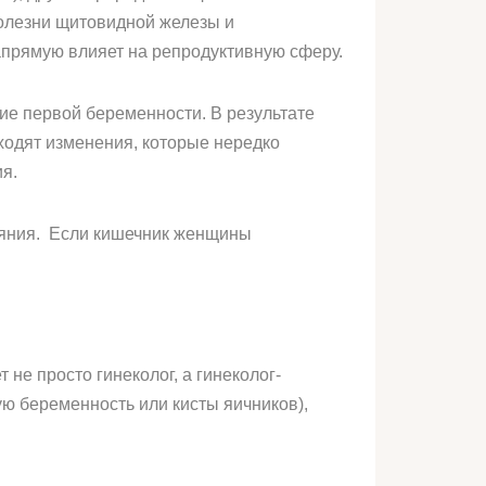
болезни щитовидной железы и
апрямую влияет на репродуктивную сферу.
ние первой беременности. В результате
ходят изменения, которые нередко
я.
ояния. Если кишечник женщины
не просто гинеколог, а гинеколог-
ую беременность или кисты яичников),