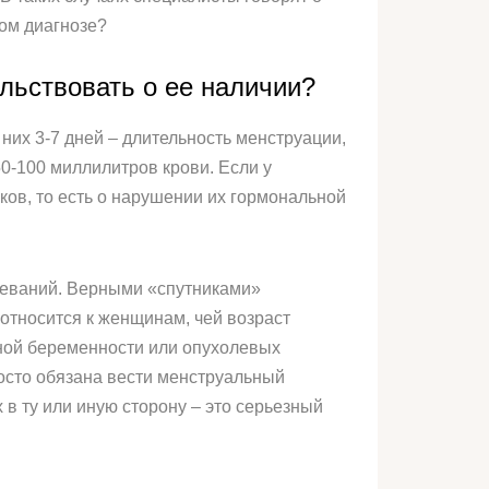
ком диагнозе?
льствовать о ее наличии?
них 3-7 дней – длительность менструации,
0-100 миллилитров крови. Если у
ков, то есть о нарушении их гормональной
леваний. Верными «спутниками»
относится к женщинам, чей возраст
ной беременности или опухолевых
осто обязана вести менструальный
 в ту или иную сторону – это серьезный