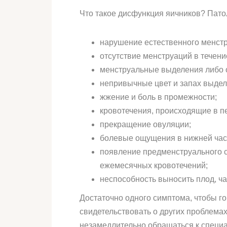
Что такое дисфункция яичников? Пат
нарушение естественного менстр
отсутствие менструаций в течени
менструальные выделения либо о
непривычные цвет и запах выдел
жжение и боль в промежности;
кровотечения, происходящие в п
прекращение овуляции;
болевые ощущения в нижней час
появление предменструального с
ежемесячных кровотечений;
неспособность выносить плод, ч
Достаточно одного симптома, чтобы го
свидетельствовать о других проблема
незамедлительно обращаться к специа