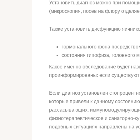
Установить диагноз можно при помощи
(микроскопия, посев на флору отделяе
Также установить дисфункцию яичнико
гормонального фона посредством
состояния гипофиза, головного м
Какое именно обследование будет наз
проинформированы: если существуют х
Если диагноз установлен стопроцентно
которые привели к данному состоянию
рассасывающих, иммуномодулирующих,
физиотерапевтическое и санаторно-ку
подобных ситуациях направлены на у