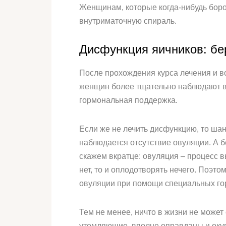
Женщинам, которые когда-нибудь боро
внутриматочную спираль.
Дисфункция яичников: б
После прохождения курса лечения и в
женщин более тщательно наблюдают в
гормональная поддержка.
Если же не лечить дисфункцию, то шан
наблюдается отсутствие овуляции. А бе
скажем вкратце: овуляция – процесс 
нет, то и оплодотворять нечего. Поэ
овуляции при помощи специальных го
Тем не менее, ничто в жизни не может
утомляющие, вполне оправданы и окупя