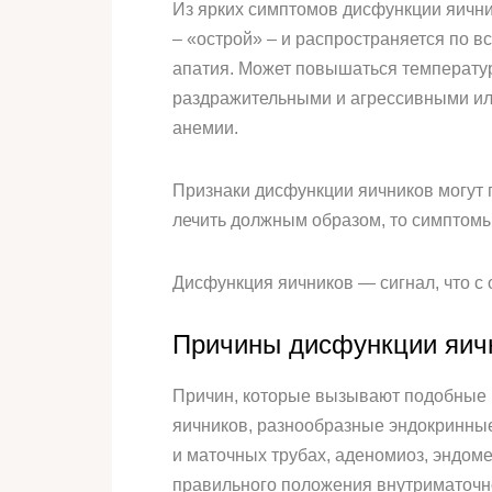
Из ярких симптомов дисфункции яичник
– «острой» – и распространяется по в
апатия. Может повышаться температу
раздражительными и агрессивными или
анемии.
Признаки дисфункции яичников могут п
лечить должным образом, то симптомы
Дисфункция яичников — сигнал, что с о
Причины дисфункции яич
Причин, которые вызывают подобные 
яичников, разнообразные эндокринные
и маточных трубах, аденомиоз, эндоме
правильного положения внутриматочно