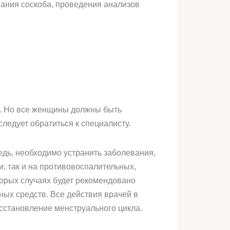
вания соскоба, проведения анализов
в. Но все женщины должны быть
едует обратиться к специалисту.
редь, необходимо устранить заболевания,
, так и на противовоспалительных,
орых случаях будет рекомендовано
ных средств. Все действия врачей в
сстановление менструального цикла.