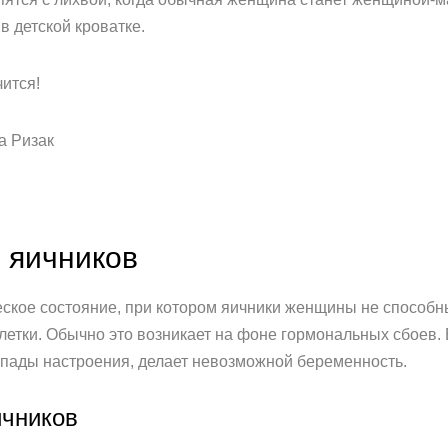
в детской кроватке.
чится!
а Ризак
 яичников
еское состояние, при котором яичники женщины не способ
летки. Обычно это возникает на фоне гормональных сбоев.
пады настроения, делает невозможной беременность.
чников