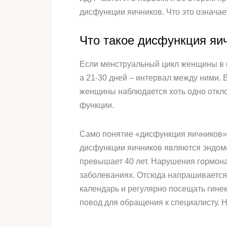
дисфункции яичников. Что это означа
Что такое дисфункция яич
Если менструальный цикл женщины в но
а 21-30 дней – интервал между ними.
женщины наблюдается хоть одно отклон
функции.
Само понятие «дисфункция яичников»
дисфункции яичников являются эндоме
превышает 40 лет. Нарушения гормон
заболеваниях. Отсюда напрашивается
календарь и регулярно посещать гинек
повод для обращения к специалисту. 