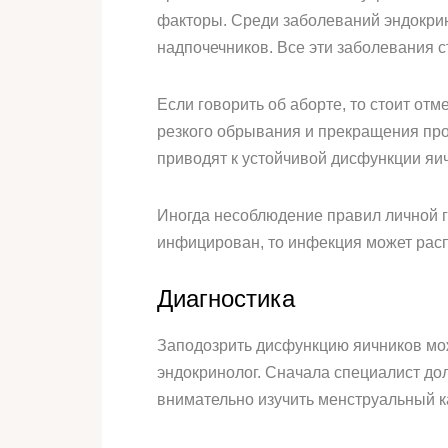
факторы. Среди заболеваний эндокрин
надпочечников. Все эти заболевания 
Если говорить об аборте, то стоит от
резкого обрывания и прекращения про
приводят к устойчивой дисфункции яи
Иногда несоблюдение правил личной г
инфицирован, то инфекция может расп
Диагностика
Заподозрить дисфункцию яичников може
эндокринолог. Сначала специалист дол
внимательно изучить менструальный 