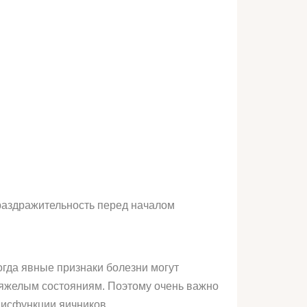
 раздражительность перед началом
огда явные признаки болезни могут
 тяжелым состояниям. Поэтому очень важно
дисфункции яичников.