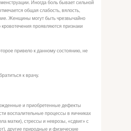
 менструации. Иногда боль бывает сильной
отмечается общая слабость, вялость,
ение. Женщины могут быть чрезвычайно
о кровотечения проявляются признаки
оторое привело к данному состоянию, не
ратиться к врачу.
рожденные и приобретенные дефекты
сти воспалительные процессы в яичниках
ла матки), стрессы и неврозы, «сдвиг» с
т), другие природные и физические