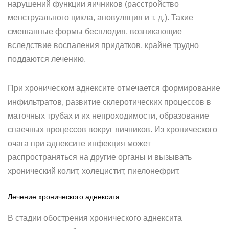
нарушений функции яичников (расстройство
менструального цикла, ановуляция и т. д.). Такие
смешанные формы бесплодия, возникающие
вследствие воспаления придатков, крайне трудно
поддаются лечению.
При хроническом аднексите отмечается формирование
инфильтратов, развитие склеротических процессов в
маточных трубах и их непроходимости, образование
спаечных процессов вокруг яичников. Из хронического
очага при аднексите инфекция может
распространяться на другие органы и вызывать
хронический колит, холецистит, пиелонефрит.
Лечение хронического аднексита
В стадии обострения хронического аднексита