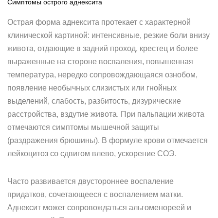
Симптомы острого аднексита
Острая форма аднексита протекает с характерной
клинической картиной: интенсивные, резкие боли внизу
живота, отдающие в задний проход, крестец и более
выраженные на стороне воспаления, повышенная
температура, нередко сопровождающаяся ознобом,
появление необычных слизистых или гнойных
выделений, слабость, разбитость, дизурические
расстройства, вздутие живота. При пальпации живота
отмечаются симптомы мышечной защиты
(раздражения брюшины). В формуле крови отмечается
лейкоцитоз со сдвигом влево, ускорение СОЭ.
Часто развивается двустороннее воспаление
придатков, сочетающееся с воспалением матки.
Аднексит может сопровождаться альгоменореей и