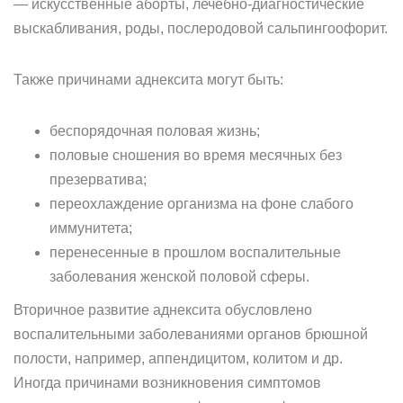
— искусственные аборты, лечебно-диагностические
выскабливания, роды, послеродовой сальпингоофорит.
Также причинами аднексита могут быть:
беспорядочная половая жизнь;
половые сношения во время месячных без
презерватива;
переохлаждение организма на фоне слабого
иммунитета;
перенесенные в прошлом воспалительные
заболевания женской половой сферы.
Вторичное развитие аднексита обусловлено
воспалительными заболеваниями органов брюшной
полости, например, аппендицитом, колитом и др.
Иногда причинами возникновения симптомов