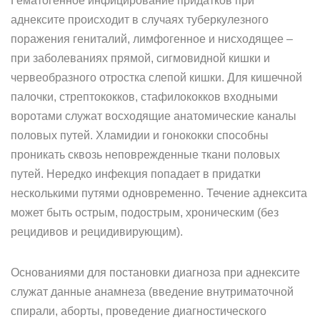
Гематогенное инфицирование придатков при
аднексите происходит в случаях туберкулезного
поражения гениталий, лимфогенное и нисходящее –
при заболеваниях прямой, сигмовидной кишки и
червеобразного отростка слепой кишки. Для кишечной
палочки, стрептококков, стафилококков входными
воротами служат восходящие анатомические каналы
половых путей. Хламидии и гонококки способны
проникать сквозь неповрежденные ткани половых
путей. Нередко инфекция попадает в придатки
несколькими путями одновременно. Течение аднексита
может быть острым, подострым, хроническим (без
рецидивов и рецидивирующим).
Основаниями для постановки диагноза при аднексите
служат данные анамнеза (введение внутриматочной
спирали, аборты, проведение диагностического