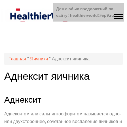
Для любых предложений по
сайту: healthierworld@cp9.ru
Главная
"
Яичники
"
Аднексит яичника
Аднексит яичника
Аднексит
Аднекситом или сальпингоофоритом называется одно-
или двухстороннее, сочетанное воспаление яичников и