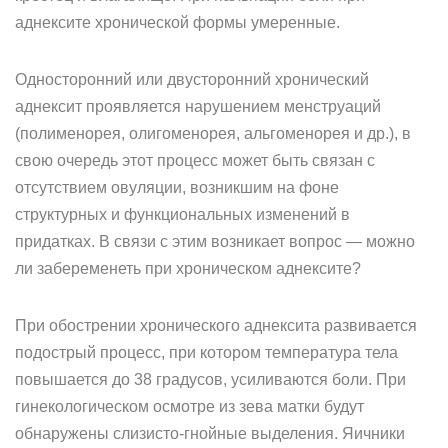
аднексите хронической формы умеренные.
Односторонний или двусторонний хронический
аднексит проявляется нарушением менструаций
(полименорея, олигоменорея, альгоменорея и др.), в
свою очередь этот процесс может быть связан с
отсутствием овуляции, возникшим на фоне
структурных и функциональных изменений в
придатках. В связи с этим возникает вопрос — можно
ли забеременеть при хроническом аднексите?
При обострении хронического аднексита развивается
подострый процесс, при котором температура тела
повышается до 38 градусов, усиливаются боли. При
гинекологическом осмотре из зева матки будут
обнаружены слизисто-гнойные выделения. Яичники