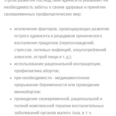
Угроза развития последствий аднексита указывает на
необходимость заботы о своем здоровье и принятии
своевременных профилактических мер:
исключение факторов, провоцирующих развитие
острого аднексита и рецидивов хронического
воспаления придатков (переохлаждений,
стрессов, половых инфекций, злоупотреблений
алкоголя, острой пищи и т. д.);
использование рациональной контрацепции,
профилактика абортов;
при необходимости - медикаментозное
прерывание беременности или проведение
миниабортов;
проведение своевременной, рациональной и
полной комплексной терапии воспалительных
заболеваний органов малого таза, в т. ч.