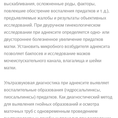
выскабливания, осложненные роды, факторы,
повлекшие обострение воспаления придатков и т. д.),
предъявляемые жалобы и результаты объективных
исследований. При двуручном гинекологическом
исследовании при аднексите определяется одно- или
двустороннее болезненное увеличение придатков
матки. Установить микробного возбудителя аднексита
позволяет бакпосев и исследование мазков
мочеиспускательного канала, влагалища и шейки
матки.
Ультразвуковая диагностика при аднексите выявляет
воспалительные образования (гидросальпинксы,
пиосальпинксы) придатков. Как диагностический метод
для выявления гнойных образований и осмотра
маточных труб с одновременным проведением