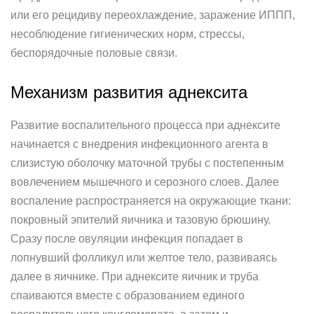
или его рецидиву переохлаждение, заражение ИППП,
несоблюдение гигиенических норм, стрессы,
беспорядочные половые связи.
Механизм развития аднексита
Развитие воспалительного процесса при аднексите
начинается с внедрения инфекционного агента в
слизистую оболочку маточной трубы с постепенным
вовлечением мышечного и серозного слоев. Далее
воспаление распространяется на окружающие ткани:
покровный эпителий яичника и тазовую брюшину.
Сразу после овуляции инфекция попадает в
лопнувший фолликул или желтое тело, развиваясь
далее в яичнике. При аднексите яичник и труба
спаиваются вместе с образованием единого