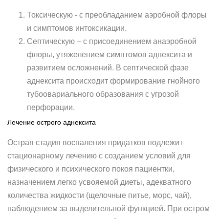
Токсическую - с преобладанием аэробной флоры
и симптомов интоксикации.
Септическую – с присоединением анаэробной
флоры, утяжелением симптомов аднексита и
развитием осложнений. В септической фазе
аднексита происходит формирование гнойного
тубоовариального образования с угрозой
перфорации.
Лечение острого аднексита
Острая стадия воспаления придатков подлежит
стационарному лечению с созданием условий для
физического и психического покоя пациентки,
назначением легко усвояемой диеты, адекватного
количества жидкости (щелочные питье, морс, чай),
наблюдением за выделительной функцией. При остром