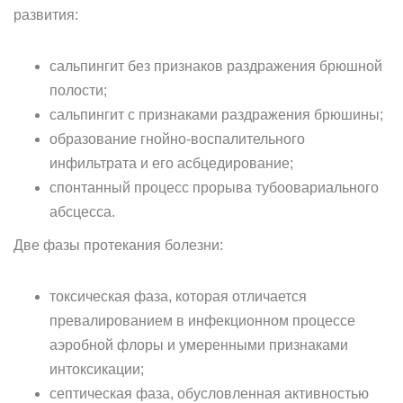
развития:
сальпингит без признаков раздражения брюшной
полости;
сальпингит с признаками раздражения брюшины;
образование гнойно-воспалительного
инфильтрата и его асбцедирование;
спонтанный процесс прорыва тубоовариального
абсцесса.
Две фазы протекания болезни:
токсическая фаза, которая отличается
превалированием в инфекционном процессе
аэробной флоры и умеренными признаками
интоксикации;
септическая фаза, обусловленная активностью