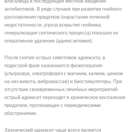
влагалища и последующее местное введение
антибиотиков. В ряде случаев при развитии гнойного
расплавления придатков (нарастание почечной
недостаточности, угроза вскрытия гнойника,
генерализация септического процесса) показано их
оперативное удаление (аднексэктомия).
После снятия острых симптомов аднексита, в
подострой фазе назначаются физиотерапия
(ультразвук, электрофорез с магнием, калием, цинком
на низ живота, вибромассаж) и биостимуляторы. При
отсутствии своевременных лечебных мероприятий
острый аднексит переходит в хроническое воспаление
придатков, протекающее с периодическими
обострениями.
Хронический аднексит чаще всего является