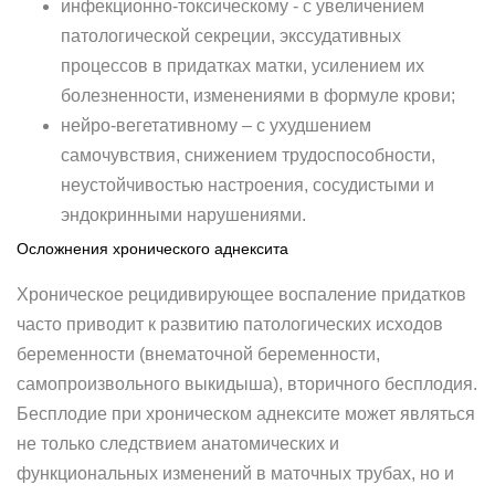
инфекционно-токсическому - с увеличением
патологической секреции, экссудативных
процессов в придатках матки, усилением их
болезненности, изменениями в формуле крови;
нейро-вегетативному – с ухудшением
самочувствия, снижением трудоспособности,
неустойчивостью настроения, сосудистыми и
эндокринными нарушениями.
Осложнения хронического аднексита
Хроническое рецидивирующее воспаление придатков
часто приводит к развитию патологических исходов
беременности (внематочной беременности,
самопроизвольного выкидыша), вторичного бесплодия.
Бесплодие при хроническом аднексите может являться
не только следствием анатомических и
функциональных изменений в маточных трубах, но и