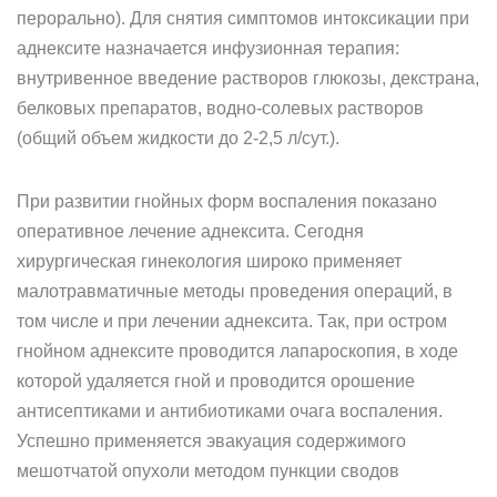
перорально). Для снятия симптомов интоксикации при
аднексите назначается инфузионная терапия:
внутривенное введение растворов глюкозы, декстрана,
белковых препаратов, водно-солевых растворов
(общий объем жидкости до 2-2,5 л/сут.).
При развитии гнойных форм воспаления показано
оперативное лечение аднексита. Сегодня
хирургическая гинекология широко применяет
малотравматичные методы проведения операций, в
том числе и при лечении аднексита. Так, при остром
гнойном аднексите проводится лапароскопия, в ходе
которой удаляется гной и проводится орошение
антисептиками и антибиотиками очага воспаления.
Успешно применяется эвакуация содержимого
мешотчатой опухоли методом пункции сводов