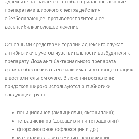
аднексите назначается: антибактериальное лечение
препаратами широкого спектра действия,
обезболивающее, противовоспалительное,
десенсибилизирующее лечение.
Основными средствами терапии аднексита служат
антибиотики с учетом чувствительности возбудителя к
препарату. Доза антибактериального препарата
должна обеспечивать его максимальную концентрацию
в воспалительном очаге. В лечении воспаления
придатков широко используются антибиотики
следующих групп:
пенициллинов (ампициллин, оксациллин);
тетрациклинов (доксациклин и тетрациклин);
фторхинолонов (офлоксацин и др.);
макролидов (азитромицин, эритромицин,