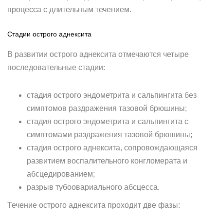
процесса с длительным течением.
Стадии острого аднексита
В развитии острого аднексита отмечаются четыре
последовательные стадии:
стадия острого эндометрита и сальпингита без
симптомов раздражения тазовой брюшины;
стадия острого эндометрита и сальпингита с
симптомами раздражения тазовой брюшины;
стадия острого аднексита, сопровождающаяся
развитием воспалительного конгломерата и
абсцедированием;
разрыв тубоовариального абсцесса.
Течение острого аднексита проходит две фазы: