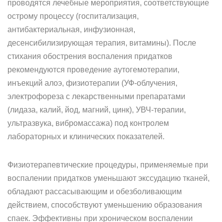
проводятся лечебные мероприятия, соответствующие
острому процессу (госпитализация,
антибактериальная, инфузионная,
десенсибилизирующая терапия, витамины). После
стихания обострения воспаления придатков
рекомендуются проведение аутогемотерапии,
инъекций алоэ, физиотерапии (УФ-облучения,
электрофореза с лекарственными препаратами
(лидаза, калий, йод, магний, цинк), УВЧ-терапии,
ультразвука, вибромассажа) под контролем
лабораторных и клинических показателей.
Физиотерапевтические процедуры, применяемые при
воспалении придатков уменьшают экссудацию тканей,
обладают рассасывающим и обезболивающим
действием, способствуют уменьшению образования
спаек. Эффективны при хроническом воспалении