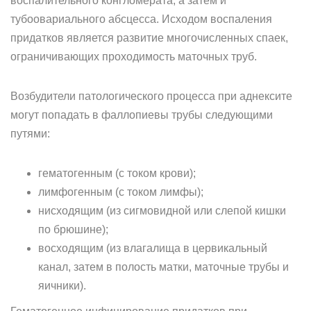
воспалительного конгломерата, а затем и
тубоовариального абсцесса. Исходом воспаления
придатков является развитие многочисленных спаек,
ограничивающих проходимость маточных труб.
Возбудители патологического процесса при аднексите
могут попадать в фаллопиевы трубы следующими
путями:
гематогенным (с током крови);
лимфогенным (с током лимфы);
нисходящим (из сигмовидной или слепой кишки
по брюшине);
восходящим (из влагалища в цервикальный
канал, затем в полость матки, маточные трубы и
яичники).