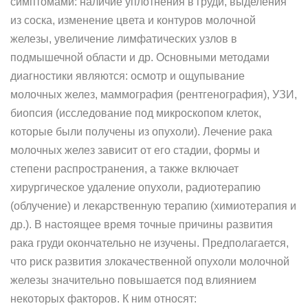
симптомами: наличие уплотнения в груди, выделения
из соска, изменение цвета и контуров молочной
железы, увеличение лимфатических узлов в
подмышечной области и др. Основными методами
диагностики являются: осмотр и ощупывание
молочных желез, маммография (рентгенография), УЗИ,
биопсия (исследование под микроскопом клеток,
которые были получены из опухоли). Лечение рака
молочных желез зависит от его стадии, формы и
степени распространения, а также включает
хирургическое удаление опухоли, радиотерапию
(облучение) и лекарственную терапию (химиотерапия и
др.). В настоящее время точные причины развития
рака груди окончательно не изучены. Предполагается,
что риск развития злокачественной опухоли молочной
железы значительно повышается под влиянием
некоторых факторов. К ним относят: