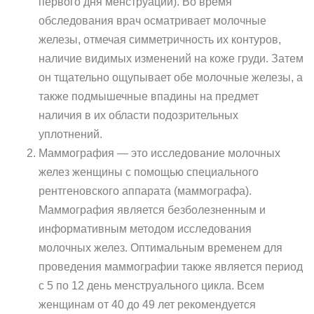
первого дня менструации). Во время
обследования врач осматривает молочные
железы, отмечая симметричность их контуров,
наличие видимых изменений на коже груди. Затем
он тщательно ощупывает обе молочные железы, а
также подмышечные впадины на предмет
наличия в их области подозрительных
уплотнений.
Маммография — это исследование молочных
желез женщины с помощью специального
рентгеновского аппарата (маммографа).
Маммография является безболезненным и
информативным методом исследования
молочных желез. Оптимальным временем для
проведения маммографии также является период
с 5 по 12 день менструального цикла. Всем
женщинам от 40 до 49 лет рекомендуется