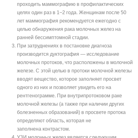
проходить маммографию в профилактических
целях один раз в 1−2 года. Женщинам после 50
лет маммография рекомендуется ежегодно с
целью обнаружения рака молочных желез на
ранней бессимптомной стадии.
При затруднениях в постановке диагноза
производится дуктография — исследование
молочных протоков, что расположены в молочной
железе. С этой целью в протоки молочной железы
вводят вещество, которое заполняет просвет
одного из них и позволяет увидеть его на
рентгенограмме. При внутрипротоковом раке
молочной железы (а также при наличии других
болезненных образований) в просвете протока
определяют область, которая не
заполнена контрастом.
УЗИ молочных желез является следующим