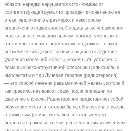
области нередко нарушается отток лимфы от
соответствующей руки, что приводит к появлению ее
отека, увеличению в размерах и некоторому
ограничению подвижности. Специальные упражнения,
подсказанные лечащим врачом, помогут уменьшить
отек и восстановить нормальную подвижность руки.
Косметический дефект, развивающийся вследствие
удаления молочной железы, может быть устранен с
помощью реконструктивной операции (силиконовые
имплантаты и т.д.) Лучевая терапия (радиотерапия)
— это способ лечения рака молочной железы, который,
как правило, назначают сразу после операции по
удалению опухоли. Радиотерапия представляет собой
облучение места, в котором была обнаружена опухоль,
а также лимфатических узлов, в которых могут
оставаться раковые клетки, рентгеновским излучением.
Основной целью радиотерапии является уничтожение