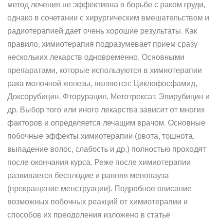
метод лечения не эффективна в борьбе с раком груди,
однако в сочетании с хирургическим вмешательством и
радиотерапией дает очень хорошие результаты. Как
правило, химиотерапия подразумевает прием сразу
нескольких лекарств одновременно. Основными
препаратами, которые используются в химиотерапии
рака молочной железы, являются: Циклофосфамид,
Доксорубицин, Фторурацил, Метотрексат, Эпирубицин и
др. Выбор того или иного лекарства зависит от многих
факторов и определяется лечащим врачом. Основные
побочные эффекты химиотерапии (рвота, тошнота,
выпадение волос, слабость и др.) полностью проходят
после окончания курса. Реже после химиотерапии
развивается бесплодие и ранняя менопауза
(прекращение менструации). Подробное описание
возможных побочных реакций от химиотерапии и
способов их преодоления изложено в статье