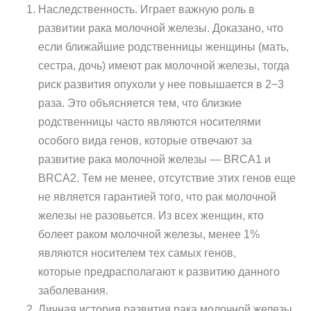
Наследственность. Играет важную роль в
развитии рака молочной железы. Доказано, что
если ближайшие родственницы женщины (мать,
сестра, дочь) имеют рак молочной железы, тогда
риск развития опухоли у нее повышается в 2−3
раза. Это объясняется тем, что близкие
родственницы часто являются носителями
особого вида генов, которые отвечают за
развитие рака молочной железы — BRCA1 и
BRCA2. Тем не менее, отсутствие этих генов еще
не является гарантией того, что рак молочной
железы не разовьется. Из всех женщин, кто
болеет раком молочной железы, менее 1%
являются носителем тех самых генов,
которые предрасполагают к развитию данного
заболевания.
Личная история развития рака молочной железы