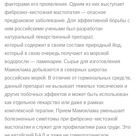
факторами его проявления. Одним из них выступает
фиброзно−кистозная мастопатия — опасное
предраковое заболевание. Для эффективной борьбы с
ним российскими учеными был разработан
натуральный лекарственный препарат,
который содержит в своем составе природный йод,
который в свою очередь получают из морской
водоросли — ламинарии. Сырье для изготовления
Мамоклама добывается в северных широтах
российских морей. В отличие от гормональных средств,
данный препарат не вызывает тяжелых токсических и
других побочных эффектов и может быть использован
как отдельное лекарство или даже в рамках
комплексной терапии. Прием Мамоклама уменьшает
болезненные симптомы при фиброзно−кистозной
мастопатии и служит для профилактики рака груди. Это
не китайский БАД и даже не гомеопатическое