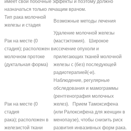
имеет свои побочные эффекты и поэтому должно
назначаться только лечащим врачом.
Тип рака молочной
Возможные методы лечения
железы и стадия
Удаление молочной железы
Рак на месте (0
(мастэктомия). Широкое
стадия); расположен в
иссечение опухоли и
молочном протоке
прилегающих тканей молочной
(дуктальная форма)
железы с (без) последующей
радиотерапией(-и).
Наблюдение, регулярные
обследования и мамограммы
(рентгенография молочных
Рак на месте (0
желез). Прием Тамоксифена
стадия
(или Ралоксифена для женщин в
рака); расположен в
менопаузе), чтобы снизить риск
железистой ткани
развития инвазивных форм рака.