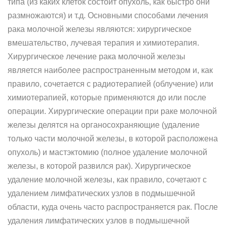
типа (из каких клеток состоит опухоль, как быстро они
размножаются) и т.д. Основными способами лечения
рака молочной железы являются: хирургическое
вмешательство, лучевая терапия и химиотерапия.
Хирургическое лечение рака молочной железы
является наиболее распространенным методом и, как
правило, сочетается с радиотерапией (облучение) или
химиотерапией, которые применяются до или после
операции. Хирургические операции при раке молочной
железы делятся на органосохраняющие (удаление
только части молочной железы, в которой расположена
опухоль) и мастэктомию (полное удаление молочной
железы, в которой развился рак). Хирургическое
удаление молочной железы, как правило, сочетают с
удалением лимфатических узлов в подмышечной
области, куда очень часто распространяется рак. После
удаления лимфатических узлов в подмышечной