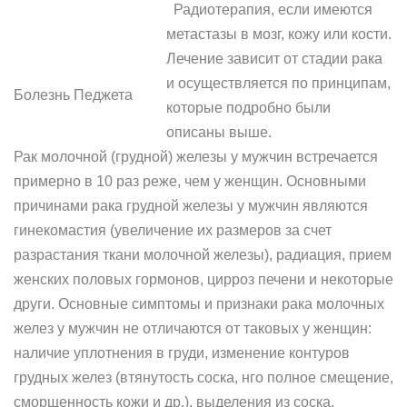
Радиотерапия, если имеются
метастазы в мозг, кожу или кости.
Лечение зависит от стадии рака
и осуществляется по принципам,
Болезнь Педжета
которые подробно были
описаны выше.
Рак молочной (грудной) железы у мужчин встречается
примерно в 10 раз реже, чем у женщин. Основными
причинами рака грудной железы у мужчин являются
гинекомастия (увеличение их размеров за счет
разрастания ткани молочной железы), радиация, прием
женских половых гормонов, цирроз печени и некоторые
други. Основные симптомы и признаки рака молочных
желез у мужчин не отличаются от таковых у женщин:
наличие уплотнения в груди, изменение контуров
грудных желез (втянутость соска, нго полное смещение,
сморщенность кожи и др.), выделения из соска,