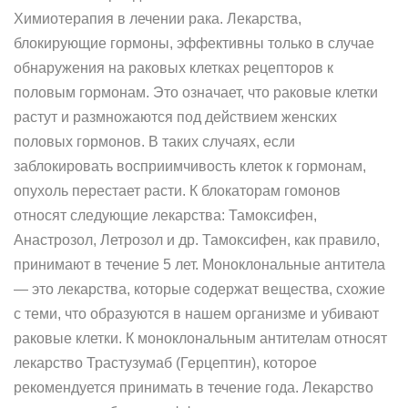
Химиотерапия в лечении рака. Лекарства,
блокирующие гормоны, эффективны только в случае
обнаружения на раковых клетках рецепторов к
половым гормонам. Это означает, что раковые клетки
растут и размножаются под действием женских
половых гормонов. В таких случаях, если
заблокировать восприимчивость клеток к гормонам,
опухоль перестает расти. К блокаторам гомонов
относят следующие лекарства: Тамоксифен,
Анастрозол, Летрозол и др. Тамоксифен, как правило,
принимают в течение 5 лет. Моноклональные антитела
— это лекарства, которые содержат вещества, схожие
с теми, что образуются в нашем организме и убивают
раковые клетки. К моноклональным антителам относят
лекарство Трастузумаб (Герцептин), которое
рекомендуется принимать в течение года. Лекарство