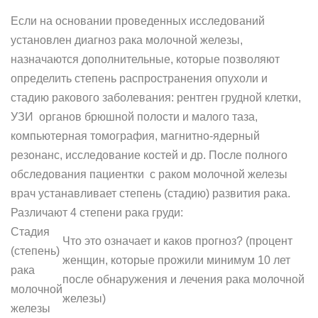
Если на основании проведенных исследований
установлен диагноз рака молочной железы,
назначаются дополнительные, которые позволяют
определить степень распространения опухоли и
стадию ракового заболевания: рентген грудной клетки,
УЗИ органов брюшной полости и малого таза,
компьютерная томография, магнитно-ядерный
резонанс, исследование костей и др. После полного
обследования пациентки с раком молочной железы
врач устанавливает степень (стадию) развития рака.
Различают 4 cтепени рака груди:
Стадия
Что это означает и каков прогноз? (процент
(степень)
женщин, которые прожили минимум 10 лет
рака
после обнаружения и лечения рака молочной
молочной
железы)
железы