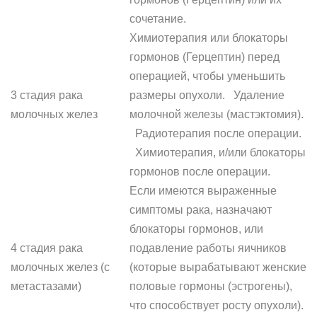
сочетание.
Химиотерапия или блокаторы
гормонов (Герцептин) перед
операцией, чтобы уменьшить
3 стадия рака
размеры опухоли. Удаление
молочных желез
молочной железы (мастэктомия).
Радиотерапия после операции.
Химиотерапия, и/или блокаторы
гормонов после операции.
Если имеются выраженные
симптомы рака, назначают
блокаторы гормонов, или
4 стадия рака
подавление работы яичников
молочных желез (с
(которые вырабатывают женские
метастазами)
половые гормоны (эстрогены),
что способствует росту опухоли).