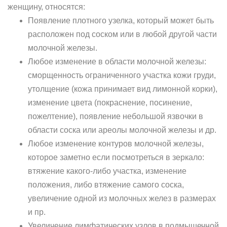
женщину, относятся:
Появление плотного узелка, который может быть
расположен под соском или в любой другой части
молочной железы.
Любое изменение в области молочной железы:
сморщенность ограниченного участка кожи груди,
утолщение (кожа принимает вид лимонной корки),
изменение цвета (покраснение, посинение,
пожелтение), появление небольшой язвочки в
области соска или ареолы молочной железы и др.
Любое изменение контуров молочной железы,
которое заметно если посмотреться в зеркало:
втяжение какого-либо участка, изменение
положения, либо втяжение самого соска,
увеличение одной из молочных желез в размерах
и пр.
Увеличение лимфатических узлов в подмышечной