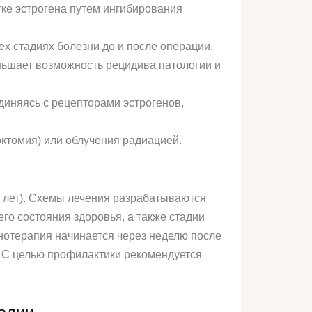
ке эстрогена путем ингибирования
х стадиях болезни до и после операции.
ньшает возможность рецидива патологии и
диняясь с рецепторами эстрогенов,
ктомия) или облучения радиацией.
5 лет). Схемы лечения разрабатываются
го состояния здоровья, а также стадии
онотерапия начинается через неделю после
. С целью профилактики рекомендуется