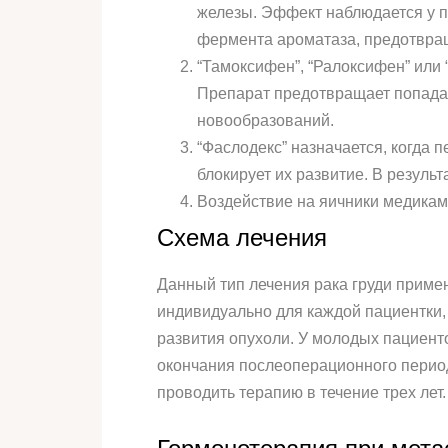
железы. Эффект наблюдается у п
фермента ароматаза, предотвращ
“Тамоксифен”, “Ралоксифен” или
Препарат предотвращает попадан
новообразований.
“Фаслодекс” назначается, когда 
блокирует их развитие. В результ
Воздействие на яичники медикам
Схема лечения
Данный тип лечения рака груди примен
индивидуально для каждой пациентки, 
развития опухоли. У молодых пациенто
окончания послеоперационного период
проводить терапию в течение трех лет.