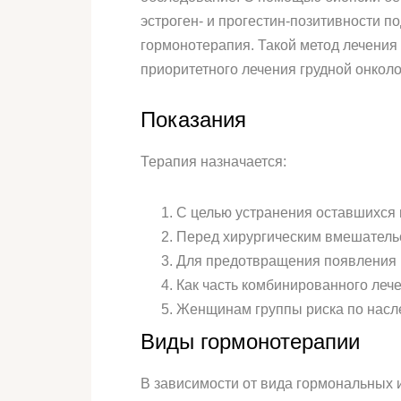
эстроген- и прогестин-позитивности п
гормонотерапия. Такой метод лечения 
приоритетного лечения грудной онколо
Показания
Терапия назначается:
С целью устранения оставшихся 
Перед хирургическим вмешательс
Для предотвращения появления 
Как часть комбинированного леч
Женщинам группы риска по насл
Виды гормонотерапии
В зависимости от вида гормональных 