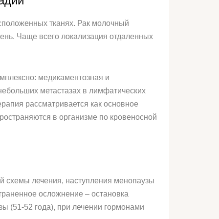
адии
расположенных тканях. Рак молочный
чень. Чаще всего локализация отдаленных
мплексно: медикаментозная и
 небольших метастазах в лимфатических
ерапия рассматривается как основное
пространяются в организме по кровеносной
ой схемы лечения, наступления менопаузы
страненное осложнение – остановка
ы (51-52 года), при лечении гормонами