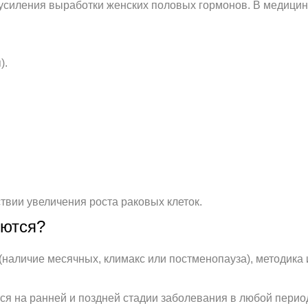
усиления выработки женских половых гормонов. В медицин
).
твии увеличения роста раковых клеток.
яются?
(наличие месячных, климакс или постменопауза), методика 
я на ранней и поздней стадии заболевания в любой перио