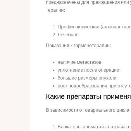
предназначены для прекращения или 
терапии:
Профилактическая (адъювантная
Лечебная.
Показания к гормонотерапии:
наличие метастазов;
уплотнение после операции;
большие размеры опухоли;
рост новообразования при отсутс
Какие препараты примен
В зависимости от овариального цикла 
Блокаторы ароматазы назначаютс