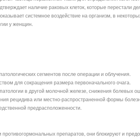
одтверждает наличие раковых клеток, которые перестали де
оказывает системное воздействие на организм, в некоторых
гии у женщин.
патологических сегментов после операции и облучения.
твом для сокращения размера первоначального очага.
патологии в другой молочной железе, снижения болевых о
ения рецидива или местно-распространенной формы болезн
едственной предрасположенности.
и противогормональных препаратов, они блокируют и пред