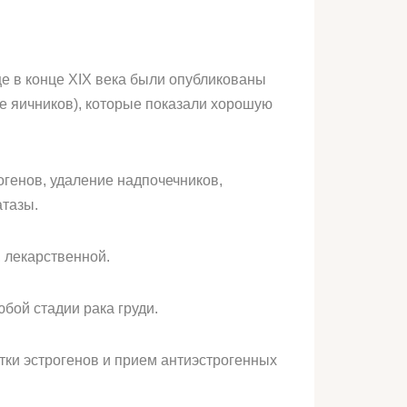
е в конце XIX века были опубликованы
е яичников), которые показали хорошую
генов, удаление надпочечников,
атазы.
 лекарственной.
бой стадии рака груди.
тки эстрогенов и прием антиэстрогенных