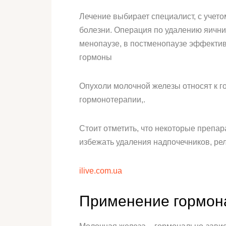
Лечение выбирает специалист, с учето
болезни. Операция по удалению яични
менопаузе, в постменопаузе эффектив
гормоны
Опухоли молочной железы относят к 
гормонотерапии,.
Стоит отметить, что некоторые препар
избежать удаления надпочечников, ре
ilive.com.ua
Применение гормона