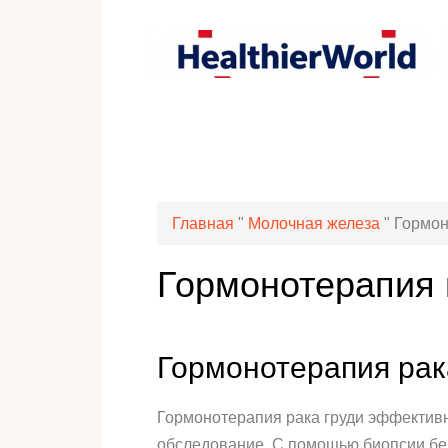
Главная
"
Молочная железа
"
Гормон
Гормонотерапия 
Гормонотерапия рак
Гормонотерапия рака груди эффективн
обследование. С помощью биопсии бе