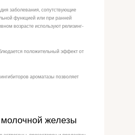
тадия заболевания, сопутствующие
льной функцией или при ранней
вном возрасте используют релизинг-
аблюдается положительный эффект от
м ингибиторов ароматазы позволяет
 молочной железы