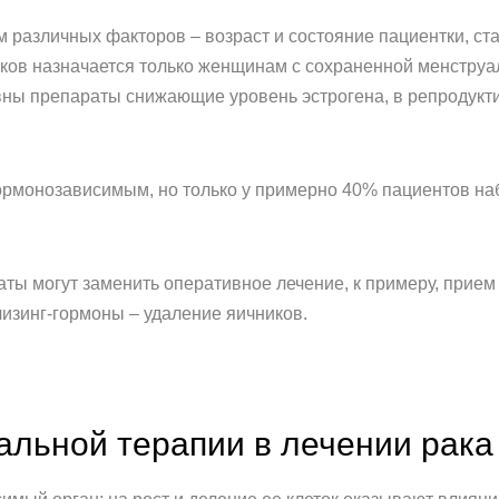
м различных факторов – возраст и состояние пациентки, с
ков назначается только женщинам с сохраненной менструа
ны препараты снижающие уровень эстрогена, в репродукти
гормонозависимым, но только у примерно 40% пациентов н
аты могут заменить оперативное лечение, к примеру, прие
лизинг-гормоны – удаление яичников.
льной терапии в лечении рака