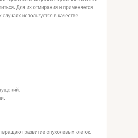
литься. Для их отмирания и применяется
 случаях используется в качестве
щущений.
и.
отвращают развитие опухолевых клеток,