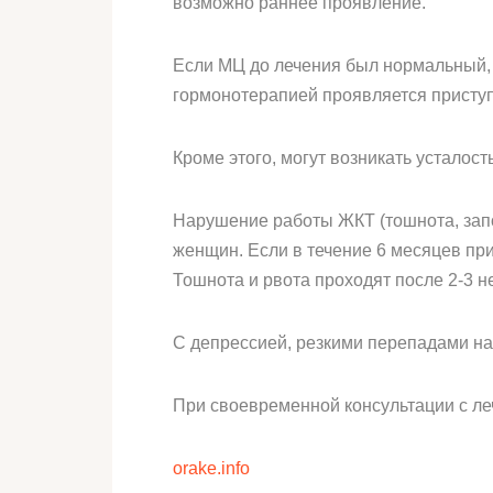
возможно раннее проявление.
Если МЦ до лечения был нормальный, 
гормонотерапией проявляется присту
Кроме этого, могут возникать усталос
Нарушение работы ЖКТ (тошнота, запо
женщин. Если в течение 6 месяцев пр
Тошнота и рвота проходят после 2-3 
С депрессией, резкими перепадами н
При своевременной консультации с л
orake.info