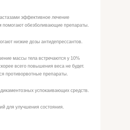
етастазами эффективное лечение
ом помогают обезболивающие препараты.
могают низкие дозы антидепрессантов.
шение массы тела встречаются у 10%
корее всего повышения веса не будет.
тся противорвотные препараты.
едикаментозных успокаивающих средств.
ий для улучшения состояния.