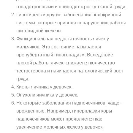
гонадотропными и приводят к росту тканей груди.
Гипотиреоз и другие заболевания эндокринной
системы, которые приводят к нарушению работы
щитовидной железы.
Функциональная недостаточность яичек у
мальчиков. Это состояние называется
препубертатный гипогонадизм. Вследствие
плохой работы яичек, снижается количество
тестостерона и начинается патологический рост
груди.
Кисты яичника у девочек.
Опухоли яичника у девочек.
Некоторые заболевания надпочечников, чаще –
врожденные. Например, гиперплазия коры
надпочечников может проявляется как
увеличение молочных желез у девочек.