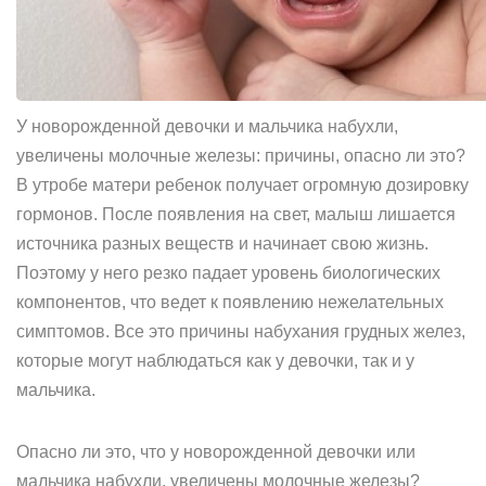
У новорожденной девочки и мальчика набухли,
увеличены молочные железы: причины, опасно ли это?
В утробе матери ребенок получает огромную дозировку
гормонов. После появления на свет, малыш лишается
источника разных веществ и начинает свою жизнь.
Поэтому у него резко падает уровень биологических
компонентов, что ведет к появлению нежелательных
симптомов. Все это причины набухания грудных желез,
которые могут наблюдаться как у девочки, так и у
мальчика.
Опасно ли это, что у новорожденной девочки или
мальчика набухли, увеличены молочные железы?