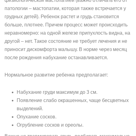
физиологической мастопатией (важно отличать его от
патологии – мастопатии, которая также встречается у
грудных детей). Ребенок растет и грудь становится
больше, плотнее. Причем процесс может происходить
неравномерно: на одной железе припухлость видна, на
другой – нет. Такое состояние не требует лечения и не
приносит дискомфорта малышу. В норме через месяц
после рождения набухание останавливается.
Нормальное развитие ребенка предполагает:
Набухание груди максимум до 3 см.
Появление слабо окрашенных, чаще бесцветных
выделений.
Опухание сосков.
Огрубление сосков и ореолы.