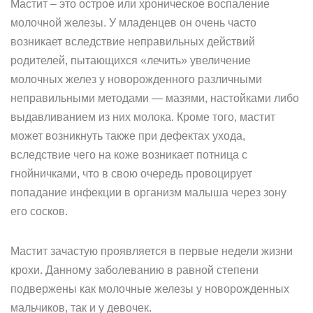
Мастит – это острое или хроническое воспаление
молочной железы. У младенцев он очень часто
возникает вследствие неправильных действий
родителей, пытающихся «лечить» увеличение
молочных желез у новорожденного различными
неправильными методами — мазями, настойками либо
выдавливанием из них молока. Кроме того, мастит
может возникнуть также при дефектах ухода,
вследствие чего на коже возникает потница с
гнойничками, что в свою очередь провоцирует
попадание инфекции в организм малыша через зону
его сосков.
Мастит зачастую проявляется в первые недели жизни
крохи. Данному заболеванию в равной степени
подвержены как молочные железы у новорожденных
мальчиков, так и у девочек.