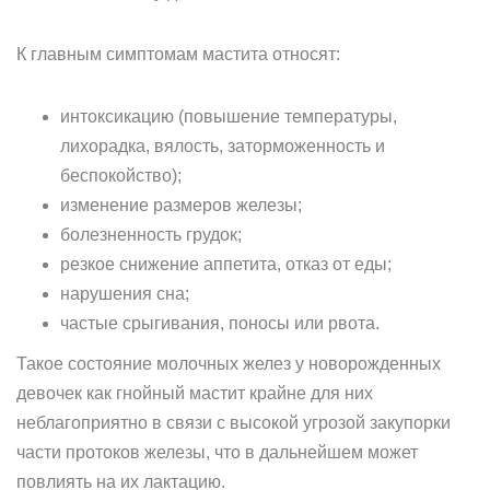
К главным симптомам мастита относят:
интоксикацию (повышение температуры,
лихорадка, вялость, заторможенность и
беспокойство);
изменение размеров железы;
болезненность грудок;
резкое снижение аппетита, отказ от еды;
нарушения сна;
частые срыгивания, поносы или рвота.
Такое состояние молочных желез у новорожденных
девочек как гнойный мастит крайне для них
неблагоприятно в связи с высокой угрозой закупорки
части протоков железы, что в дальнейшем может
повлиять на их лактацию.