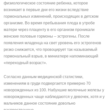
физиологическое состояние ребенка, которое
возникает в первые дни его жизни вследствие
гормональных изменений, происходящих в детском
организме. Во время пребывания плода в утробе
матери через плаценту в его организм проникали
женские половые гормоны – эстрогены. После
появления младенца на свет уровень его эстрогенов
резко снижается, что провоцирует так называемый
гормональный взрыв, в миниатюре напоминающий
«переходный возраст».
Согласно данным медицинской статистики,
изменениям в груди подвергается примерно 70
новорожденных из 100. Набухшие молочные железы у
новорожденных чаще наблюдаются у девочек, хотя и у
мальчиков данное состояние довольно
распространено.