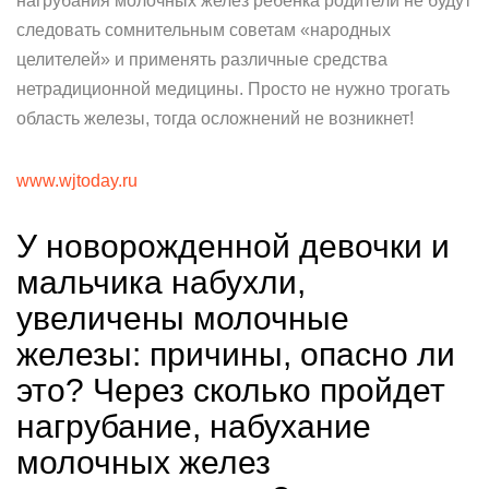
нагрубания молочных желез ребенка родители не будут
следовать сомнительным советам «народных
целителей» и применять различные средства
нетрадиционной медицины. Просто не нужно трогать
область железы, тогда осложнений не возникнет!
www.wjtoday.ru
У новорожденной девочки и
мальчика набухли,
увеличены молочные
железы: причины, опасно ли
это? Через сколько пройдет
нагрубание, набухание
молочных желез