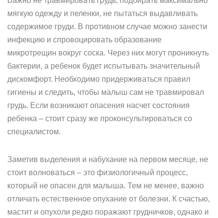
Важно не травмировать грудь, подбирать максимально
мягкую одежду и пеленки, не пытаться выдавливать
содержимое груди. В противном случае можно занести
инфекцию и спровоцировать образование
микротрещин вокруг соска. Через них могут проникнуть
бактерии, а ребенок будет испытывать значительный
дискомфорт. Необходимо придерживаться правил
гигиены и следить, чтобы малыш сам не травмировал
грудь. Если возникают опасения насчет состояния
ребенка – стоит сразу же проконсультироваться со
специалистом.
Заметив выделения и набухание на первом месяце, не
стоит волноваться – это физиологичный процесс,
который не опасен для малыша. Тем не менее, важно
отличать естественное опухание от болезни. К счастью,
мастит и опухоли редко поражают грудничков, однако и