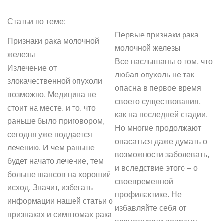
Статьи по теме:
Первые признаки рака
Признаки рака молочной
молочной железы
железы
Все наслышаны о том, что
Излечение от
любая опухоль не так
злокачественной опухоли
опасна в первое время
возможно. Медицина не
своего существования,
стоит на месте, и то, что
как на последней стадии.
раньше было приговором,
Но многие продолжают
сегодня уже поддается
опасаться даже думать о
лечению. И чем раньше
возможности заболевать,
будет начато лечение, тем
и вследствие этого – о
больше шансов на хороший
своевременной
исход. Значит, избегать
профилактике. Не
информации нашей статьи о
избавляйте себя от
признаках и симптомах рака