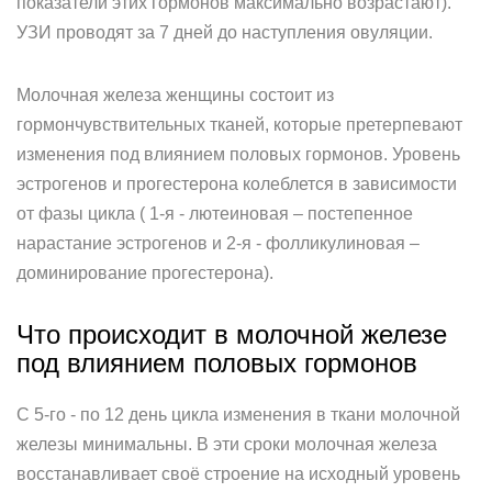
показатели этих гормонов максимально возрастают).
УЗИ проводят за 7 дней до наступления овуляции.
Молочная железа женщины состоит из
гормончувствительных тканей, которые претерпевают
изменения под влиянием половых гормонов. Уровень
эстрогенов и прогестерона колеблется в зависимости
от фазы цикла ( 1-я - лютеиновая – постепенное
нарастание эстрогенов и 2-я - фолликулиновая –
доминирование прогестерона).
Что происходит в молочной железе
под влиянием половых гормонов
С 5-го - по 12 день цикла изменения в ткани молочной
железы минимальны. В эти сроки молочная железа
восстанавливает своё строение на исходный уровень