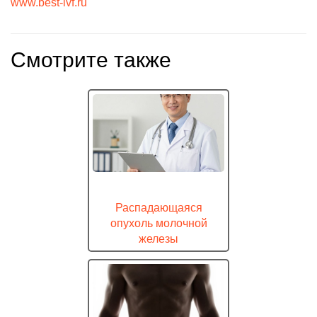
www.best-ivf.ru
Смотрите также
Распадающаяся
опухоль молочной
железы