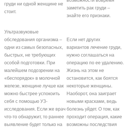
возможности вовремя
груди ни одной женщине не
заметить рак груди –
стоит.
знайте его признаки.
Ультразвуковые
обследования организма –
Если нет других
одни из самых безопасных,
вариантов лечение груди,
быстрых, не требующих
нужно соглашаться на
особой подготовки. При
операцию по ее удалению.
малейшем подозрении на
Жизнь на этом не
«беспорядок» в молочной
остановится, как боятся
железе, женщине лучше как
некоторые женщины.
можно быстрее успокоить
Наоборот, она заиграет
себя с помощью УЗ-
новыми красками, ведь
исследования. Если же врач
болезнь уйдет. О том, как
что-то обнаружит, то раннее
проходит операция, какие
выявление будет только на
возможны последствия