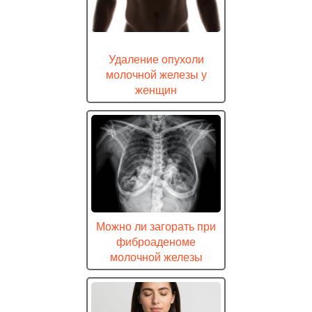
Удаление опухоли
молочной железы у
женщин
Можно ли загорать при
фиброаденоме
молочной железы