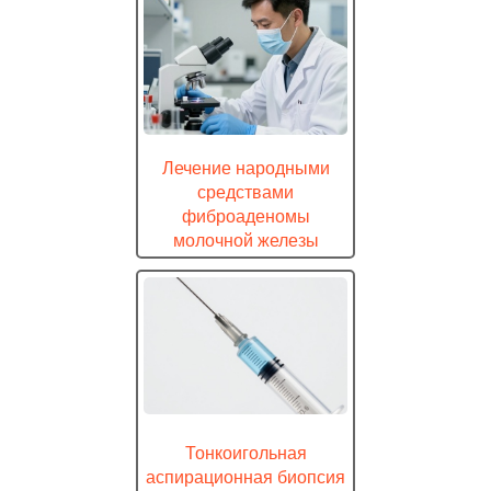
Лечение народными
средствами
фиброаденомы
молочной железы
Тонкоигольная
аспирационная биопсия