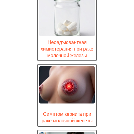
Неоадъювантная
химиотерапия при раке
молочной железы
Симптом кернига при
раке молочной железы