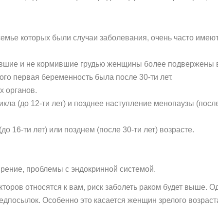
емье которых были случаи заболевания, очень часто имею
шие и не кормившие грудью женщины более подвержены в
 кого первая беременность была после 30-ти лет.
х органов.
ла (до 12-ти лет) и позднее наступление менопаузы (после 
о 16-ти лет) или позднем (после 30-ти лет) возрасте.
рение, проблемы с эндокринной системой.
торов относятся к вам, риск заболеть раком будет выше. Од
предпосылок. Особенно это касается женщин зрелого возрас