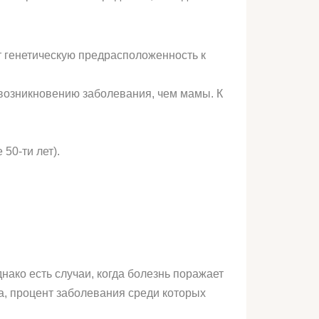
т генетическую предрасположенность к
озникновению заболевания, чем мамы. К
50-ти лет).
нако есть случаи, когда болезнь поражает
та, процент заболевания среди которых