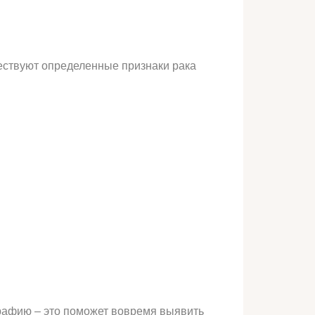
ществуют определенные признаки рака
ографию – это поможет вовремя выявить