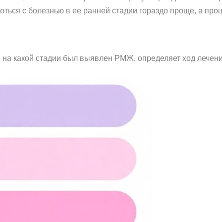
оться с болезнью в ее ранней стадии гораздо проще, а про
о, на какой стадии был выявлен РМЖ, определяет ход лечен