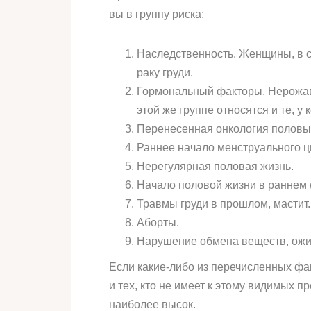
вы в группу риска:
Наследственность. Женщины, в с
раку груди.
Гормональный факторы. Нерожав
этой же группе относятся и те, у
Перенесенная онкология половы
Раннее начало менструального цик
Нерегулярная половая жизнь.
Начало половой жизни в раннем (д
Травмы груди в прошлом, мастит.
Аборты.
Нарушение обмена веществ, ожи
Если какие-либо из перечисленных фак
и тех, кто не имеет к этому видимых 
наиболее высок.