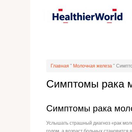
Главная
"
Молочная железа
"
Симпто
Симптомы рака 
Симптомы рака мол
Услышать страшный диагноз «рак моло
годом, а возраст больных становится 