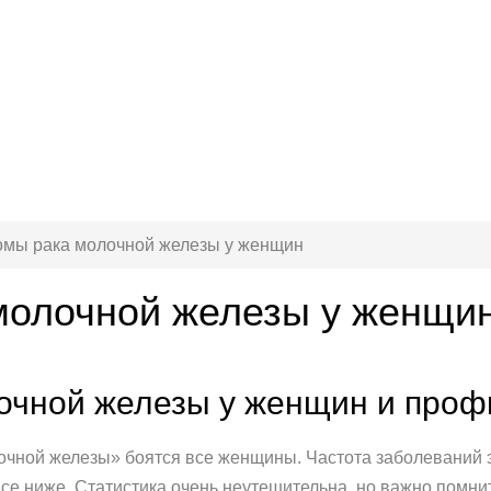
мы рака молочной железы у женщин
молочной железы у женщи
очной железы у женщин и про
чной железы» боятся все женщины. Частота заболеваний э
все ниже. Статистика очень неутешительна, но важно помнит