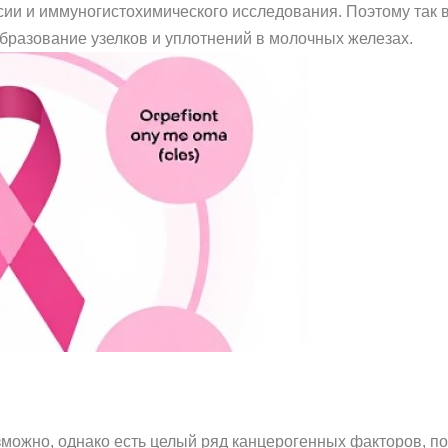
сии и иммуногистохимического исследования. Поэтому так
образование узелков и уплотнений в молочных железах.
ожно, однако есть целый ряд канцерогенных факторов, по