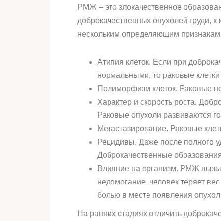
РМЖ – это злокачественное образова
доброкачественных опухолей груди, к 
нескольким определяющим признакам
Атипия клеток. Если при доброк
нормальными, то раковые клетки
Полиморфизм клеток. Раковые нов
Характер и скорость роста. Доб
Раковые опухоли развиваются го
Метастазирование. Раковые клетк
Рецидивы. Даже после полного у
Доброкачественные образования,
Влияние на организм. РМЖ вызы
недомогание, человек теряет ве
болью в месте появления опухол
На ранних стадиях отличить доброкач