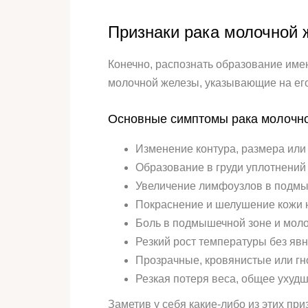
Признаки рака молочной 
Конечно, распознать образование име
молочной железы, указывающие на ег
Основные симптомы рака молочн
Изменение контура, размера или
Образование в груди уплотнений
Увеличение лимфоузлов в подмы
Покраснение и шелушение кожи на
Боль в подмышечной зоне и моло
Резкий рост температуры без яв
Прозрачные, кровянистые или гн
Резкая потеря веса, общее ухуд
Заметив у себя какие-либо из этих пр