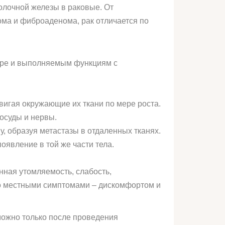
олочной железы в раковые. От
ома и фиброаденома, рак отличается по
туре и выполняемым функциям с
вигая окружающие их ткани по мере роста.
осуды и нервы.
у, образуя метастазы в отдаленных тканях.
явление в той же части тела.
ная утомляемость, слабость,
ко местными симптомами – дискомфортом и
можно только после проведения