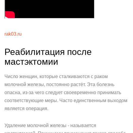
rak03.ru
Реабилитация после
мастэктомии
Число женщин, которые сталкиваются с раком
молочной железы, постоянно растёт. Эта болезнь
опасна, из-за чего следует своевременно принимать
соответствующие меры. Часто единственным выходом
является операция.
Удаление молочной железы - называется