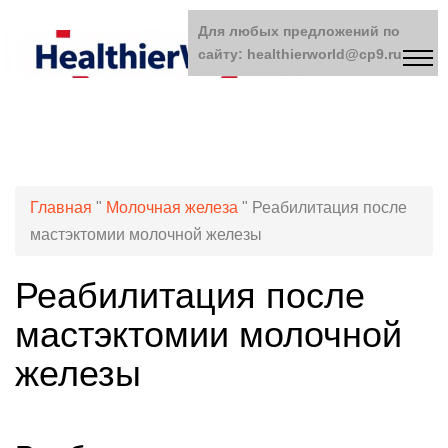
Для любых предложений по
сайту: healthierworld@cp9.ru
Главная
"
Молочная железа
"
Реабилитация после
мастэктомии молочной железы
Реабилитация после
мастэктомии молочной
железы