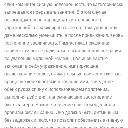
слишком интенсивную болезненность, то категорически
запрещается прерывать занятия. В этом случае
рекомендуется не наращивать интенсивность
упражнений, а зафиксировать ее на этом уровне или
даже несколько уменьшить, а после привыкания, вновь
постепенно увеличивать. Гимнастика, показанная
пациенткам после радикально выполненной операции
по удалению молочной железы, большей частью
включает в себя упражнения, имитирующие
расчесывание волос, сжимательные движения кистью,
вращение конечностями и качание ими, заведение
обеих рук за спину с использованием полотенца,
выполняя действия, напоминающие застегивание
бюстгальтера. Важное значение при этом уделяется
правильному дыханию. Оно должно быть ритмичным
без задержек и пауз, что позволит обеспечить активную
работу мышечных волокон и улучшенное снабжение их