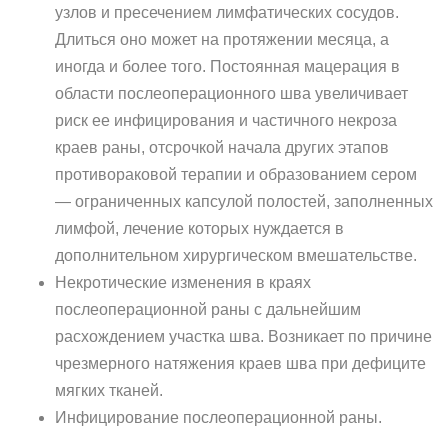
узлов и пресечением лимфатических сосудов.
Длиться оно может на протяжении месяца, а
иногда и более того. Постоянная мацерация в
области послеоперационного шва увеличивает
риск ее инфицирования и частичного некроза
краев раны, отсрочкой начала других этапов
противораковой терапии и образованием сером
— ограниченных капсулой полостей, заполненных
лимфой, лечение которых нуждается в
дополнительном хирургическом вмешательстве.
Некротические изменения в краях
послеоперационной раны с дальнейшим
расхождением участка шва. Возникает по причине
чрезмерного натяжения краев шва при дефиците
мягких тканей.
Инфицирование послеоперационной раны.