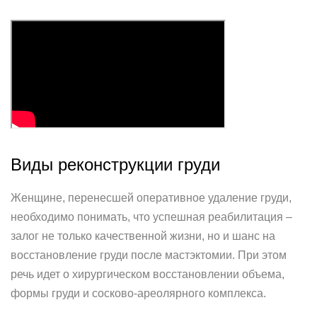
Виды реконструкции груди
Женщине, перенесшей оперативное удаление груди,
необходимо понимать, что успешная реабилитация –
залог не только качественной жизни, но и шанс на
восстановление груди после мастэктомии. При этом
речь идет о хирургическом восстановлении объема,
формы груди и сосково-ареолярного комплекса.