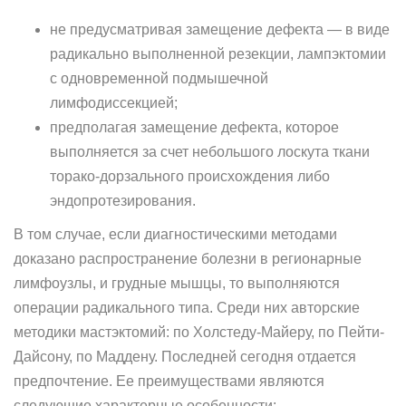
не предусматривая замещение дефекта — в виде
радикально выполненной резекции, лампэктомии
с одновременной подмышечной
лимфодиссекцией;
предполагая замещение дефекта, которое
выполняется за счет небольшого лоскута ткани
торако-дорзального происхождения либо
эндопротезирования.
В том случае, если диагностическими методами
доказано распространение болезни в регионарные
лимфоузлы, и грудные мышцы, то выполняются
операции радикального типа. Среди них авторские
методики мастэктомий: по Холстеду-Майеру, по Пейти-
Дайсону, по Маддену. Последней сегодня отдается
предпочтение. Ее преимуществами являются
следующие характерные особенности: