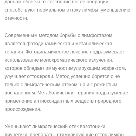
дренаж облегчают состояние после операции,
способствуют нормальном оттоку лимфы, уменьшению
отечности.
Современным методом борьбы с лимфостазом
является фотодинамическая и метаболическая
терапия. Фотодинамическое лечение подразумевает
использование монохроматического излучения,
которое обладает иммуностимулирующим эффектом,
улучшает отток крови. Метод успешно борется с не
только с лимфатическим отеком, но и с рожистым
воспалением. Метаболическая терапия подразумевает
применение антиоксидантных веществ природного
происхождения.
Уменьшают лимфатический отек вазотоники,
диуретики, препараты, стимулирующие отток лимфы