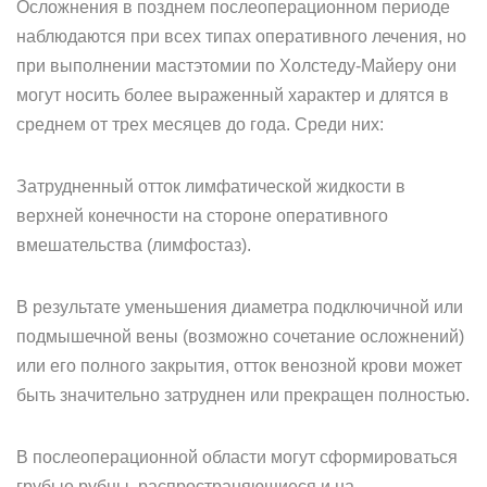
Осложнения в позднем послеоперационном периоде
наблюдаются при всех типах оперативного лечения, но
при выполнении мастэтомии по Холстеду-Майеру они
могут носить более выраженный характер и длятся в
среднем от трех месяцев до года. Среди них:
Затрудненный отток лимфатической жидкости в
верхней конечности на стороне оперативного
вмешательства (лимфостаз).
В результате уменьшения диаметра подключичной или
подмышечной вены (возможно сочетание осложнений)
или его полного закрытия, отток венозной крови может
быть значительно затруднен или прекращен полностью.
В послеоперационной области могут сформироваться
грубые рубцы, распространяющиеся и на