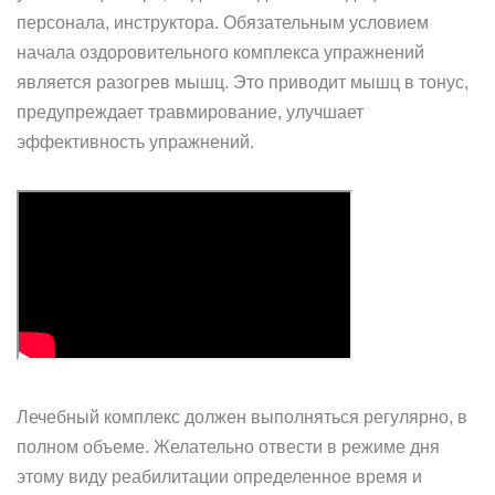
персонала, инструктора. Обязательным условием
начала оздоровительного комплекса упражнений
является разогрев мышц. Это приводит мышц в тонус,
предупреждает травмирование, улучшает
эффективность упражнений.
Лечебный комплекс должен выполняться регулярно, в
полном объеме. Желательно отвести в режиме дня
этому виду реабилитации определенное время и