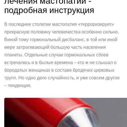
лечения мастопатии -
подробная инструкция
В последнее столетие мастопатия «терроризирует»
прекрасную половину человечества особенно сильно.
Виной тому гормональный дисбаланс, в той или иной
мере затрагивающий большую часть населения
планеты. Отдельные случаи гормональных сбоев
встречались и в былые времена – кто ж не слышал о
бородатых женщинах в составе бродячих цирковых
трупп. Но одно дело случайность, и уже совсем другое
– тенденция.