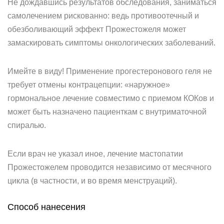
Не дождавшись результатов обследования, заниматься
самолечением рискованно: ведь противоотечный и
обезболивающий эффект Прожестожеля может
замаскировать симптомы онкологических заболеваний.
Имейте в виду! Применение прогестеронового геля не
требует отмены контрацепции: «наружное»
гормональное лечение совместимо с приемом КОКов и
может быть назначено пациенткам с внутриматочной
спиралью.
Если врач не указал иное, лечение мастопатии
Прожестожелем проводится независимо от месячного
цикла (в частности, и во время менструаций).
Способ нанесения