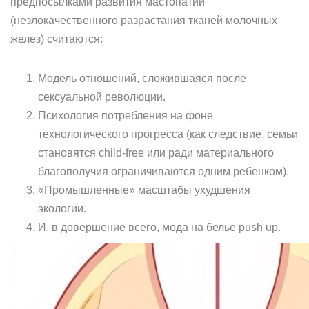
предпосылками развития мастопатии
(незлокачественного разрастания тканей молочных
желез) считаются:
Модель отношений, сложившаяся после
сексуальной революции.
Психология потребления на фоне
технологического прогресса (как следствие, семьи
становятся child-free или ради материального
благополучия ограничиваются одним ребенком).
«Промышленные» масштабы ухудшения
экологии.
И, в довершение всего, мода на белье push up.