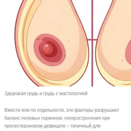
Здоровая грудь и грудь с мастопатией
Вместе или по отдельности, эти факторы разрушают
баланс половых гормонов: гиперэстрогения при
прогестероновом дефиците – типичный для