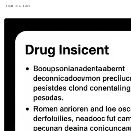
гомеопатии.