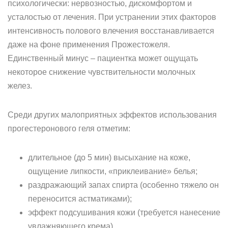
психологически: нервозностью, дискомфортом и
усталостью от лечения. При устранении этих факторов
интенсивность полового влечения восстанавливается
даже на фоне применения Прожестожеля.
Единственный минус – пациентка может ощущать
некоторое снижение чувствительности молочных
желез.
Среди других малоприятных эффектов использования
прогестеронового геля отметим:
длительное (до 5 мин) высыхание на коже,
ощущение липкости, «приклеивание» белья;
раздражающий запах спирта (особенно тяжело он
переносится астматиками);
эффект подсушивания кожи (требуется нанесение
увлажняющего крема).