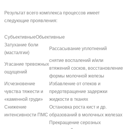
Результат всего комплекса процессов имеет
следующие проявления:
СубъективныеОбъективные
Затухание боли
Рассасывание уплотнений
(масталгии)
снятие воспалений и/или
Угасание тревожных
втяжений сосков, восстановление
ощущений
формы молочной железы
Исчезновение
Избавление от отеков и
чувства тяжести и
предотвращение задержки
«каменной груди»
жидкости в тканях
Снижение
Остановка роста кист и др.
интенсивности ПМС
образований в молочных железах
Прекращение серозных