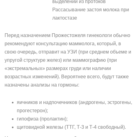
выделений из протоков
Рассасывание застоя молока при
лактостазе
Перед назначением Прожестожеля гинекологи обычно
рекомендуют консультацию маммолога, который, в
свою очередь, отправит на УЗИ (при среднем объеме и
упругой структуре желез) или маммографию (при
«экстремальных» размерах груди или наличии
возрастных изменений). Вероятнее всего, будут также
назначены анализы на гормоны:
яичников и надпочечников (андрогены, эстрогены,
прогестерон);
гипофиза (пролактин);
щитовидной железы (ТТГ, Т-3 и Т-4 свободный).