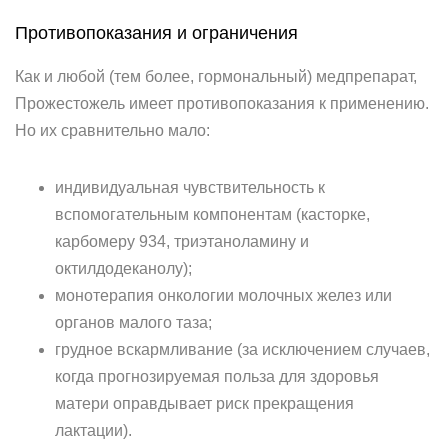
Противопоказания и ограничения
Как и любой (тем более, гормональный) медпрепарат,
Прожестожель имеет противопоказания к применению.
Но их сравнительно мало:
индивидуальная чувствительность к
вспомогательным компонентам (касторке,
карбомеру 934, триэтаноламину и
октилдодеканолу);
монотерапия онкологии молочных желез или
органов малого таза;
грудное вскармливание (за исключением случаев,
когда прогнозируемая польза для здоровья
матери оправдывает риск прекращения
лактации).