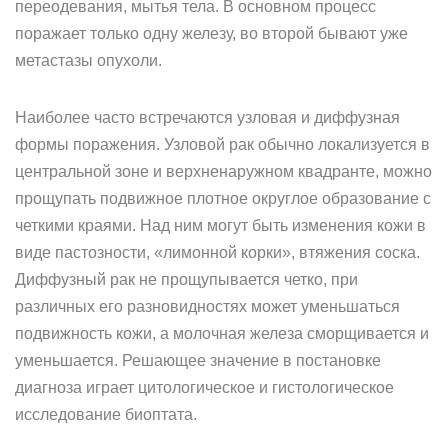
переодевания, мытья тела. В основном процесс
поражает только одну железу, во второй бывают уже
метастазы опухоли.
Наиболее часто встречаются узловая и диффузная
формы поражения. Узловой рак обычно локализуется в
центральной зоне и верхненаружном квадранте, можно
прощупать подвижное плотное округлое образование с
четкими краями. Над ним могут быть изменения кожи в
виде пастозности, «лимонной корки», втяжения соска.
Диффузный рак не прощупывается четко, при
различных его разновидностях может уменьшаться
подвижность кожи, а молочная железа сморщивается и
уменьшается. Решающее значение в постановке
диагноза играет цитологическое и гистологическое
исследование биоптата.