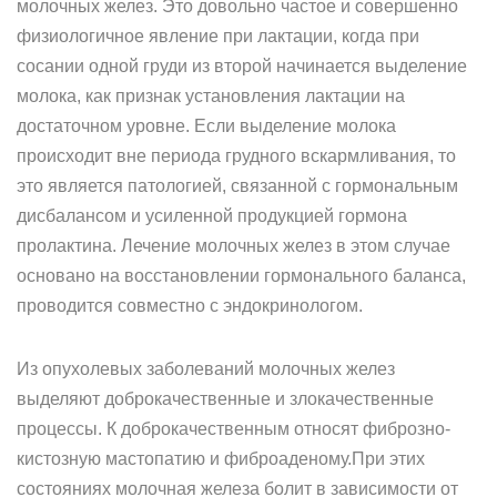
молочных желез. Это довольно частое и совершенно
физиологичное явление при лактации, когда при
сосании одной груди из второй начинается выделение
молока, как признак установления лактации на
достаточном уровне. Если выделение молока
происходит вне периода грудного вскармливания, то
это является патологией, связанной с гормональным
дисбалансом и усиленной продукцией гормона
пролактина. Лечение молочных желез в этом случае
основано на восстановлении гормонального баланса,
проводится совместно с эндокринологом.
Из опухолевых заболеваний молочных желез
выделяют доброкачественные и злокачественные
процессы. К доброкачественным относят фиброзно-
кистозную мастопатию и фиброаденому.При этих
состояниях молочная железа болит в зависимости от