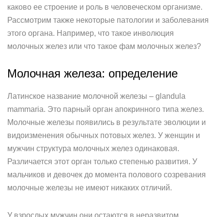
каково ее строение и роль в человеческом организме.
Рассмотрим также некоторые патологии и заболевания
этого органа. Например, что такое инволюция
молочных желез или что такое фам молочных желез?
Молочная железа: определение
Латинское название молочной железы – glandula
mammaria. Это парный орган апокринного типа желез.
Молочные железы появились в результате эволюции и
видоизменения обычных потовых желез. У женщин и
мужчин структура молочных желез одинаковая.
Различается этот орган только степенью развития. У
мальчиков и девочек до момента полового созревания
молочные железы не имеют никаких отличий.
У взрослых мужчин они остаются в неразвитом