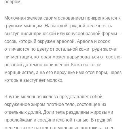
ребром.
Молочная железа своим основанием прикрепляется к
грудным мышцам. На каждой грудной железе есть
выступ цилиндрической или конусообразной формы –
сосок, который окружен ареолой. Ареола и сосок
отличаются по цвету от остальной кожи груди за счет
пигментации, которая может варьироваться от светло-
розовой до темно-коричневой. Кожа на соске
морщинистая, а на его верхушке имеются поры, через
которые выступает молоко.
Внутри молочная железа представляет собой
окруженное жиром плотное тело, состоящее из
отдельных долей. Доли тела разделены жировыми
прослойками и соединительной тканью. В грудной
железе также находятся молочные протоки, а за ее