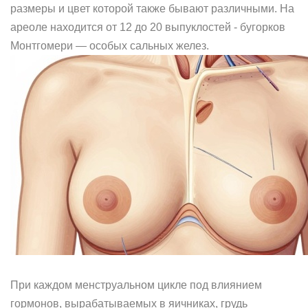
размеры и цвет которой также бывают различными. На
ареоле находится от 12 до 20 выпуклостей - бугорков
Монтгомери — особых сальных желез.
При каждом менструальном цикле под влиянием
гормонов, вырабатываемых в яичниках, грудь