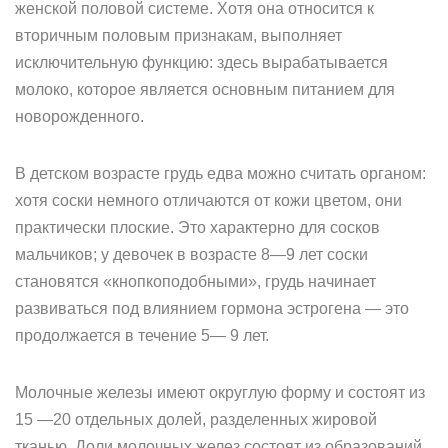
женской половой системе. Хотя она относится к
вторичным половым признакам, выполняет
исключительную функцию: здесь вырабатывается
молоко, которое является основным питанием для
новорожденного.
В детском возрасте грудь едва можно считать органом:
хотя соски немного отличаются от кожи цветом, они
практически плоские. Это характерно для сосков
мальчиков; у девочек в возрасте 8—9 лет соски
становятся «кнопкоподобными», грудь начинает
развиваться под влиянием гормона эстрогена — это
продолжается в течение 5— 9 лет.
Молочные железы имеют округлую форму и состоят из
15 —20 отдельных долей, разделенных жировой
тканью. Доли молочных желез состоят из образований,