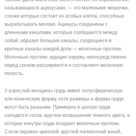
называющихся ацинусами, — это маленькие мешочки,
стенки которых состоят из особых клеток, способных
вырабатывать молоко. Ацинусы соединены с
длинными каналами, которые сообщаются между
собой, образуя большие каналы, сходящиеся в
крупные каналы каждой доли — молочные протоки.
Молочные протоки, идущие наружу, непосредственно
перед соском расширяются и составляют молочную
полость.
У взрослой женщины грудь имеет полусферическую
или коническую форму, хотя размеры и форма груди
могут быть разными. Примерно в центре груди
находится сосок, круглое возвышение темного цвета, в
которое изнутри груди впадают молочные протоки.
Сосок окружен ареолой, круглой пигментной зоной,