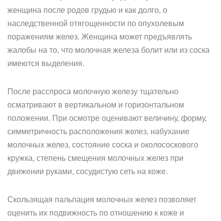
женщина после родов грудью и как долго, о
наследственной отягощенности по опухолевым
поражениям желез. Женщина может предъявлять
жалобы на то, что молочная железа болит или из соска
имеются выделения.
После расспроса молочную железу тщательно
осматривают в вертикальном и горизонтальном
положении. При осмотре оценивают величину, форму,
симметричность расположения желез, набухание
молочных желез, состояние соска и околососкового
кружка, степень смещения молочных желез при
движении руками, сосудистую сеть на коже.
Скользящая пальпация молочных желез позволяет
оценить их подвижность по отношению к коже и