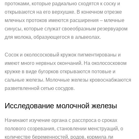
протоками, которые радиально сходятся к соску и
открываются на его верхушке. В конечном отрезке
млечных протоков имеются расширения – млечные
синусы, которые служат своеобразным резервуаром
для молока, образующегося в альвеолах.
Сосок и околососковый кружок пигментированы и
имеют много нервных окончаний. На околососковом
кружке в виде бугорков открываются потовые и
сальные железы. Молочные железы кровоснабжаются
разветвленной сетью сосудов.
Исследование молочной железы
Начинают изучение органа с расспроса о сроках
полового созревания, становлении менструаций, о
количестве беременностей, родов, кормила ли