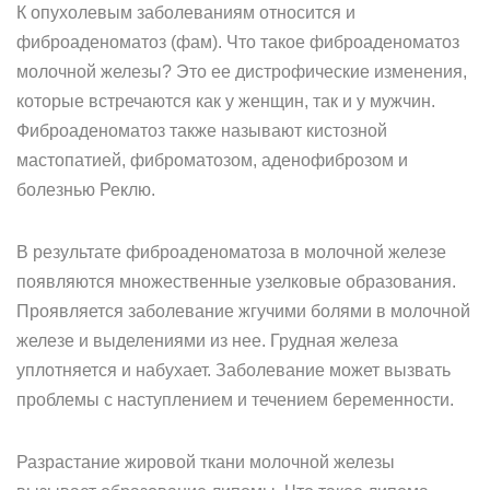
К опухолевым заболеваниям относится и
фиброаденоматоз (фам). Что такое фиброаденоматоз
молочной железы? Это ее дистрофические изменения,
которые встречаются как у женщин, так и у мужчин.
Фиброаденоматоз также называют кистозной
мастопатией, фиброматозом, аденофиброзом и
болезнью Реклю.
В результате фиброаденоматоза в молочной железе
появляются множественные узелковые образования.
Проявляется заболевание жгучими болями в молочной
железе и выделениями из нее. Грудная железа
уплотняется и набухает. Заболевание может вызвать
проблемы с наступлением и течением беременности.
Разрастание жировой ткани молочной железы