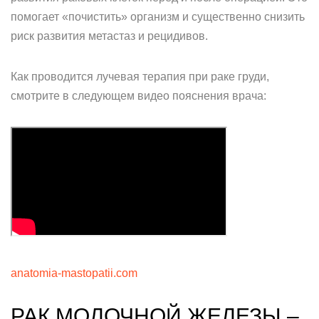
помогает «почистить» организм и существенно снизить
риск развития метастаз и рецидивов.
Как проводится лучевая терапия при раке груди,
смотрите в следующем видео пояснения врача:
anatomia-mastopatii.com
РАК МОЛОЧНОЙ ЖЕЛЕЗЫ –