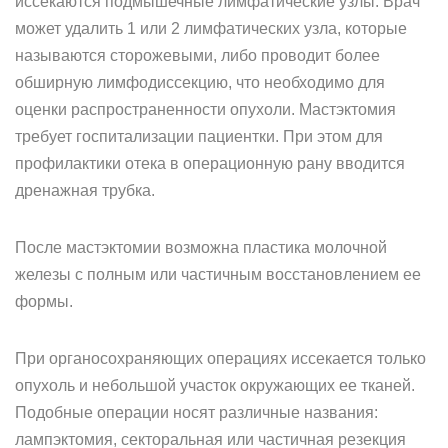
иссекаются подмышечные лимфатические узлы. Врач
может удалить 1 или 2 лимфатических узла, которые
называются сторожевыми, либо проводит более
обширную лимфодиссекцию, что необходимо для
оценки распространенности опухоли. Мастэктомия
требует госпитализации пациентки. При этом для
профилактики отека в операционную рану вводится
дренажная трубка.
После мастэктомии возможна пластика молочной
железы с полным или частичным восстановлением ее
формы.
При органосохраняющих операциях иссекается только
опухоль и небольшой участок окружающих ее тканей.
Подобные операции носят различные названия:
лампэктомия, секторальная или частичная резекция