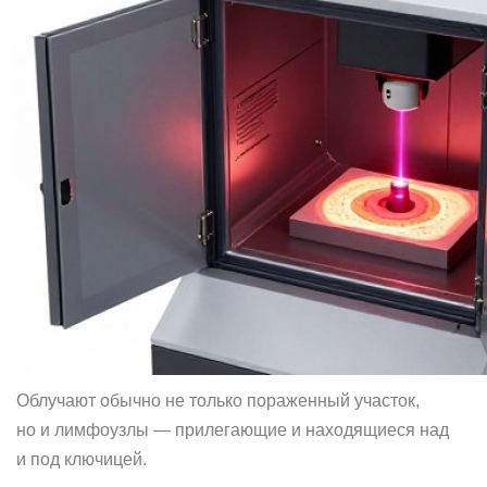
Облучают обычно не только пораженный участок,
но и лимфоузлы — прилегающие и находящиеся над
и под ключицей.