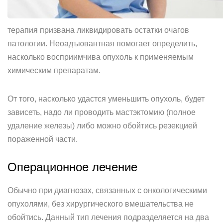
терапия призвана ликвидировать остатки очагов
патологии. Неоадъювантная помогает определить,
насколько восприимчива опухоль к применяемым
химическим препаратам.
От того, насколько удастся уменьшить опухоль, будет
зависеть, надо ли проводить мастэктомию (полное
удаление железы) либо можно обойтись резекцией
пораженной части.
Операционное лечение
Обычно при диагнозах, связанных с онкологическими
опухолями, без хирургического вмешательства не
обойтись. Данный тип лечения подразделяется на два