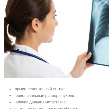
гормон-рецепторный статус;
первоначальный размер опухоли;
наличие дальних метастазов;
состояние регионарных лимфоузлов;