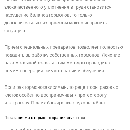
злокачественного уплотнения в груди становится
нарушение баланса гормонов, то только
дополнительным их приемом можно исправить
ситуацию.
Прием специальных препаратов позволяет полностью
подавить выработку собственных гормонов. Лечение
рака молочной железы этим методом проводится
помимо операции, химиотерапии и облучения.
Если рак гормонозависимый, то рецепторы раковых
клеток особенно восприимчивы к прогестерону
и эстрогену. При их блокировке опухоль гибнет.
Показаниями к гормонотерапии являются:
необходимость снизить риск рецидивов после