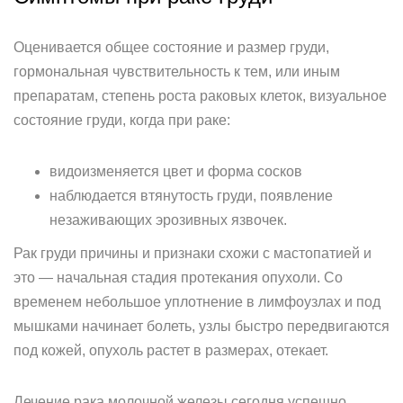
Оценивается общее состояние и размер груди,
гормональная чувствительность к тем, или иным
препаратам, степень роста раковых клеток, визуальное
состояние груди, когда при раке:
видоизменяется цвет и форма сосков
наблюдается втянутость груди, появление
незаживающих эрозивных язвочек.
Рак груди причины и признаки схожи с мастопатией и
это — начальная стадия протекания опухоли. Со
временем небольшое уплотнение в лимфоузлах и под
мышками начинает болеть, узлы быстро передвигаются
под кожей, опухоль растет в размерах, отекает.
Лечение рака молочной железы сегодня успешно