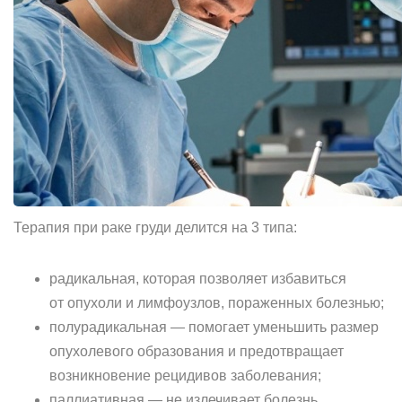
Терапия при раке груди делится на 3 типа:
радикальная, которая позволяет избавиться
от опухоли и лимфоузлов, пораженных болезнью;
полурадикальная — помогает уменьшить размер
опухолевого образования и предотвращает
возникновение рецидивов заболевания;
паллиативная — не излечивает болезнь