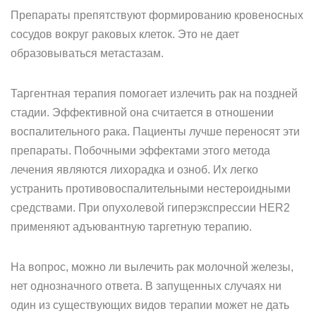
Препараты препятствуют формированию кровеносных
сосудов вокруг раковых клеток. Это не дает
образовываться метастазам.
Таргентная терапия помогает излечить рак на поздней
стадии. Эффективной она считается в отношении
воспалительного рака. Пациенты лучше переносят эти
препараты. Побочными эффектами этого метода
лечения являются лихорадка и озноб. Их легко
устранить противовоспалительными нестероидными
средствами. При опухолевой гиперэкспрессии HER2
применяют адъювантную таргетную терапию.
На вопрос, можно ли вылечить рак молочной железы,
нет однозначного ответа. В запущенных случаях ни
один из существующих видов терапии может не дать