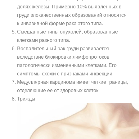
долях железы. Примерно 10% выявленных в
груди злокачественных образований относятся
к инвазивной форме рака этого типа.
Смешанные типы опухолей, образованные
клетками разного типа.
Воспалительный рак груди развивается
вследствие блокировки лимфопротоков
патологически измененными клетками. Его
симптомы схожи с признаками инфекции.
Медуллярная карцинома имеет четкие границы,
отделяющие ее от здоровых клеток.
Трижды