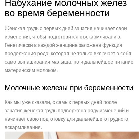
Набухание молочных желез
во время беременности
Женская грудь с первых дней зачатия начинает свои
изменения, чтобы подготовится к вскармливанию.
Генетически в каждой женщине заложена функция
продолжения рода, которая не только включает в себя
само вынашивания малыша, но и дальнейшее питание
материнским молоком.
Молочные железы при беременности
Как мы уже сказали, с самых первых дней после
зачатия женская грудь подвержена ряду изменений и
начинает свою подготовку для дальнейшего грудного
вскармливания.