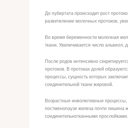
До пубертата происходит рост протоко
разветвление молочных протоков, уве
Во время беременности молочная желе
ткани. Увеличивается число альвеол, 
После родов интенсивно секретирует
протоков. В протоках долей образуют
процессы, сущность которых заключае
соединительной ткани жировой.
Возрастные инволютивные процессы, 
постменопаузе железа почти лишена ж
соединительнотканными прослойками.