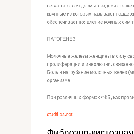
сетчатого слоя дермы к задней стенк
крупные из которых называют поддер
обеспечивает появление кожных симпт
ПАТОГЕНЕЗ
Молочные железы женщины в силу сво
пролиферации и инволюции, связанно
Боль и нагрубание молочных желез (м
организме.
При различных формах ФКБ, как прав
studfiles.net
Фиброзно-кистозная