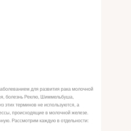
заболеванием для развития рака молочной
ия, болезнь Реклю, Шиммельбуша,
з этих терминов не используются, а
ессы, происходящие в молочной железе.
ую. Рассмотрим каждую в отдельности: