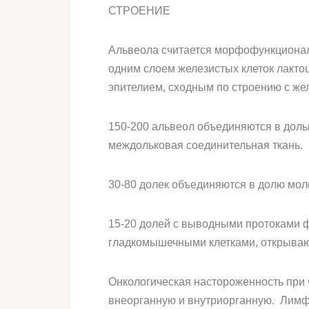
СТРОЕНИЕ
Альвеола считается морфофункциональ
одним слоем железистых клеток лакт
эпителием, сходным по строению с же
150-200 альвеол объединяются в доль
междольковая соединительная ткань.
30-80 долек объединяются в долю мол
15-20 долей с выводными протоками 
гладкомышечными клетками, открывают
Онкологическая настороженность при 
внеорганную и внутриорганную. Лимфа