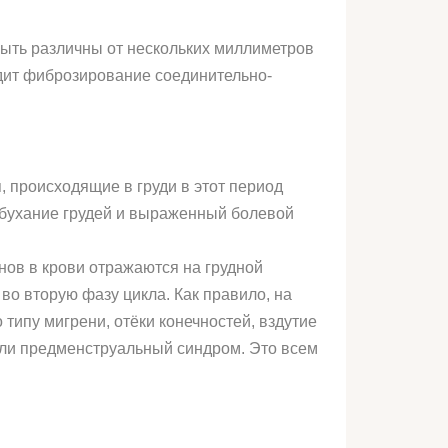
быть различны от нескольких миллиметров
ходит фиброзирование соединительно-
, происходящие в груди в этот период
абухание грудей и выраженный болевой
нов в крови отражаются на грудной
во вторую фазу цикла. Как правило, на
типу мигрени, отёки конечностей, вздутие
али предменструальный синдром. Это всем