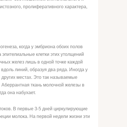
истозного, пролиферативного характера,
огенеза, когда у эмбриона обоих полов
а эпителиальные клетки этих утолщений
чных желез лишь в одной точке каждой
вдоль линий, образуя два ряда. Иногда у
 других местах. Это так называемые
. Аберрантная ткань молочной железы в
да она набухает.
токов. В первые 3-5 дней циркулирующие
реции молока. На первой недели жизни эти