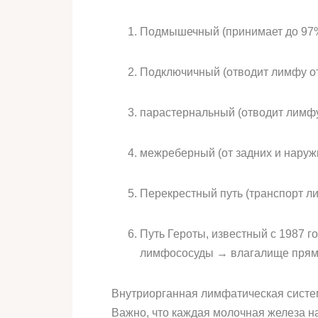
Подмышечный (принимает до 97
Подключичный (отводит лимфу от
парастернальный (отводит лимф
межреберный (от задних и наруж
Перекрестный путь (транспорт л
Путь Героты, известный с 1987 
лимфососуды → влагалище прямо
Внутриорганная лимфатическая систе
Важно, что каждая молочная железа н