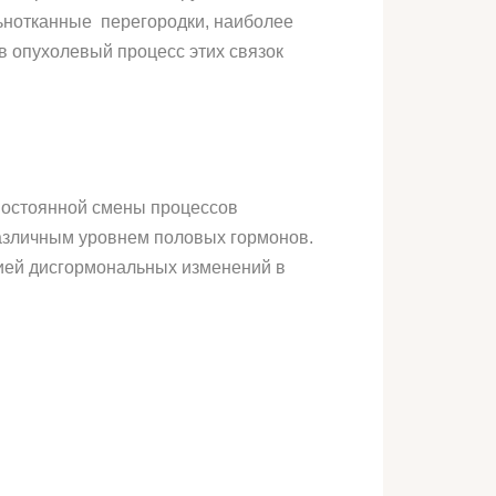
льнотканные перегородки, наиболее
 опухолевый процесс этих связок
постоянной смены процессов
азличным уровнем половых гормонов.
цией дисгормональных изменений в