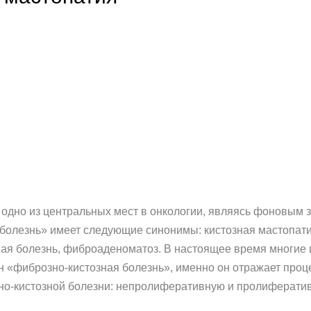
 одно из центральных мест в онкологии, являясь фоновым 
 болезнь» имеет следующие синонимы: кистозная мастопат
ная болезнь, фиброаденоматоз. В настоящее время многие и
 «фиброзно-кистозная болезнь», именно он отражает проц
-кистозной болезни: непролиферативную и пролиферативн