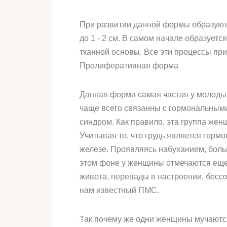
При развитии данной формы образуютс
до 1 - 2 см. В самом начале образует
тканной основы. Все эти процессы при
Пролиферативная форма
Данная форма самая частая у молодых 
чаще всего связанны с гормональным
синдром. Как правило, эта группа жен
Учитывая то, что грудь является гор
железе. Проявляясь набуханием, болью
этом фоне у женщины отмечаются еще р
живота, перепады в настроении, бесс
нам известный ПМС.
Так почему же одни женщины мучаются