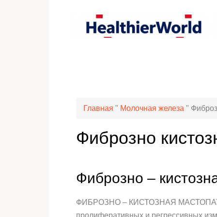
Главная
"
Молочная железа
"
Фиброз
Фиброзно кистоз
Фиброзно – кистозн
ФИБРОЗНО – КИСТОЗНАЯ МАСТОПАТИЯ 
пролиферативных и регрессивных изм