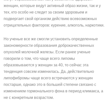
женщин, которые ведут активный образ жизни, так и у
тех, кто особо не следит за своим здоровьем и
подвергает свой организм действию всевозможных
отрицательных факторов: курение, алкоголь, наркотики.
Но ученые все же смогли установить определенные
закономерности образования доброкачественных
опухолей молочной железы. Если ранее ученые
говорили о том, что чаще всего липомы
образовываются у женщин за 40, то сейчас эта
тенденция совсем изменилась. Да, действительно
липофибромы чаще всего встречаются у женщин
постарше, однако это в большей степени связано с
изменением гормонального фона в период климакса, а
не с конкретным возрастом.