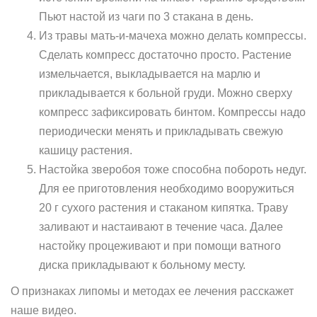
Пьют настой из чаги по 3 стакана в день.
Из травы мать-и-мачеха можно делать компрессы.
Сделать компресс достаточно просто. Растение
измельчается, выкладывается на марлю и
прикладывается к больной груди. Можно сверху
компресс зафиксировать бинтом. Компрессы надо
периодически менять и прикладывать свежую
кашицу растения.
Настойка зверобоя тоже способна побороть недуг.
Для ее приготовления необходимо вооружиться
20 г сухого растения и стаканом кипятка. Траву
заливают и настаивают в течение часа. Далее
настойку процеживают и при помощи ватного
диска прикладывают к больному месту.
О признаках липомы и методах ее лечения расскажет
наше видео.