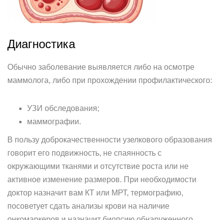
Диагностика
Обычно заболевание выявляется либо на осмотре
маммолога, либо при прохождении профилактического:
УЗИ обследования;
маммографии.
В пользу доброкачественности узелкового образования
говорит его подвижность, не спаянность с
окружающими тканями и отсутствие роста или не
активное изменение размеров. При необходимости
доктор назначит вам КТ или МРТ, термографию,
посоветует сдать анализы крови на наличие
онкомаркеров и назначит биопсию обнаруженного