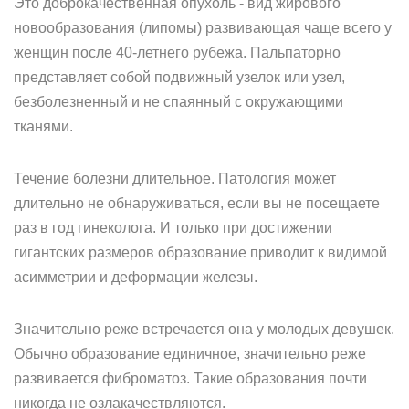
Это доброкачественная опухоль - вид жирового
новообразования (липомы) развивающая чаще всего у
женщин после 40-летнего рубежа. Пальпаторно
представляет собой подвижный узелок или узел,
безболезненный и не спаянный с окружающими
тканями.
Течение болезни длительное. Патология может
длительно не обнаруживаться, если вы не посещаете
раз в год гинеколога. И только при достижении
гигантских размеров образование приводит к видимой
асимметрии и деформации железы.
Значительно реже встречается она у молодых девушек.
Обычно образование единичное, значительно реже
развивается фиброматоз. Такие образования почти
никогда не озлакачествляются.