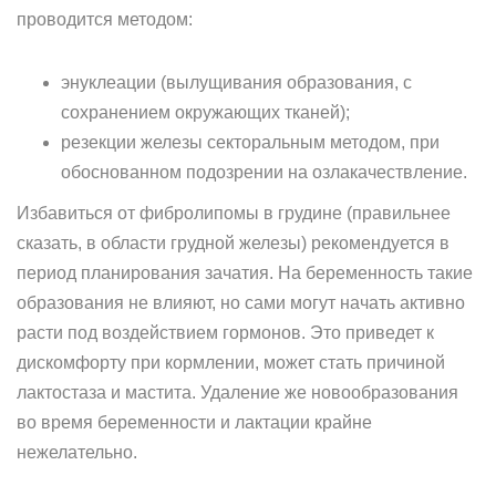
проводится методом:
энуклеации (вылущивания образования, с
сохранением окружающих тканей);
резекции железы секторальным методом, при
обоснованном подозрении на озлакачествление.
Избавиться от фибролипомы в грудине (правильнее
сказать, в области грудной железы) рекомендуется в
период планирования зачатия. На беременность такие
образования не влияют, но сами могут начать активно
расти под воздействием гормонов. Это приведет к
дискомфорту при кормлении, может стать причиной
лактостаза и мастита. Удаление же новообразования
во время беременности и лактации крайне
нежелательно.