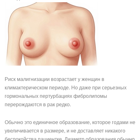
Риск малигнизации возрастает у женщин в
климактерическом периоде. Но даже при серьезных
гормональных пертурбациях фибролипомы
перерождаются в рак редко.
Обычно это единичное образование, которое годами не
увеличивается в размере, и не доставляет никакого
беспокойства пациентке. Диаметр образования обычно