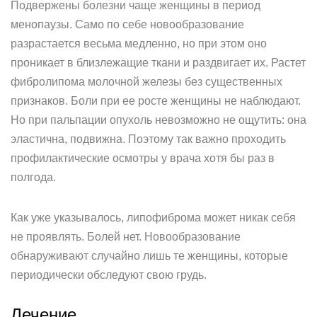
Подвержены болезни чаще женщины в период
менопаузы. Само по себе новообразование
разрастается весьма медленно, но при этом оно
проникает в близлежащие ткани и раздвигает их. Растет
фибролипома молочной железы без существенных
признаков. Боли при ее росте женщины не наблюдают.
Но при пальпации опухоль невозможно не ощутить: она
эластична, подвижна. Поэтому так важно проходить
профилактические осмотры у врача хотя бы раз в
полгода.
Как уже указывалось, липофиброма может никак себя
не проявлять. Болей нет. Новообразование
обнаруживают случайно лишь те женщины, которые
периодически обследуют свою грудь.
Лечение