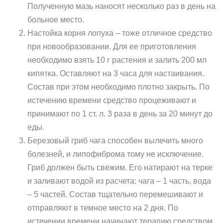
Полученную мазь наносят несколько раз в день на
больное место.
Настойка корня лопуха – тоже отличное средство
при новообразовании. Для ее приготовления
необходимо взять 10 г растения и залить 200 мл
кипятка. Оставляют на 3 часа для настаивания.
Состав при этом необходимо плотно закрыть. По
истечению времени средство процеживают и
принимают по 1 ст. л. 3 раза в день за 20 минут до
еды.
Березовый гриб чага способен вылечить много
болезней, и липофиброма тому не исключение.
Гриб должен быть свежим. Его натирают на терке
и заливают водой из расчета: чага – 1 часть, вода
– 5 частей. Состав тщательно перемешивают и
отправляют в темное место на 2 дня. По
истечении времени начинают терапию средством.