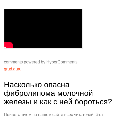
comments powered by HyperComments
grud.guru
Насколько опасна
фибролипома молочной
железы и как с ней бороться?
Приветствуем на нашем сайте всех читателей. Эта