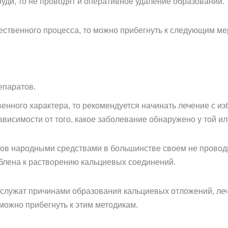
руди, то не проводят и оперативное удаление образований.
ственного процесса, то можно прибегнуть к следующим ме
епаратов.
енного характера, то рекомендуется начинать лечение с из
ависимости от того, какое заболевание обнаружено у той и
тов народными средствами в большинстве своем не проводит
блена к растворению кальциевых соединений.
 служат причинами образования кальциевых отложений, ле
можно прибегнуть к этим методикам.