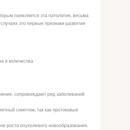
оторым появляется эта патология, весьма
х случаях это первые признаки развития
а и количества.
чение, сопровождают ряд заболеваний
иятный симптом, так как протоковые
не роста опухолевого новообразования.