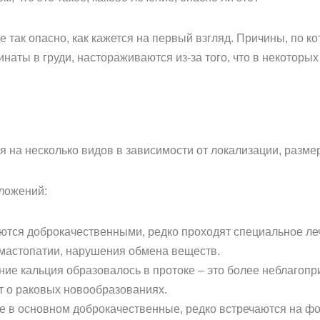
е так опасно, как кажется на первый взгляд. Причины, по к
инаты в груди, настораживаются из-за того, что в некоторы
 на несколько видов в зависимости от локализации, размер
ложений:
ются доброкачественными, редко проходят специальное ле
, мастопатии, нарушения обмена веществ.
ние кальция образовалось в протоке – это более неблагопр
т о раковых новообразованиях.
е в основном доброкачественные, редко встречаются на фо