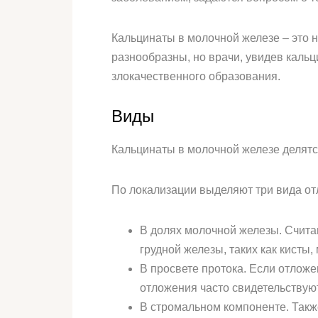
Кальцинаты в молочной железе – это н
разнообразны, но врачи, увидев кальц
злокачественного образования.
Виды
Кальцинаты в молочной железе делятся
По локализации выделяют три вида от
В долях молочной железы. Счита
грудной железы, таких как кисты
В просвете протока. Если отложе
отложения часто свидетельствую
В стромальном компоненте. Такж