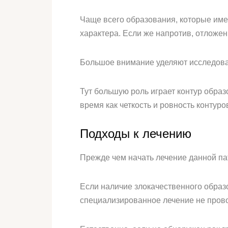
Чаще всего образования, которые имею
характера. Если же напротив, отложе
Большое внимание уделяют исследова
Тут большую роль играет контур образо
время как четкость и ровность контуро
Подходы к лечению
Прежде чем начать лечение данной па
Если наличие злокачественного образо
специализированное лечение не провод