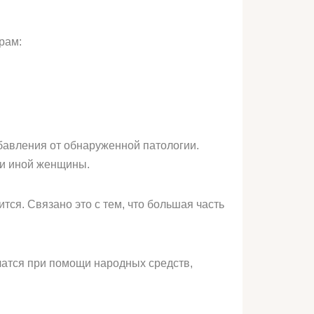
рам:
бавления от обнаруженной патологии.
ли иной женщины.
ся. Связано это с тем, что большая часть
чатся при помощи народных средств,