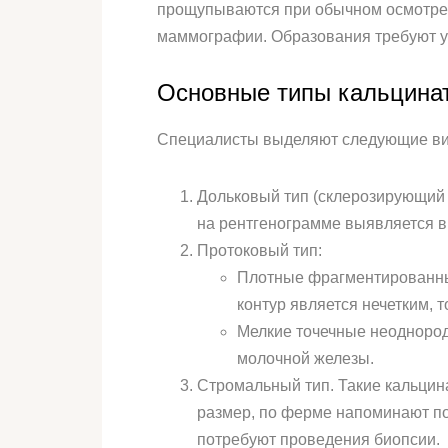
прощупываются при обычном осмотре г
маммографии. Образования требуют уг
Основные типы кальцина
Специалисты выделяют следующие вид
Дольковый тип (склерозирующий а
на рентгенограмме выявляется в
Протоковый тип:
Плотные фрагментированные
контур является нечетким,
Мелкие точечные неоднород
молочной железы.
Стромальный тип. Такие кальцин
размер, по ферме напоминают по
потребуют проведения биопсии.