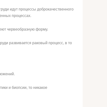
 груди идут процессы доброкачественного
венных процессах.
еют червеобразную форму.
груди развивается раковый процесс, в то
ложений.
тики и биопсии, то никакое