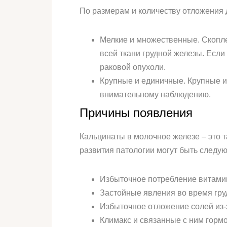
По размерам и количеству отложения 
Мелкие и множественные. Скопле
всей ткани грудной железы. Есл
раковой опухоли.
Крупные и единичные. Крупные и
внимательному наблюдению.
Причины появления
Кальцинаты в молочное железе – это т
развития патологии могут быть следу
Избыточное потребление витами
Застойные явления во время гру
Избыточное отложение солей из
Климакс и связанные с ним горм