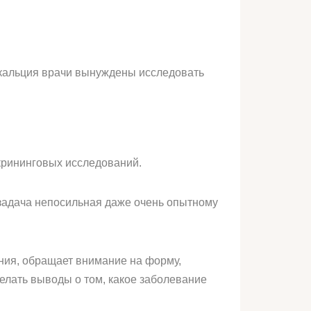
 кальция врачи вынуждены исследовать
крининговых исследований.
 задача непосильная даже очень опытному
ния, обращает внимание на форму,
делать выводы о том, какое заболевание