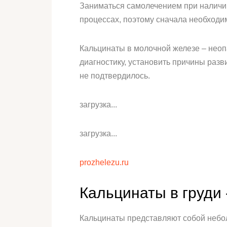
Заниматься самолечением при наличии
процессах, поэтому сначала необходим
Кальцинаты в молочной железе – неопа
диагностику, установить причины разв
не подтвердилось.
загрузка...
загрузка...
prozhelezu.ru
Кальцинаты в груди -
Кальцинаты представляют собой небол