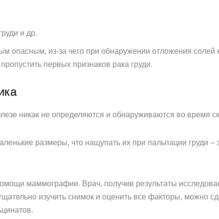
руди и др.
ым опасным, из-за чего при обнаружении отложения солей
пропустить первых признаков рака груди.
ика
лезе никак не определяются и обнаруживаются во время с
ленькие размеры, что нащупать их при пальпации груди –
помощи маммографии. Врач, получив результаты исследова
тщательно изучить снимок и оценить все факторы, можно с
ьцинатов.