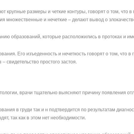
т крупные размеры и четкие контуры, говорят о том, что в
ния множественные и нечеткие – делают вывод о злокачест
нию образований, которые расположились в протоках и им
вания. Его изъеденность и нечеткость говорят о том, что в 
в – свидетельство простого застоя.
тологии, врачи тщательно выясняют причину появления от
вания в груди так и н подтвердится по результатам диагнос
ят, так как в этом нет необходимости.