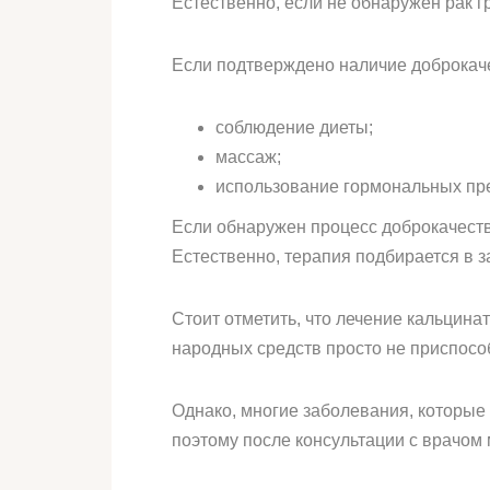
Естественно, если не обнаружен рак г
Если подтверждено наличие доброкаче
соблюдение диеты;
массаж;
использование гормональных пр
Если обнаружен процесс доброкачеств
Естественно, терапия подбирается в з
Стоит отметить, что лечение кальцина
народных средств просто не приспосо
Однако, многие заболевания, которые
поэтому после консультации с врачом 