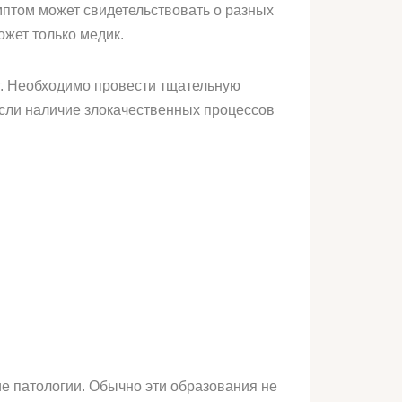
мптом может свидетельствовать о разных
ожет только медик.
ит. Необходимо провести тщательную
 если наличие злокачественных процессов
е патологии. Обычно эти образования не