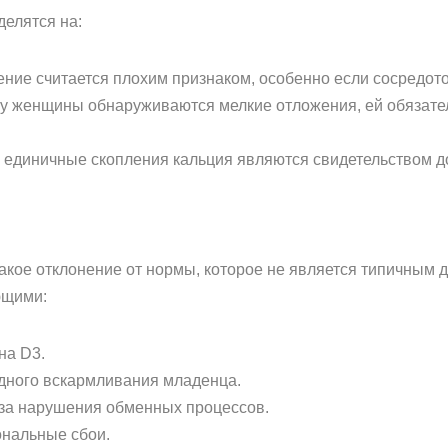
делятся на:
ние считается плохим признаком, особенно если сосредото
и у женщины обнаруживаются мелкие отложения, ей обязате
 единичные скопления кальция являются свидетельством 
акое отклонение от нормы, которое не является типичным 
ющими:
на D3.
дного вскармливания младенца.
-за нарушения обменных процессов.
ональные сбои.