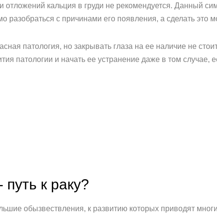
 отложений кальция в груди не рекомендуется. Данный си
о разобраться с причинами его появления, а сделать это м
сная патология, но закрывать глаза на ее наличие не сто
ития патологии и начать ее устранение даже в том случае,
 путь к раку?
ьшие обызвествления, к развитию которых приводят многи