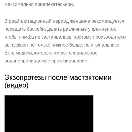
максимально привлекательной.
В реабилитационный период женщине рекомендуется
посещать бассейн, делать различные упражнения,
чтобы лимфа не застаивалась, поэтому производители
выпускают не только нижнее белье, но и купальники.
Есть модели, которые имеют специальное
водонепроницаемое протезирование.
Экзопротезы после мастэктомии
(видео)