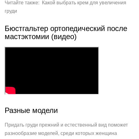
Читайте также: Какой выбрать крем для увеличения
груди
Бюстгальтер ортопедический после
мастэктомии (видео)
Разные модели
Придать груди прежний и естественный вид поможет
разнообразие моделей, среди которых женщина