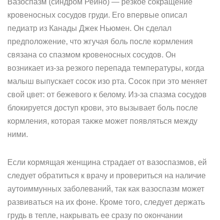
Вазоспазм (синдром Рейно) — резкое сокращение
кровеносных сосудов груди. Его впервые описал
педиатр из Канады Джек Ньюмен. Он сделал
предположение, что жгучая боль после кормления
связана со спазмом кровеносных сосудов. Он
возникает из-за резкого перепада температуры, когда
малыш выпускает сосок изо рта. Сосок при это меняет
свой цвет: от бежевого к белому. Из-за спазма сосудов
блокируется доступ крови, это вызывает боль после
кормления, которая также может появляться между
ними.
Если кормящая женщина страдает от вазоспазмов, ей
следует обратиться к врачу и провериться на наличие
аутоиммунных заболеваний, так как вазоспазм может
развиваться на их фоне. Кроме того, следует держать
грудь в тепле, накрывать ее сразу по окончании