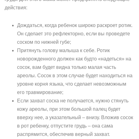
действия:
Дождаться, когда ребенок широко раскроет ротик.
Он сделает это рефлекторно, если вы проведете
соском по нижней губе;
Притянуть голову малыша к себе. Ротик
новорожденного должен как будто «надеться» на
сосок, вам будет видна только малая часть
ареолы. Сосок в этом случае будет находиться на
уровне корня языка, что сделает невозможным
его травмирование;
Если захват соска не получается, нужно стянуть
кожу ареолы, при этом большой палец будет
вверху нее, а указательный – внизу. Вложив сосок
в рот ребенку, отпустите грудь – она сама
распрямится, обеспечив верный захват.