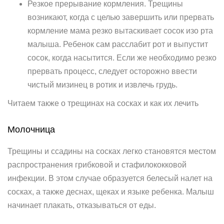
Резкое прерывание кормления. Трещины
возникают, когда с целью завершить или прервать
кормление мама резко вытаскивает сосок изо рта
малыша. Ребенок сам расслабит рот и выпустит
сосок, когда насытится. Если же необходимо резко
прервать процесс, следует осторожно ввести
чистый мизинец в ротик и извлечь грудь.
Читаем также о трещинах на сосках и как их лечить
Молочница
Трещины и ссадины на сосках легко становятся местом
распространения грибковой и стафилококковой
инфекции. В этом случае образуется белесый налет на
сосках, а также деснах, щеках и языке ребенка. Малыш
начинает плакать, отказываться от еды.