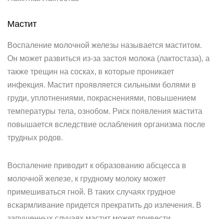
Мастит
Воспаление молочной железы называется маститом.
Он может развиться из-за застоя молока (лактостаза), а
также трещин на сосках, в которые проникает
инфекция. Мастит проявляется сильными болями в
груди, уплотнениями, покраснениями, повышением
температуры тела, ознобом. Риск появления мастита
повышается вследствие ослабления организма после
трудных родов.
Воспаление приводит к образованию абсцесса в
молочной железе, к грудному молоку может
примешиваться гной. В таких случаях грудное
вскармливание придется прекратить до излечения. В
запущенных случаях мастит может привести