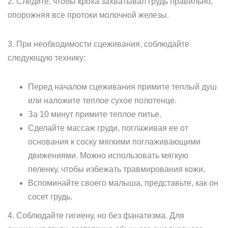
2. Следите, чтобы кроха захватывал грудь правильно,
опорожняя все протоки молочной железы.
3. При необходимости сцеживания, соблюдайте
следующую технику:
Перед началом сцеживания примите теплый душ
или наложите теплое сухое полотенце.
За 10 минут примите теплое питье.
Сделайте массаж груди, поглаживая ее от
основания к соску мягкими поглаживающими
движениями. Можно использовать мягкую
пеленку, чтобы избежать травмирования кожи.
Вспоминайте своего малыша, представьте, как он
сосет грудь.
4. Соблюдайте гигиену, но без фанатизма. Для