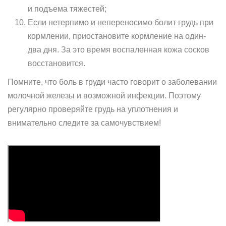
и подъема тяжестей;
Если нетерпимо и непереносимо болит грудь при
кормлении, приостановите кормление на один-
два дня. За это время воспаленная кожа сосков
восстановится.
Помните, что боль в груди часто говорит о заболевании
молочной железы и возможной инфекции. Поэтому
регулярно проверяйте грудь на уплотнения и
внимательно следите за самочувствием!