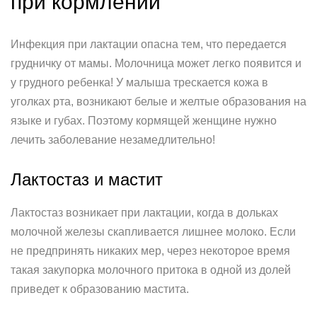
при кормлении
Инфекция при лактации опасна тем, что передается
грудничку от мамы. Молочница может легко появится и
у грудного ребенка! У малыша трескается кожа в
уголках рта, возникают белые и желтые образования на
языке и губах. Поэтому кормящей женщине нужно
лечить заболевание незамедлительно!
Лактостаз и мастит
Лактостаз возникает при лактации, когда в дольках
молочной железы скапливается лишнее молоко. Если
не предпринять никаких мер, через некоторое время
такая закупорка молочного притока в одной из долей
приведет к образованию мастита.