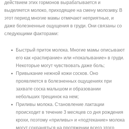
действием этих гормонов вырабатывается и
выделяется молоко, приходящее на смену молозиву. В
этот период многие мамы отмечают неприятные, и
даже болезненные ощущения в груди. Они связаны со
следующими факторами:
Быстрый приток молока. Многие мамы описывают
его как «распирание» или «покалывание» в груди.
Некоторые могут чувствовать даже боль;
Привыкание нежной кожи сосков. Оно
проявляется в болезненных ощущениях при
захвате соска малышом и образовании
небольших трещинок на нем;
Приливы молока. Становление лактации
происходит в течение 3 месяцев со дня рождения
крохи, поэтому «приливы» и «подтекание» молока
могут сохраняться на протяжении всего этого