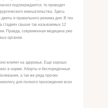
иагноз подтверждается, то проводят
ирургического вмешательства. Здесь
диеты и правильного режима дня. В тех
на стадиях свыше так называемых 12
тки. Правда, современная медицина уже
вых органов.
рно влияет на здоровье. Еще хорошо
ь вес в норме. Аборты и беспорядочные
олевания, а так же ряда прочих
инекологу для полного прохождения всех