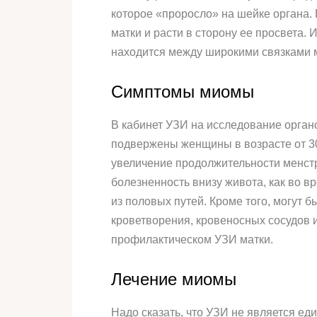
которое «проросло» на шейке органа.
матки и расти в сторону ее просвета
находится между широкими связками м
Симптомы миомы
В кабинет УЗИ на исследование орга
подвержены женщины в возрасте от 30
увеличение продолжительности менстр
болезненность внизу живота, как во в
из половых путей. Кроме того, могут б
кроветворения, кровеносных сосудов и
профилактическом УЗИ матки.
Лечение миомы
Надо сказать, что УЗИ не является ед