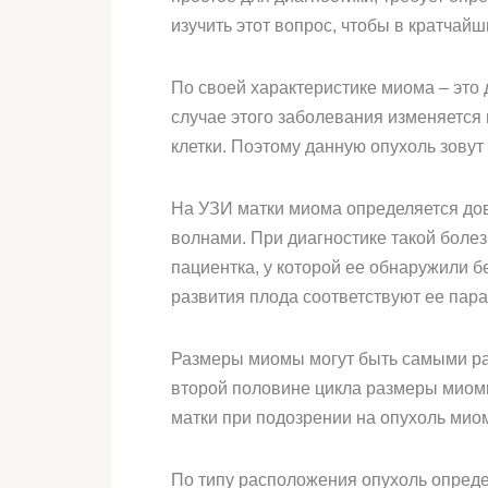
изучить этот вопрос, чтобы в кратчайш
По своей характеристике миома – это
случае этого заболевания изменяется
клетки. Поэтому данную опухоль зовут
На УЗИ матки миома определяется дов
волнами. При диагностике такой болез
пациентка, у которой ее обнаружили б
развития плода соответствуют ее пар
Размеры миомы могут быть самыми раз
второй половине цикла размеры миомы
матки при подозрении на опухоль мио
По типу расположения опухоль определ