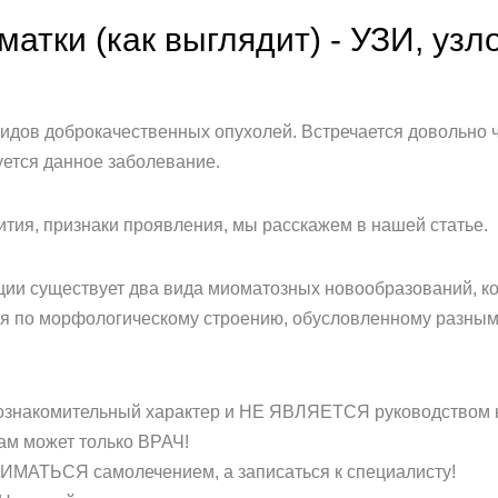
тки (как выглядит) - УЗИ, узло
идов доброкачественных опухолей. Встречается довольно ч
уется данное заболевание.
вития, признаки проявления, мы расскажем в нашей статье.
и существует два вида миоматозных новообразований, кот
я по морфологическому строению, обусловленному разным
 ознакомительный характер и НЕ ЯВЛЯЕТСЯ руководством к
 может только ВРАЧ!
ИМАТЬСЯ самолечением, а записаться к специалисту!