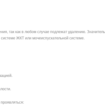
ния, так как в любом случае подлежат удалению. Значител
системе ЖКТ или мочеиспускательной системе.
зацией.
лости.
 проявляться: