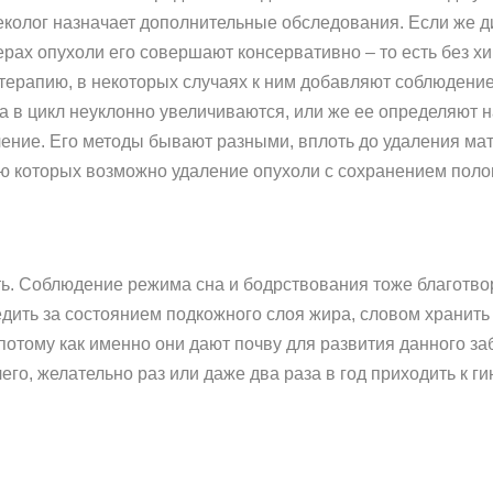
еколог назначает дополнительные обследования. Если же д
рах опухоли его совершают консервативно – то есть без х
ерапию, в некоторых случаях к ним добавляют соблюдение 
ла в цикл неуклонно увеличиваются, или же ее определяют 
ение. Его методы бывают разными, вплоть до удаления ма
ю которых возможно удаление опухоли с сохранением поло
ь. Соблюдение режима сна и бодрствования тоже благотво
едить за состоянием подкожного слоя жира, словом хранит
отому как именно они дают почву для развития данного заб
его, желательно раз или даже два раза в год приходить к г