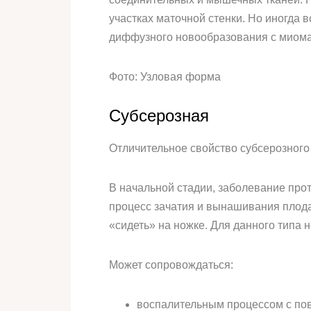
участках маточной стенки. Но иногда
диффузного новообразования с миомат
Фото: Узловая форма
Субсерозная
Отличительное свойство субсерозного
В начальной стадии, заболевание про
процесс зачатия и вынашивания плода
«сидеть» на ножке. Для данного типа
Может сопровождаться:
воспалительным процессом с п