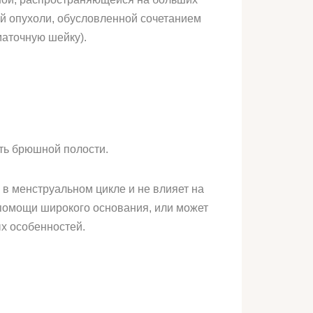
ой опухоли, обусловленной сочетанием
аточную шейку).
ть брюшной полости.
в менструальном цикле и не влияет на
 помощи широкого основания, или может
ых особенностей.