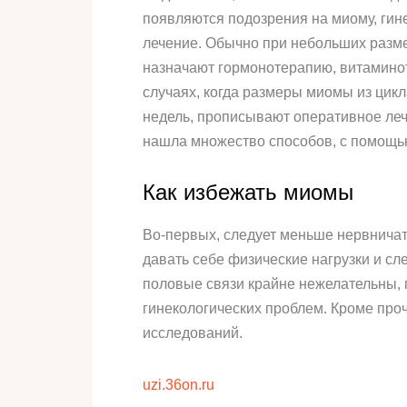
появляются подозрения на миому, гин
лечение. Обычно при небольших разме
назначают гормонотерапию, витаминот
случаях, когда размеры миомы из цик
недель, прописывают оперативное леч
нашла множество способов, с помощь
Как избежать миомы
Во-первых, следует меньше нервничат
давать себе физические нагрузки и сл
половые связи крайне нежелательны, п
гинекологических проблем. Кроме проч
исследований.
uzi.36on.ru