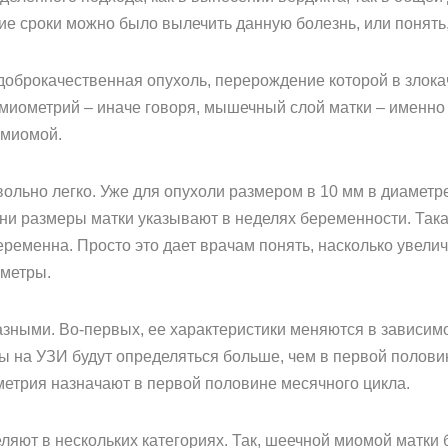
ие сроки можно было вылечить данную болезнь, или понять, 
 доброкачественная опухоль, перерождение которой в злок
 миометрий – иначе говоря, мышечный слой матки – именно
 миомой.
ольно легко. Уже для опухоли размером в 10 мм в диамет
ни размеры матки указывают в неделях беременности. Така
еременна. Просто это дает врачам понять, насколько увелич
аметры.
ными. Во-первых, ее характеристики меняются в зависимос
 на УЗИ будут определяться больше, чем в первой полови
метрия назначают в первой половине месячного цикла.
яют в нескольких категориях. Так, шеечной миомой матки 