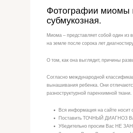
Фотографии миомы ма
субмукозная.
Миома – представляет собой один из в
на земле после сорока лет диагностир
О том, как она выглядит, причины раз
Согласно международной классификаци
вынашивания ребенка. Они отличаютс
разноструктурной паренхимной ткани.
Вся информация на сайте носит
Поставить ТОЧНЫЙ ДИАГНОЗ Вам
Убедительно просим Вас НЕ ЗАН