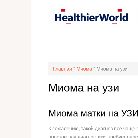
Главная
"
Миома
"
Миома на узи
Миома на узи
Миома матки на УЗ
К сожалению, такой диагноз все чаще
простое для диагностики, требует опр