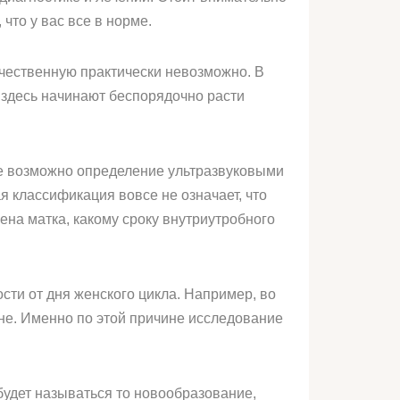
что у вас все в норме.
ачественную практически невозможно. В
 здесь начинают беспорядочно расти
ре возможно определение ультразвуковыми
я классификация вовсе не означает, что
ена матка, какому сроку внутриутробного
ти от дня женского цикла. Например, во
не. Именно по этой причине исследование
будет называться то новообразование,