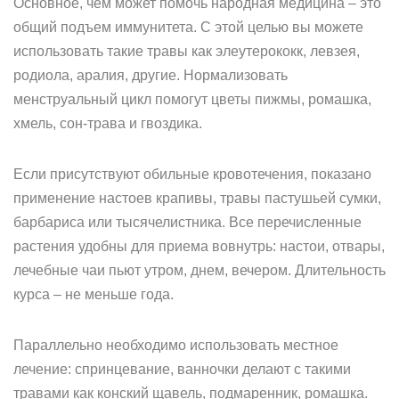
Основное, чем может помочь народная медицина – это
общий подъем иммунитета. С этой целью вы можете
использовать такие травы как элеутерококк, левзея,
родиола, аралия, другие. Нормализовать
менструальный цикл помогут цветы пижмы, ромашка,
хмель, сон-трава и гвоздика.
Если присутствуют обильные кровотечения, показано
применение настоев крапивы, травы пастушьей сумки,
барбариса или тысячелистника. Все перечисленные
растения удобны для приема вовнутрь: настои, отвары,
лечебные чаи пьют утром, днем, вечером. Длительность
курса – не меньше года.
Параллельно необходимо использовать местное
лечение: спринцевание, ванночки делают с такими
травами как конский щавель, подмаренник, ромашка.