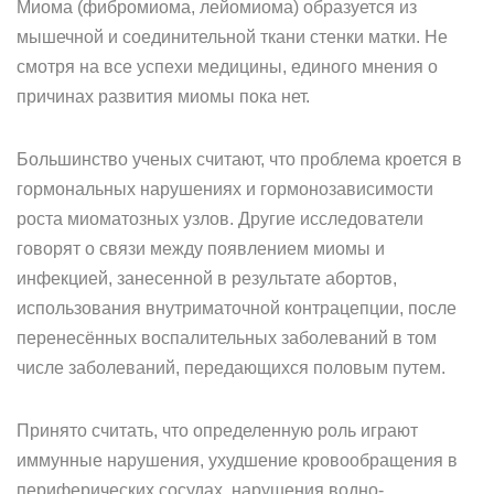
Миома (фибромиома, лейомиома) образуется из
мышечной и соединительной ткани стенки матки. Не
смотря на все успехи медицины, единого мнения о
причинах развития миомы пока нет.
Большинство ученых считают, что проблема кроется в
гормональных нарушениях и гормонозависимости
роста миоматозных узлов. Другие исследователи
говорят о связи между появлением миомы и
инфекцией, занесенной в результате абортов,
использования внутриматочной контрацепции, после
перенесённых воспалительных заболеваний в том
числе заболеваний, передающихся половым путем.
Принято считать, что определенную роль играют
иммунные нарушения, ухудшение кровообращения в
периферических сосудах, нарушения водно-