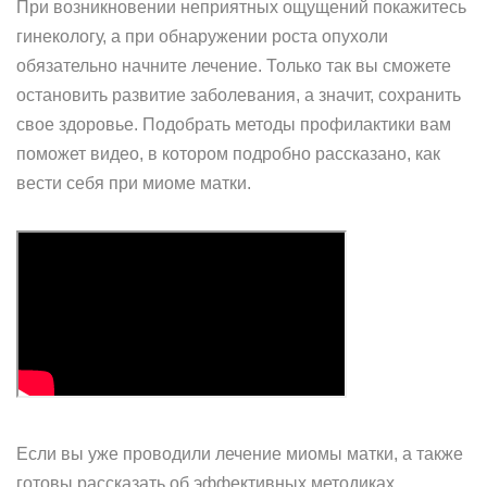
При возникновении неприятных ощущений покажитесь
гинекологу, а при обнаружении роста опухоли
обязательно начните лечение. Только так вы сможете
остановить развитие заболевания, а значит, сохранить
свое здоровье. Подобрать методы профилактики вам
поможет видео, в котором подробно рассказано, как
вести себя при миоме матки.
Если вы уже проводили лечение миомы матки, а также
готовы рассказать об эффективных методиках,