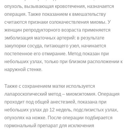
опухоль, вызывающая кровотечения, назначается
операция. Также показанием к вмешательству
считаются признаки озлокачествления миомы. У
женщин репродукторного возраста применяется
эмболизация маточных артерий: в результате
закупорки сосуда, питающего узел, начинается
постепенное его отмирание. Метод показан при
небольших узлах, только при близком расположении к
наружной стенке.
Также с сохранением матки используется
лапароскопический метод – миомэктомия. Операция
проходит под общей анестезией, показана при
небольших узлах до 12 недель, подслизистых узлах,
опухолях на ножке. После операции подбирается
гормональный препарат для исключения