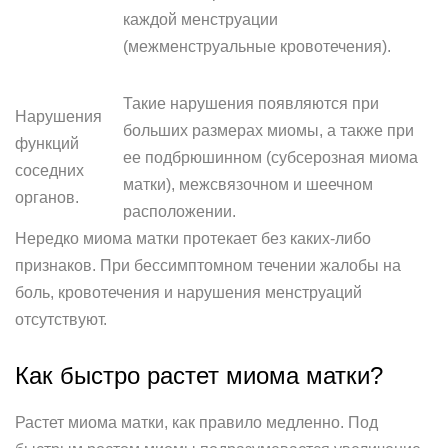
каждой менструации
(межменструальные кровотечения).
Такие нарушения появляются при
Нарушения
больших размерах миомы, а также при
функций
ее подбрюшинном (субсерозная миома
соседних
матки), межсвязочном и шеечном
органов.
расположении.
Нередко миома матки протекает без каких-либо
признаков. При бессимптомном течении жалобы на
боль, кровотечения и нарушения менструаций
отсутствуют.
Как быстро растет миома матки?
Растет миома матки, как правило медленно. Под