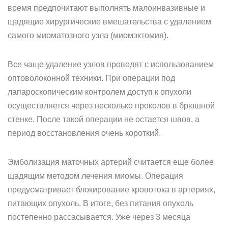
время предпочитают выполнять малоинвазивные и
щадящие хирургические вмешательства с удалением
самого миоматозного узла (миомэктомия).
Все чаще удаление узлов проводят с использованием
оптоволоконной техники. При операции под
лапароскопическим контролем доступ к опухоли
осуществляется через несколько проколов в брюшной
стенке. После такой операции не остается швов, а
период восстановления очень короткий.
Эмболизация маточных артерий считается еще более
щадящим методом лечения миомы. Операция
предусматривает блокирование кровотока в артериях,
питающих опухоль. В итоге, без питания опухоль
постепенно рассасывается. Уже через 3 месяца