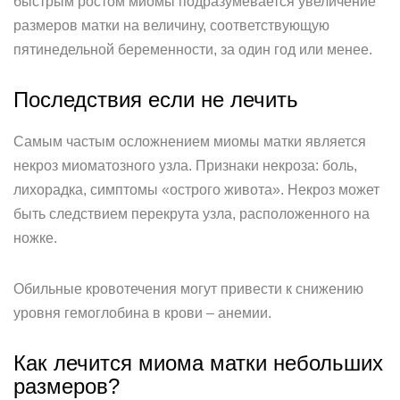
быстрым ростом миомы подразумевается увеличение
размеров матки на величину, соответствующую
пятинедельной беременности, за один год или менее.
Последствия если не лечить
Самым частым осложнением миомы матки является
некроз миоматозного узла. Признаки некроза: боль,
лихорадка, симптомы «острого живота». Некроз может
быть следствием перекрута узла, расположенного на
ножке.
Обильные кровотечения могут привести к снижению
уровня гемоглобина в крови – анемии.
Как лечится миома матки небольших
размеров?