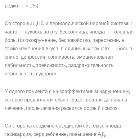
редко — < 1%).
Со стороны ЦНС и периферической нервной системы:
часто — сухость во рту, бессонница; иногда — головная
боль, головокружение, беспокойство, парестезии, а
также изменения вкуса; в единичных случаях — боль в
спине, депрессия, сонливость, эмоциональная
лабильность, тревожность, раздражительность,
нервозность, судороги.
У одного пациента с шизоаффективным нарушением,
которое предположительно существовало до начала
лечения, после лечения развился острый психоз.
Со стороны сердечно-сосудистой системы: иногда —
тахикардия, сердцебиение, повышение АД,