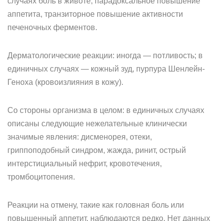
случаях боль в животе, парадоксальное повышение
аппетита, транзиторное повышение активности
печеночных ферментов.
Дерматологические реакции: иногда — потливость; в
единичных случаях — кожный зуд, пурпура Шенлейн-
Геноха (кровоизлияния в кожу).
Со стороны организма в целом: в единичных случаях
описаны следующие нежелательные клинически
значимые явления: дисменорея, отеки,
гриппоподобный синдром, жажда, ринит, острый
интерстициальный нефрит, кровотечения,
тромбоцитопения.
Реакции на отмену, такие как головная боль или
повышенный аппетит, наблюдаются редко. Нет данных