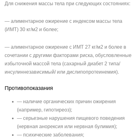
Для снижения массы тела при следующих состояниях:
— алиментарное ожирение с индексом массы тела
(ИМТ) 30 кг/м2 и более;
— алиментарное ожирение с ИМТ 27 кг/м2 и более в
сочетании с другими факторами риска, обусловленные
избыточной массой тела (сахарный диабет 2 типа/
инсулиннезависимый/ или дислипопротеинемия).
Противопоказания
— наличие органических причин ожирения
(например, гипотиреоз);
— серьезные нарушения пищевого поведения
(нервная анорексия или нервная булимия);
— психические заболевания;