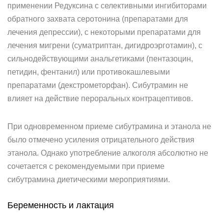
применении Редуксина с селективными ингибиторами
обратного захвата серотонина (препаратами для
лечения депрессии), с некоторыми препаратами для
лечения мигрени (суматриптан, дигидроэрготамин), с
сильнодействующими анальгетиками (пентазоцин,
петидин, фентанил) или противокашлевыми
препаратами (декстрометорфан). Сибутрамин не
влияет на действие пероральных контрацептивов.
При одновременном приеме сибутрамина и этанола не
было отмечено усиления отрицательного действия
этанола. Однако употребление алкоголя абсолютно не
сочетается с рекомендуемыми при приеме
сибутрамина диетическими мероприятиями.
Беременность и лактация