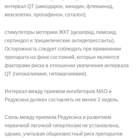
интервал QT (амиодарон, хинидин, флекаинид,
мексилетин, пропафенон, соталол);
стимуляторы моторики ЖКТ (цизаприд, пимозид,
сертиндол и трициклические антидепрессанты).
Осторожность следует соблюдать при применении
препарата на фоне состояний, которые являются
факторами риска в отношении увеличения интервала
QT (гипокалиемия, гипомагниемия).
Интервал между приемом ингибиторов МАО и
Редуксина должен составлять не менее 2 недель.
Связь между приемом Редуксина и развитием
первичной легочной гипертензии не установлена,
однако, учитывая общеизвестный риск препаратов