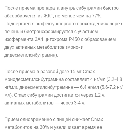
После приема препарата внутрь сибутрамин быстро
абсорбируется из ЖКТ, не менее чем на 77%.
Подвергается эффекту «первого прохождения» через
печень и биотрансформируется с участием
изофермента 3А4 цитохрома P450 с образованием
двух активных метаболитов (моно- и
дидесметилсибутрамин).
После приема в разовой дозе 15 мг Cmax
монодесметилсибутрамина составляет 4 нг/мл (3.2-4.8
нг/мл), дидесметилсибутрамина — 6.4 нг/мл (5.6-7.2 нг/
мл). Cmax сибутрамин достигается через 1.2 ч,
активных метаболитов — через 3-4 ч.
Прием одновременно с пищей снижает Cmax
метаболитов на 30% и увеличивает время ее