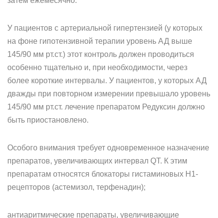
затем ежемесячно.
У пациентов с артериальной гипертензией (у которых
на фоне гипотензивной терапии уровень АД выше
145/90 мм рт.ст.) этот контроль должен проводиться
особенно тщательно и, при необходимости, через
более короткие интервалы. У пациентов, у которых АД
дважды при повторном измерении превышало уровень
145/90 мм рт.ст. лечение препаратом Редуксин должно
быть приостановлено.
Особого внимания требует одновременное назначение
препаратов, увеличивающих интервал QТ. К этим
препаратам относятся блокаторы гистаминовых Н1-
рецепторов (астемизол, терфенадин);
антиаритмические препараты, увеличивающие