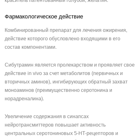
краситель патентованный голубой, желатин.
Фармакологическое действие
Комбинированный препарат для лечения ожирения,
действие которого обусловлено входящими в его
состав компонентами.
Сибутрамин является пролекарством и проявляет свое
действие in vivo за счет метаболитов (первичных и
вторичных аминов), ингибирующих обратный захват
моноаминов (преимущественно серотонина и
норадреналина).
Увеличение содержания в синапсах
нейротрансмиттеров повышает активность
центральных серотониновых 5-HT-рецепторов и