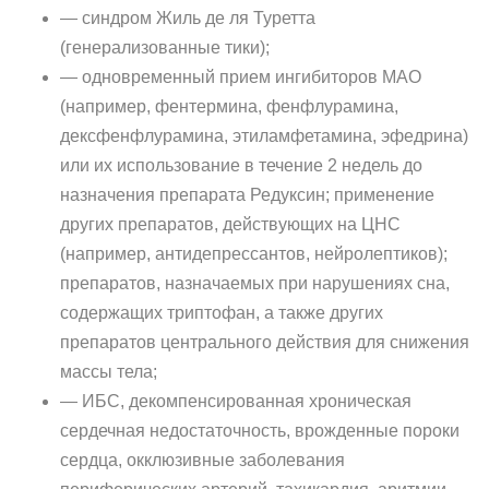
— синдром Жиль де ля Туретта
(генерализованные тики);
— одновременный прием ингибиторов МАО
(например, фентермина, фенфлурамина,
дексфенфлурамина, этиламфетамина, эфедрина)
или их использование в течение 2 недель до
назначения препарата Редуксин; применение
других препаратов, действующих на ЦНС
(например, антидепрессантов, нейролептиков);
препаратов, назначаемых при нарушениях сна,
содержащих триптофан, а также других
препаратов центрального действия для снижения
массы тела;
— ИБС, декомпенсированная хроническая
сердечная недостаточность, врожденные пороки
сердца, окклюзивные заболевания