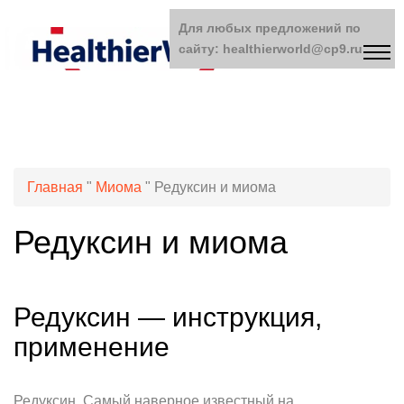
Для любых предложений по
сайту: healthierworld@cp9.ru
Главная
"
Миома
"
Редуксин и миома
Редуксин и миома
Редуксин — инструкция,
применение
Редуксин. Самый наверное известный на