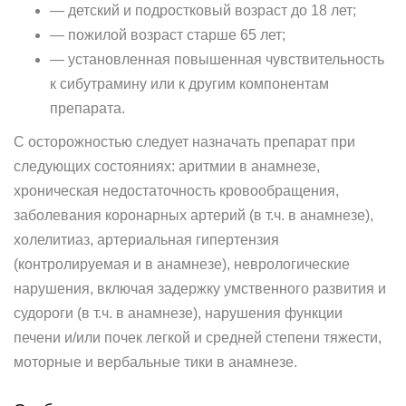
— детский и подростковый возраст до 18 лет;
— пожилой возраст старше 65 лет;
— установленная повышенная чувствительность
к сибутрамину или к другим компонентам
препарата.
С осторожностью следует назначать препарат при
следующих состояниях: аритмии в анамнезе,
хроническая недостаточность кровообращения,
заболевания коронарных артерий (в т.ч. в анамнезе),
холелитиаз, артериальная гипертензия
(контролируемая и в анамнезе), неврологические
нарушения, включая задержку умственного развития и
судороги (в т.ч. в анамнезе), нарушения функции
печени и/или почек легкой и средней степени тяжести,
моторные и вербальные тики в анамнезе.