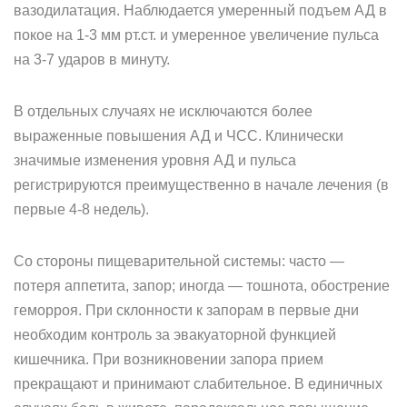
вазодилатация. Наблюдается умеренный подъем АД в
покое на 1-3 мм рт.ст. и умеренное увеличение пульса
на 3-7 ударов в минуту.
В отдельных случаях не исключаются более
выраженные повышения АД и ЧСС. Клинически
значимые изменения уровня АД и пульса
регистрируются преимущественно в начале лечения (в
первые 4-8 недель).
Со стороны пищеварительной системы: часто —
потеря аппетита, запор; иногда — тошнота, обострение
геморроя. При склонности к запорам в первые дни
необходим контроль за эвакуаторной функцией
кишечника. При возникновении запора прием
прекращают и принимают слабительное. В единичных