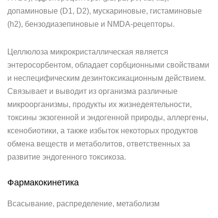
допаминовые (D1, D2), мускариновые, гистаминовые
(h2), бензодиазепиновые и NMDA-рецепторы.
Целлюлоза микрокристаллическая является
энтеросорбентом, обладает сорбционными свойствами
и неспецифическим дезинтоксикационным действием.
Связывает и выводит из организма различные
микроорганизмы, продукты их жизнедеятельности,
токсины экзогенной и эндогенной природы, аллергены,
ксенобиотики, а также избыток некоторых продуктов
обмена веществ и метаболитов, ответственных за
развитие эндогенного токсикоза.
Фармакокинетика
Всасывание, распределение, метаболизм