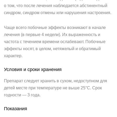
о том, что после лечения наблюдается абстинентный
синдром, синдром отмены или нарушения настроения.
Чаще всего побочные эффекты возникают в начале
лечения (в первые 4 недели). Их выраженность и
частота с течением времени ослабевают. Побочные
эффекты носят, в целом, нетяжелый и обратимый
характер.
Условия и сроки хранения
Препарат следует хранить в сухом, недоступном для
детей месте при температуре не выше 25°С. Срок
годности — 3 года.
Показания