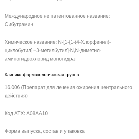
Международное не патентованное название:
Сибутрамин
Химическое название: N-[1-{1-(4-Хлорфенил)-
циклобутил] –3-метилбутил]-N,N-диметил-
аминогидрохлорид моногидрат
Клинико-фармакологическая группа
16.006 (Препарат для лечения ожирения центрального
действия)
Код ATX: А08АА10
Форма выпуска, состав и упаковка