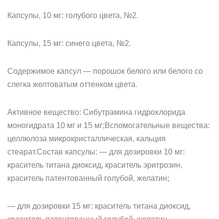
Капсулы, 10 мг: голубого цвета, №2.
Капсулы, 15 мг: синего цвета, №2.
Содержимое капсул — порошок белого или белого со
слегка желтоватым оттенком цвета.
Активное вещество: Сибутрамина гидрохлорида
моногидрата 10 мг и 15 мг;Вспомогательные вещества:
целлюлоза микрокристаллическая, кальция
стеарат.Состав капсулы: — для дозировки 10 мг:
краситель титана диоксид, краситель эритрозин,
краситель патентованный голубой, желатин;
— для дозировки 15 мг: краситель титана диоксид,