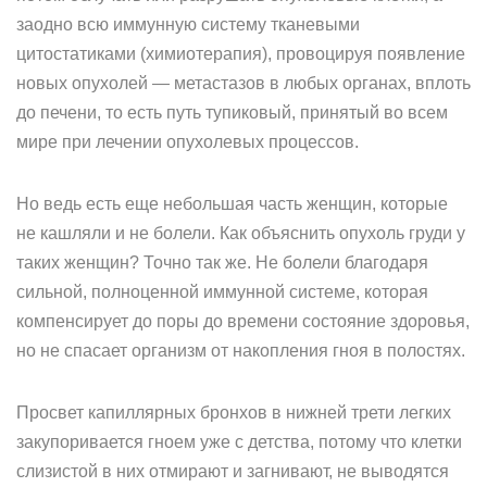
заодно всю иммунную систему тканевыми
цитостатиками (химиотерапия), провоцируя появление
новых опухолей — метастазов в любых органах, вплоть
до печени, то есть путь тупиковый, принятый во всем
мире при лечении опухолевых процессов.
Но ведь есть еще небольшая часть женщин, которые
не кашляли и не болели. Как объяснить опухоль груди у
таких женщин? Точно так же. Не болели благодаря
сильной, полноценной иммунной системе, которая
компенсирует до поры до времени состояние здоровья,
но не спасает организм от накопления гноя в полостях.
Просвет капиллярных бронхов в нижней трети легких
закупоривается гноем уже с детства, потому что клетки
слизистой в них отмирают и загнивают, не выводятся