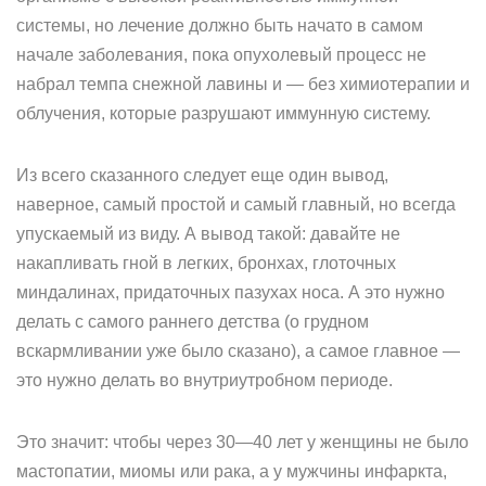
системы, но лечение должно быть начато в самом
начале заболевания, пока опухолевый процесс не
набрал темпа снежной лавины и — без химиотерапии и
облучения, которые разрушают иммунную систему.
Из всего сказанного следует еще один вывод,
наверное, самый простой и самый главный, но всегда
упускаемый из виду. А вывод такой: давайте не
накапливать гной в легких, бронхах, глоточных
миндалинах, придаточных пазухах носа. А это нужно
делать с самого раннего детства (о грудном
вскармливании уже было сказано), а самое главное —
это нужно делать во внутриутробном периоде.
Это значит: чтобы через 30—40 лет у женщины не было
мастопатии, миомы или рака, а у мужчины инфаркта,