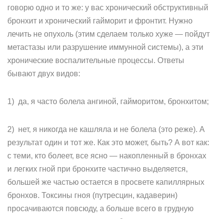
говорю одно и то же: у вас хронический обструктивный
бронхит и хронический гайморит и фронтит. Нужно
лечить не опухоль (этим сделаем только хуже — пойдут
метастазы или разрушение иммунной системы), а эти
хронические воспалительные процессы. Ответы
бывают двух видов:
1) да, я часто болела ангиной, гайморитом, бронхитом;
2) нет, я никогда не кашляла и не болела (это реже). А
результат один и тот же. Как это может, быть? А вот как:
с теми, кто болеет, все ясно — накопленный в бронхах
и легких гной при бронхите частично выделяется,
большей же частью остается в просвете капиллярных
бронхов. Токсины гноя (путресцин, кадаверин)
просачиваются повсюду, а больше всего в грудную