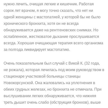
нужно лечить, очищая легкие и кишечник. Работая
сорок лет врачом, я могу точно сказать, что нет ни
одной женщины с мастопатией, у которой бы не было
хронического бронхита, хотя он не всегда
обнаруживается даже на рентгеновских снимках. Но
ослабленное, жестковатое дыхание прослушивается
всегда. Хорошая очищающая терапия всего организма
за полгода ликвидирует мастопатию.
Очень показательным был случай с Викой К. (32 года,
не рожала), которая лечилась под моим руководством в
стационаре участковой больницы станицы
Новокорсунской. Она жаловались на уплотнения в
обеих грудных железах, но бронхита не отмечала. При
выслушивании легких обнаруживается, что нижняя
треть дышит очень слабо (обструкция бронхов), выше