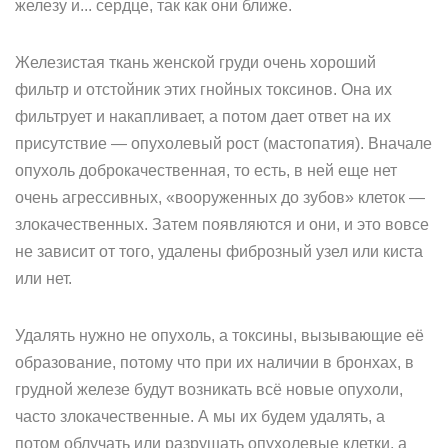
железу и... сердце, так как они ближе.
Железистая ткань женской груди очень хороший
фильтр и отстойник этих гнойных токсинов. Она их
фильтрует и накапливает, а потом дает ответ на их
присутствие — опухолевый рост (мастопатия). Вначале
опухоль доброкачественная, то есть, в ней еще нет
очень агрессивных, «вооруженных до зубов» клеток —
злокачественных. Затем появляются и они, и это вовсе
не зависит от того, удалены фиброзный узел или киста
или нет.
Удалять нужно не опухоль, а токсины, вызывающие её
образование, потому что при их наличии в бронхах, в
грудной железе будут возникать всё новые опухоли,
часто злокачественные. А мы их будем удалять, а
потом облучать или разрушать опухолевые клетки, а