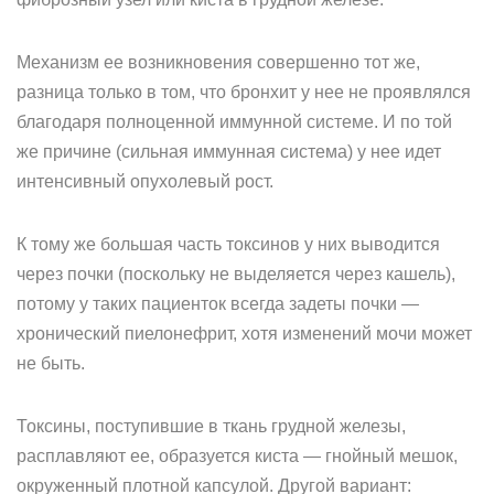
Механизм ее возникновения совершенно тот же,
разница только в том, что бронхит у нее не проявлялся
благодаря полноценной иммунной системе. И по той
же причине (сильная иммунная система) у нее идет
интенсивный опухолевый рост.
К тому же большая часть токсинов у них выводится
через почки (поскольку не выделяется через кашель),
потому у таких пациенток всегда задеты почки —
хронический пиелонефрит, хотя изменений мочи может
не быть.
Токсины, поступившие в ткань грудной железы,
расплавляют ее, образуется киста — гнойный мешок,
окруженный плотной капсулой. Другой вариант: