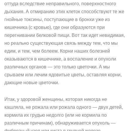
оттуда вследствие неправильного, поверхностного
дыхания. А отмиранию этих клеток способствуют те же
гнойные токсины, поступающие в бронхи уже из
кишечника (с кровью), где они образуются при
перегнивании белковой пищи. Вот так идет невидимая,
но реально существующая связь между тем, что мы
едим, и тем, чем болеем. Корни наших болезней
оказываются в кишечнике, а воспаление и опухоли
различных органов — это только цветочки. А мы
срываем или лечим ядовитые цветы, оставляя корни,
дающие новые цветочки.
Итак, у здоровой женщины, которая никогда не
кашляла, не рожала или рожала одного — двух детей,
кормила их грудью недолго (или не кормила по
различным причинам), обнаруживается опухоль —
фиброзный узел или киста в грудной железе.