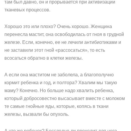
там был давно, он и прорывается при активизации
тканевых процессов.
Хорошо это или плохо? Очень хорошо. Женщина
перенесла мастит, она освободилась от гноя в грудной
железе. Если, конечно, ее не лечили антибиотиками и
не заставили этот гной «рассосаться», то есть
всосаться обратно в клетки железы.
А если она маститом не заболела, а благополучно
кормит ребенка и год, и полтора? Хвалим мы такую
маму? Конечно. Но больше надо хвалить ребенка,
который добросовестно высасывает вместе с молоком
те самые гнойные яды, которые, копясь в ткани
железы, вызвали бы опухоль.
А что же ребенок? Бесследно ли проходит для него