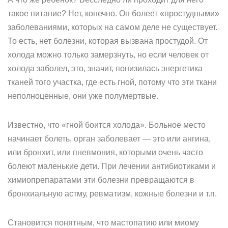
такое питание? Нет, конечно. Он болеет «простудными»
заболеваниями, которых на самом деле не существует.
То есть, нет болезни, которая вызвана простудой. От
холода можно только замерзнуть, но если человек от
холода заболел, это, значит, понизилась энергетика
тканей того участка, где есть гной, потому что эти ткани
неполноценные, они уже полумертвые.
Известно, что «гной боится холода». Больное место
начинает болеть, орган заболевает — это или ангина,
или бронхит, или пневмония, которыми очень часто
болеют маленькие дети. При лечении антибиотиками и
химиопрепаратами эти болезни превращаются в
бронхиальную астму, ревматизм, кожные болезни и т.п.
Становится понятным, что мастопатию или миому