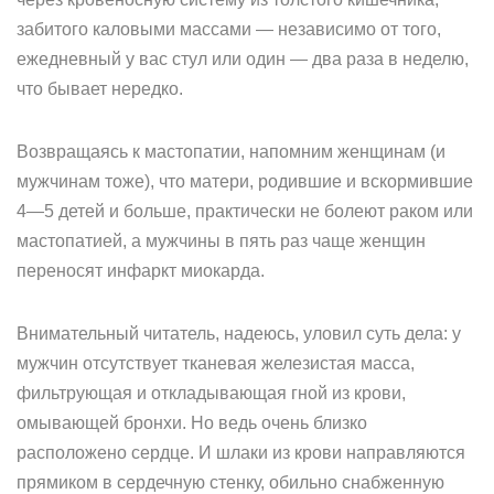
забитого каловыми массами — независимо от того,
ежедневный у вас стул или один — два раза в неделю,
что бывает нередко.
Возвращаясь к мастопатии, напомним женщинам (и
мужчинам тоже), что матери, родившие и вскормившие
4—5 детей и больше, практически не болеют раком или
мастопатией, а мужчины в пять раз чаще женщин
переносят инфаркт миокарда.
Внимательный читатель, надеюсь, уловил суть дела: у
мужчин отсутствует тканевая железистая масса,
фильтрующая и откладывающая гной из крови,
омывающей бронхи. Но ведь очень близко
расположено сердце. И шлаки из крови направляются
прямиком в сердечную стенку, обильно снабженную