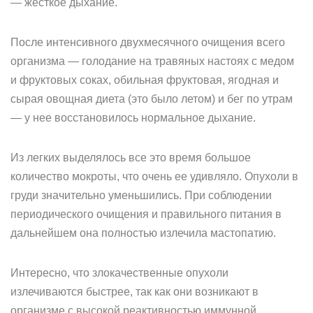
— жесткое дыхание.
После интенсивного двухмесячного очищения всего
организма — голодание на травяных настоях с медом
и фруктовых соках, обильная фруктовая, ягодная и
сырая овощная диета (это было летом) и бег по утрам
— у нее восстановилось нормальное дыхание.
Из легких выделялось все это время большое
количество мокроты, что очень ее удивляло. Опухоли в
груди значительно уменьшились. При соблюдении
периодического очищения и правильного питания в
дальнейшем она полностью излечила мастопатию.
Интересно, что злокачественные опухоли
излечиваются быстрее, так как они возникают в
организме с высокой реактивностью иммунной