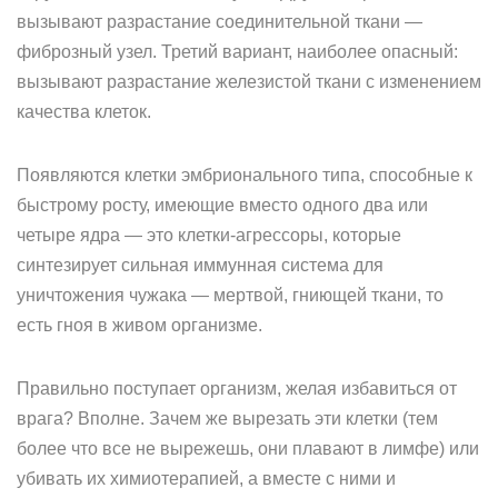
вызывают разрастание соединительной ткани —
фиброзный узел. Третий вариант, наиболее опасный:
вызывают разрастание железистой ткани с изменением
качества клеток.
Появляются клетки эмбрионального типа, способные к
быстрому росту, имеющие вместо одного два или
четыре ядра — это клетки-агрессоры, которые
синтезирует сильная иммунная система для
уничтожения чужака — мертвой, гниющей ткани, то
есть гноя в живом организме.
Правильно поступает организм, желая избавиться от
врага? Вполне. Зачем же вырезать эти клетки (тем
более что все не вырежешь, они плавают в лимфе) или
убивать их химиотерапией, а вместе с ними и