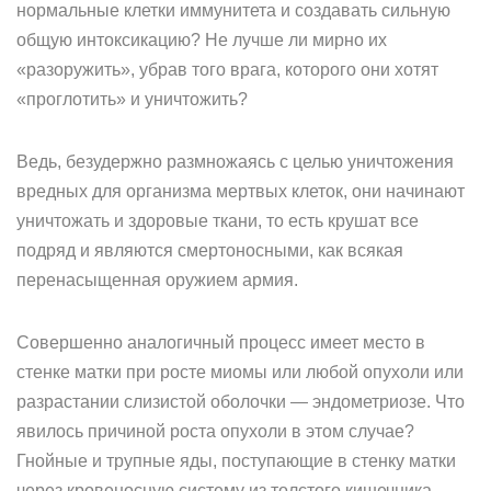
нормальные клетки иммунитета и создавать сильную
общую интоксикацию? Не лучше ли мирно их
«разоружить», убрав того врага, которого они хотят
«проглотить» и уничтожить?
Ведь, безудержно размножаясь с целью уничтожения
вредных для организма мертвых клеток, они начинают
уничтожать и здоровые ткани, то есть крушат все
подряд и являются смертоносными, как всякая
перенасыщенная оружием армия.
Совершенно аналогичный процесс имеет место в
стенке матки при росте миомы или любой опухоли или
разрастании слизистой оболочки — эндометриозе. Что
явилось причиной роста опухоли в этом случае?
Гнойные и трупные яды, поступающие в стенку матки
через кровеносную систему из толстого кишечника,