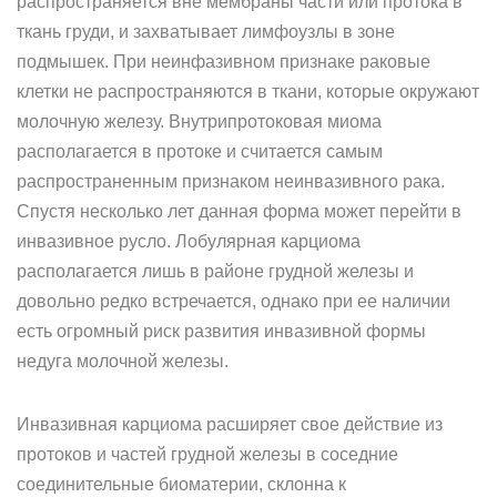
распространяется вне мембраны части или протока в
ткань груди, и захватывает лимфоузлы в зоне
подмышек. При неинфазивном признаке раковые
клетки не распространяются в ткани, которые окружают
молочную железу. Внутрипротоковая миома
располагается в протоке и считается самым
распространенным признаком неинвазивного рака.
Спустя несколько лет данная форма может перейти в
инвазивное русло. Лобулярная карциома
располагается лишь в районе грудной железы и
довольно редко встречается, однако при ее наличии
есть огромный риск развития инвазивной формы
недуга молочной железы.
Инвазивная карциома расширяет свое действие из
протоков и частей грудной железы в соседние
соединительные биоматерии, склонна к