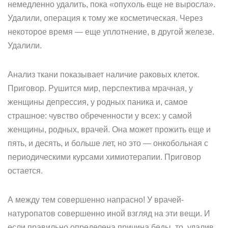
немедленно удалить, пока «опухоль еще не выросла».
Удалили, операция к тому же косметическая. Через
некоторое время — еще уплотнение, в другой железе.
Удалили.
Анализ ткани показывает наличие раковых клеток.
Приговор. Рушится мир, перспектива мрачная, у
женщины депрессия, у родных паника и, самое
страшное: чувство обреченности у всех: у самой
женщины, родных, врачей. Она может прожить еще и
пять, и десять, и больше лет, но это — онкобольная с
периодическими курсами химиотерапии. Приговор
остается.
А между тем совершенно напрасно! У врачей-
натуропатов совершенно иной взгляд на эти вещи. И
если правильно определена причина беды, то, удалив