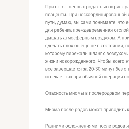
При естественных родах высок риск р
плаценты. При нескоординированной с
пути, думаю, вы сами понимаете, что е
для ребенка преждевременная отслойка
дышать атмосферным воздухом. А при 
сделать вдох он еще не в состоянии, 
которому пережали шланг с воздухом.
жизни новорожденного. Чтобы всего эт
все завершается за 20-30 минут без 
иссекает, как при обычной операции п
Опасность миомы в послеродовом пе
Миома после родов может приводить ка
Ранними осложнениями после родов я