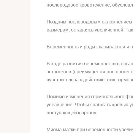
послеродовое кровотечение, обусловл
Поздним послеродовым осложнением я
размерам, оставаясь увеличенной. Та
Беременность и роды сказываются и н
В ходе развития беременности в орга
эстрогенов (преимущественно прогесте
чувствительна к действию этих гормон
Помимо изменения гормонального фона
увеличение. Чтобы снабжать кровью у
поступающей к органу.
Миома матки при беременности увелич