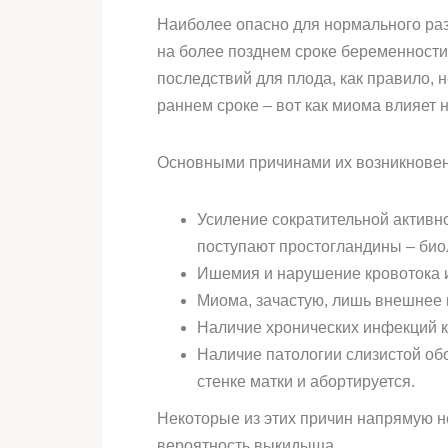
Наиболее опасно для нормального раз
на более позднем сроке беременности.
последствий для плода, как правило,
раннем сроке – вот как миома влияет 
Основными причинами их возникновен
Усиление сократительной активно
поступают простогландины – био
Ишемия и нарушение кровотока и
Миома, зачастую, лишь внешнее 
Наличие хронических инфекций 
Наличие патологии слизистой обо
стенке матки и абортируется.
Некоторые из этих причин напрямую н
вероятность выкидыша.