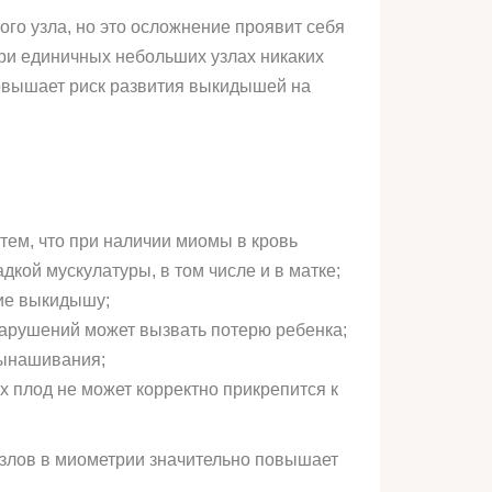
го узла, но это осложнение проявит себя
при единичных небольших узлах никаких
повышает риск развития выкидышей на
тем, что при наличии миомы в кровь
ой мускулатуры, в том числе и в матке;
вие выкидышу;
нарушений может вызвать потерю ребенка;
вынашивания;
х плод не может корректно прикрепится к
узлов в миометрии значительно повышает