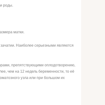
 и роды.
азмера матки.
 зачатии. Наиболее серьезными являются
кторами, препятствующими оплодотворению,
ее, чем на 12 недель беременности, то её
оматозного узла или при большом их