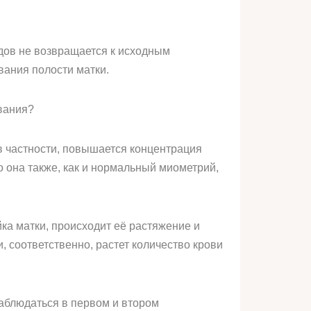
дов не возвращается к исходным
ания полости матки.
евания?
в частности, повышается концентрация
о она также, как и нормальный миометрий,
а матки, происходит её растяжение и
 соответственно, растет количество крови
аблюдаться в первом и втором