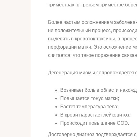
триместрах, в третьем триместре бере
Более частым осложнением заболевани
не положительный процесс, происходит
выделять в кровоток токсины, в проце
перфорации матки. Это осложнение мо
считается, что такое поражение связ
Дегенерация миомы сопровождается 
Возникает боль в области нахож
Повышается тонус матки;
Растет температура тела;
В крови нарастает лейкоцитоз;
Происходит повышение СОЭ.
Достоверно диагноз подтверждается с