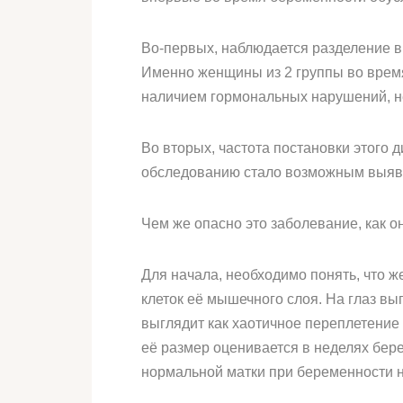
Во-первых, наблюдается разделение в 
Именно женщины из 2 группы во время
наличием гормональных нарушений, не
Во вторых, частота постановки этого
обследованию стало возможным выявит
Чем же опасно это заболевание, как 
Для начала, необходимо понять, что ж
клеток её мышечного слоя. На глаз вы
выглядит как хаотичное переплетение 
её размер оценивается в неделях бере
нормальной матки при беременности н