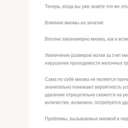
Теперь, когда вы уже знаете что же э
Влияние миомы на зачатие
Вполне закономерно миома, как и вся
Увеличение размеров матки за счет м
нарушение проходимости маточных тр
Сама по себе миома не является прич
значительно понижают вероятность усп
удаление отрицательно скажется на р
количестве, возможно, потребуется уд
Проблемы, вызываемые миомой в пер