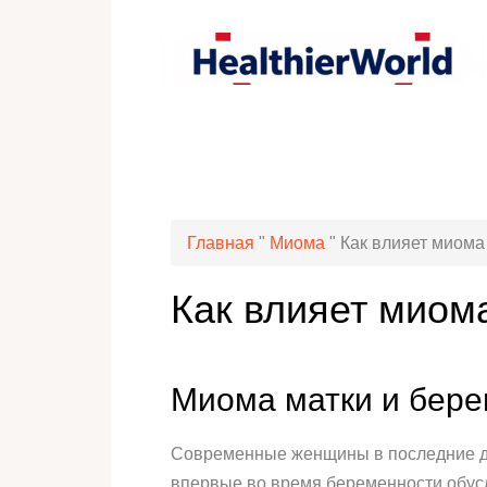
Главная
"
Миома
"
Как влияет миома
Как влияет миом
Миома матки и бер
Современные женщины в последние дес
впервые во время беременности обус