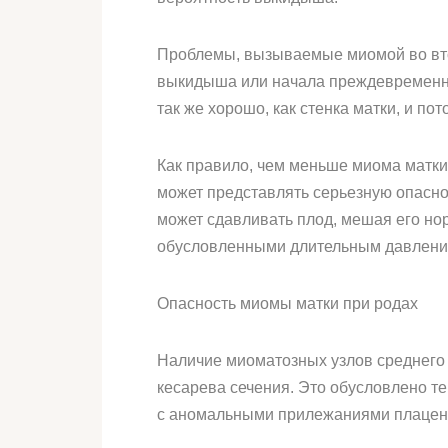
Проблемы, вызываемые миомой во вто
выкидыша или начала преждевременных
так же хорошо, как стенка матки, и по
Как правило, чем меньше миома матки
может представлять серьезную опасно
может сдавливать плод, мешая его н
обусловленными длительным давлени
Опасность миомы матки при родах
Наличие миоматозных узлов среднего 
кесарева сечения. Это обусловлено те
с аномальными прилежаниями плацент