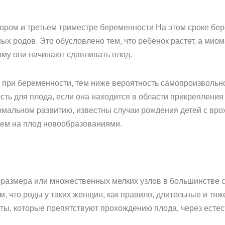
ром и третьем триместре беременности На этом сроке бер
 родов. Это обусловлено тем, что ребенок растет, а миом
тому они начинают сдавливать плод.
 при беременности, тем ниже вероятность самопроизвольн
сть для плода, если она находится в области прикреплени
ормальном развитию, известны случаи рождения детей с в
ем на плод новообразованиями.
размера или множественных мелких узлов в большинстве с
м, что роды у таких женщин, как правило, длительные и тяж
ы, которые препятствуют прохождению плода, через естес