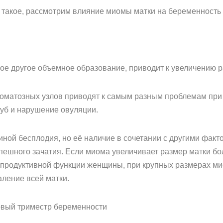
то такое, рассмотрим влияние миомы матки на беременность
кое другое объемное образование, приводит к увеличению р
иоматозных узлов приводят к самым разным проблемам при
уб и нарушение овуляции.
иной бесплодия, но её наличие в сочетании с другими фа
ешного зачатия. Если миома увеличивает размер матки бол
епродуктивной функции женщины, при крупных размерах ми
аление всей матки.
вый триместр беременности