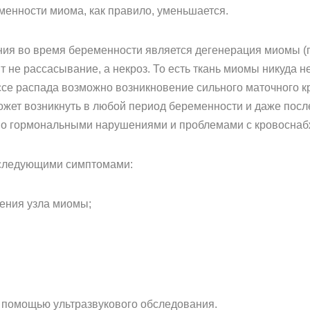
менности миома, как правило, уменьшается.
я во время беременности является дегенерация миомы (п
 не рассасывание, а некроз. То есть ткань миомы никуда не
ссе распада возможно возникновение сильного маточного к
жет возникнуть в любой период беременности и даже после
ано гормональными нарушениями и проблемами с кровоснаб
следующими симптомами:
дения узла миомы;
 помощью ультразвукового обследования.