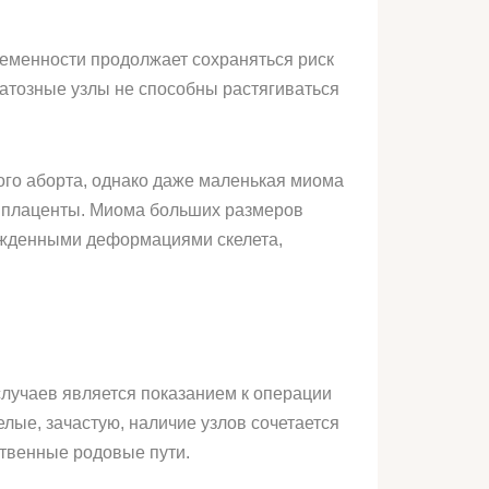
еменности продолжает сохраняться риск
атозные узлы не способны растягиваться
ого аборта, однако даже маленькая миома
я плаценты. Миома больших размеров
рожденными деформациями скелета,
лучаев является показанием к операции
елые, зачастую, наличие узлов сочетается
твенные родовые пути.