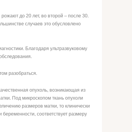
ожают до 20 лет, во второй – после 30.
ольшинстве случаев это обусловлено
иагностики. Благодаря ультразвуковому
 обследования.
том разобраться.
окачественная опухоль, возникающая из
матки. Под микроскопом ткань опухоли
еличению размеров матки, то клинически
и беременности, соответствует размеру