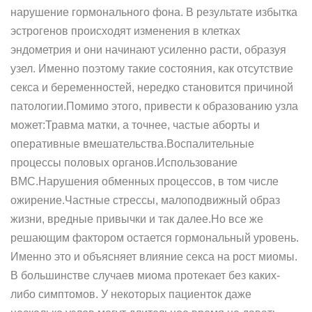
нарушение гормонального фона. В результате избытка
эстрогенов происходят изменения в клетках
эндометрия и они начинают усиленно расти, образуя
узел. Именно поэтому такие состояния, как отсутствие
секса и беременностей, нередко становится причиной
патологии.Помимо этого, привести к образованию узла
может:Травма матки, а точнее, частые аборты и
оперативные вмешательства.Воспалительные
процессы половых органов.Использование
ВМС.Нарушения обменных процессов, в том числе
ожирение.Частные стрессы, малоподвижный образ
жизни, вредные привычки и так далее.Но все же
решающим фактором остается гормональный уровень.
Именно это и объясняет влияние секса на рост миомы.
В большинстве случаев миома протекает без каких-
либо симптомов. У некоторых пациенток даже