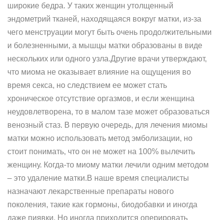
широкие бедра. У таких женщин утолщенный
эндометрий тканей, находящаяся вокруг матки, из-за
чего менструации могут быть очень продолжительными
и болезненными, а мышцы матки образованы в виде
нескольких или одного узла.Другие врачи утверждают,
что миома не оказывает влияние на ощущения во
время секса, но следствием ее может стать
хроническое отсутствие оргазмов, и если женщина
неудовлетворена, то в малом тазе может образоваться
венозный стаз. В первую очередь, для лечения миомы
матки можно использовать метод эмболизации, но
стоит понимать, что он не может на 100% вылечить
женщину. Когда-то миому матки лечили одним методом
– это удаление матки.В наше время специалисты
назначают лекарственные препараты нового
поколения, такие как гормоны, биодобавки и иногда
даже пиявки. Но иногда приходится оперировать