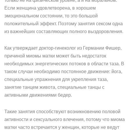
только не на физическом уровне, а и на моральном.
Если женщина удовлетворена, в хорошем
эмоциональном состоянии, то это большой
положительный эффект. Поэтому занятия сексом одна
из важнейших составляющих полного выздоровления.
Как утверждает доктор-гинеколог из Германии Фишер,
причиной миомы матки может быть недостаток
необходимых энергетических потоков в области таза. В
таком случаи необходимо постоянное движение: йога,
специальные упражнения для укрепления таза,
занятие танцем живота, специальные танцы с
активными движениями бедер.
Такие занятия способствуют возникновению половой
активности и сексуального влечения, потому что миома
матки часто встречается у женщин, которые не ведут