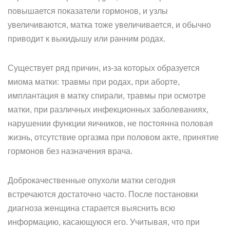
повышается показатели гормонов, и узлы
увеличиваются, матка тоже увеличивается, и обычно
приводит к выкидышу или ранним родах.
Существует ряд причин, из-за которых образуется
миома матки: травмы при родах, при аборте,
имплантация в матку спирали, травмы при осмотре
матки, при различных инфекционных заболеваниях,
нарушении функции яичников, не постоянна половая
жизнь, отсутствие оргазма при половом акте, принятие
гормонов без назначения врача.
Доброкачественные опухоли матки сегодня
встречаются достаточно часто. После постановки
диагноза женщина старается выяснить всю
информацию, касающуюся его. Учитывая, что при