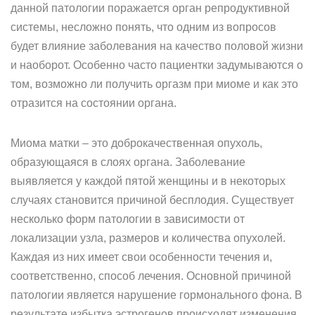
данной патологии поражается орган репродуктивной
системы, несложно понять, что одним из вопросов
будет влияние заболевания на качество половой жизни
и наоборот. Особенно часто пациентки задумываются о
том, возможно ли получить оргазм при миоме и как это
отразится на состоянии органа.
Миома матки – это доброкачественная опухоль,
образующаяся в слоях органа. Заболевание
выявляется у каждой пятой женщины и в некоторых
случаях становится причиной бесплодия. Существует
несколько форм патологии в зависимости от
локализации узла, размеров и количества опухолей.
Каждая из них имеет свои особенности течения и,
соответственно, способ лечения. Основной причиной
патологии является нарушение гормонального фона. В
результате избытка эстрогенов происходят изменения