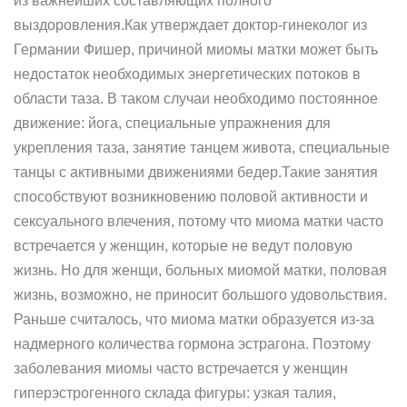
из важнейших составляющих полного
выздоровления.Как утверждает доктор-гинеколог из
Германии Фишер, причиной миомы матки может быть
недостаток необходимых энергетических потоков в
области таза. В таком случаи необходимо постоянное
движение: йога, специальные упражнения для
укрепления таза, занятие танцем живота, специальные
танцы с активными движениями бедер.Такие занятия
способствуют возникновению половой активности и
сексуального влечения, потому что миома матки часто
встречается у женщин, которые не ведут половую
жизнь. Но для женщи, больных миомой матки, половая
жизнь, возможно, не приносит большого удовольствия.
Раньше считалось, что миома матки образуется из-за
надмерного количества гормона эстрагона. Поэтому
заболевания миомы часто встречается у женщин
гиперэстрогенного склада фигуры: узкая талия,