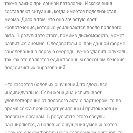
также важно при данной патологии. Исключения
составляют ситуации, когда имеется подслизистая
миома. Дело в том, что она зачастую дает
кровотечения, которые усиливаются после полового
акта. В результате этого, помимо дискомфорта, может
развиться анемия. Следовательно, при данной форме
заболевания в первую очередь нужно удалить опухоль,
так как это является единственным способом лечения
подслизистых образований.
Что касается болевых ощущений, то здесь все
индивидуально. Если женщина испытывает
удовлетворение от полового акта с партнером, то во
время секса происходит усиленный приток крови к
половым органам. В результате этого сосуды
расширяются, а болевые ощущения уменьшаются.
Если же дискомфорт вызван сдавлением органов, то