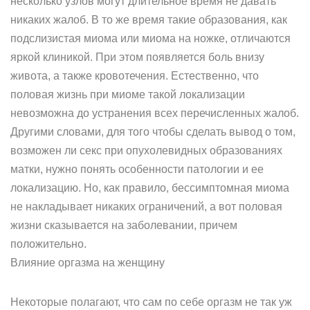
несколько узлов могут длительное время не давать
никаких жалоб. В то же время такие образования, как
подслизистая миома или миома на ножке, отличаются
яркой клиникой. При этом появляется боль внизу
живота, а также кровотечения. Естественно, что
половая жизнь при миоме такой локализации
невозможна до устранения всех перечисленных жалоб.
Другими словами, для того чтобы сделать вывод о том,
возможен ли секс при опухолевидных образованиях
матки, нужно понять особенности патологии и ее
локализацию. Но, как правило, бессимптомная миома
не накладывает никаких ограничений, а вот половая
жизни сказывается на заболевании, причем
положительно.
Влияние оргазма на женщину
Некоторые полагают, что сам по себе оргазм не так уж