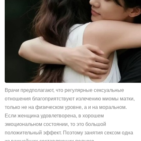
Врачи предполагают, что регулярные сексуальные
отношения благоприятствуют излечению миомы матки,
только не на физическом уровне, а и на моральном.
Если женщина удовлетворена, в хорошем
эмоциональном состоянии, то это большой
положительный эффект. Поэтому занятия сексом одна