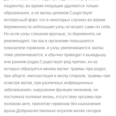
пациентку; во время операции удаляются только
образования, а не матка целиком.Существует
интересный факт, что в некоторых случаях во время
беременности небольшие узлы исчезают сами по себе.
Но если узлы слишком крупные, то беременеть не
рекомендуют, так как в организме повышается
показатели гормонов, и узлы увеличиваются, матка
тоже увеличивается, и обычно приводит к выкидышу
или ранним родах.Существует ряд причин, из-за
которых образуется миома матки: травмы при родах,
при аборте, имплантация в матку спирали, травмы при
осмотре матки, при различных инфекционных
заболеваниях, нарушении функции яичников, не
постоянна половая жизнь, отсутствие оргазма при
половом акте, принятие гормонов без назначения
врача.Доброкачественные опухоли матки сегодня