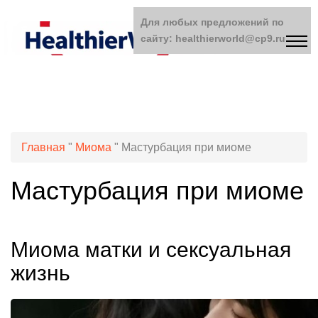
Для любых предложений по
сайту: healthierworld@cp9.ru
Главная
"
Миома
"
Мастурбация при миоме
Мастурбация при миоме
Миома матки и сексуальная
жизнь