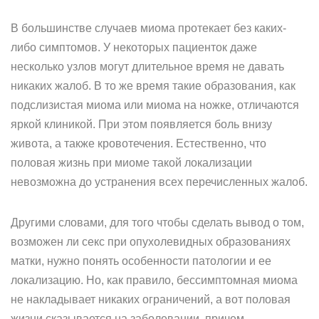
В большинстве случаев миома протекает без каких-
либо симптомов. У некоторых пациенток даже
несколько узлов могут длительное время не давать
никаких жалоб. В то же время такие образования, как
подслизистая миома или миома на ножке, отличаются
яркой клиникой. При этом появляется боль внизу
живота, а также кровотечения. Естественно, что
половая жизнь при миоме такой локализации
невозможна до устранения всех перечисленных жалоб.
Другими словами, для того чтобы сделать вывод о том,
возможен ли секс при опухолевидных образованиях
матки, нужно понять особенности патологии и ее
локализацию. Но, как правило, бессимптомная миома
не накладывает никаких ограничений, а вот половая
жизни сказывается на заболевании, причем