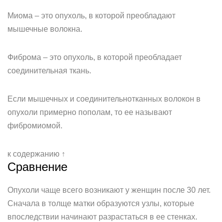
Миома – это опухоль, в которой преобладают
мышечные волокна.
Фиброма – это опухоль, в которой преобладает
соединительная ткань.
Если мышечных и соединительнотканных волокон в
опухоли примерно пополам, то ее называют
фибромиомой.
к содержанию ↑
Сравнение
Опухоли чаще всего возникают у женщин после 30 лет.
Сначала в толще матки образуются узлы, которые
впоследствии начинают разрастаться в ее стенках.