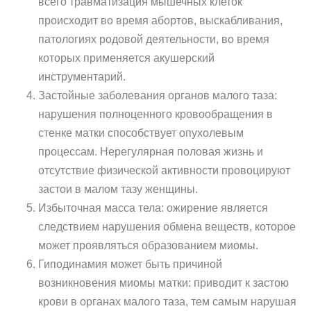
всего травматизация мышечных клеток
происходит во время абортов, выскабливания,
патологиях родовой деятельности, во время
которых применяется акушерский
инструментарий.
Застойные заболевания органов малого таза:
нарушения полноценного кровообращения в
стенке матки способствует опухолевым
процессам. Нерегулярная половая жизнь и
отсутствие физической активности провоцируют
застои в малом тазу женщины.
Избыточная масса тела: ожирение является
следствием нарушения обмена веществ, которое
может проявляться образованием миомы.
Гиподинамия может быть причиной
возникновения миомы матки: приводит к застою
крови в органах малого таза, тем самым нарушая