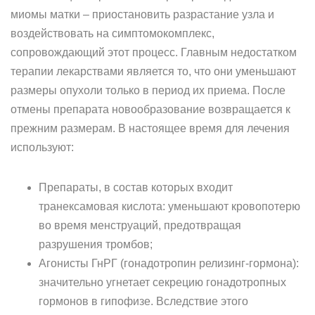
миомы матки – приостановить разрастание узла и
воздействовать на симптомокомплекс,
сопровождающий этот процесс. Главным недостатком
терапии лекарствами является то, что они уменьшают
размеры опухоли только в период их приема. После
отмены препарата новообразование возвращается к
прежним размерам. В настоящее время для лечения
используют:
Препараты, в состав которых входит
транексамовая кислота: уменьшают кровопотерю
во время менструаций, предотвращая
разрушения тромбов;
Агонисты ГнРГ (гонадотропин релизинг-гормона):
значительно угнетает секрецию гонадотропных
гормонов в гипофизе. Вследствие этого