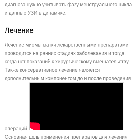
диагноза нужно учитывать фазу менструального цикла
и данные УЗИ в динамике.
Лечение
Лечение миомы матки лекарственными препаратами
проводится на ранних стадиях заболевания и тогда,
когда нет показаний к хирургическому вмешательству.
Также консервативное лечение является
дополнительным компонентом до и после проведения
операций.
Основная цель применения препаратов для лечения