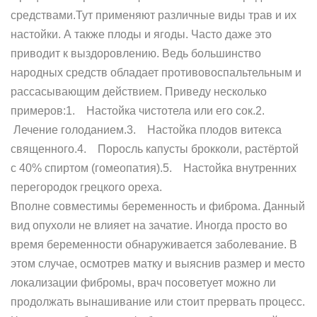
средствами.Тут применяют различные виды трав и их
настойки. А также плоды и ягоды. Часто даже это
приводит к выздоровлению. Ведь большинство
народных средств обладает противовоспальтельным и
рассасывающим действием. Приведу несколько
примеров:1. Настойка чистотела или его сок.2.
Лечение голоданием.3. Настойка плодов витекса
священного.4. Поросль капусты брокколи, растёртой
с 40% спиртом (гомеопатия).5. Настойка внутренних
перегородок грецкого ореха.
Вполне совместимы беременность и фиброма. Данный
вид опухоли не влияет на зачатие. Иногда просто во
время беременности обнаруживается заболевание. В
этом случае, осмотрев матку и выяснив размер и место
локализации фибромы, врач посоветует можно ли
продолжать вынашивание или стоит прервать процесс.