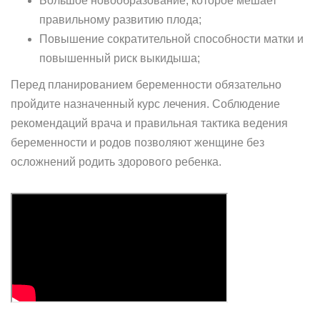
Большое новообразование, которое мешает
правильному развитию плода;
Повышение сократительной способности матки и
повышенный риск выкидыша;
Перед планированием беременности обязательно
пройдите назначенный курс лечения. Соблюдение
рекомендаций врача и правильная тактика ведения
беременности и родов позволяют женщине без
осложнений родить здорового ребенка.