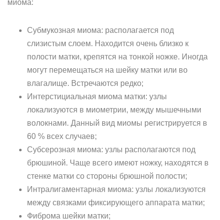
миома:
Субмукозная миома: располагается под
слизистым слоем. Находится очень близко к
полости матки, крепятся на тонкой ножке. Иногда
могут перемещаться на шейку матки или во
влагалище. Встречаются редко;
Интерстициальная миома матки: узлы
локализуются в миометрии, между мышечными
волокнами. Данный вид миомы регистрируется в
60 % всех случаев;
Субсерозная миома: узлы располагаются под
брюшиной. Чаще всего имеют ножку, находятся в
стенке матки со стороны брюшной полости;
Интралигаментарная миома: узлы локализуются
между связками фиксирующего аппарата матки;
Фиброма шейки матки;