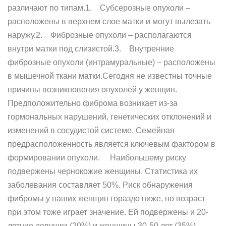
различают по типам.1. Субсерозные опухоли –
расположены в верхнем слое матки и могут вылезать
наружу.2. Фиброзные опухоли – располагаются
внутри матки под слизистой.3. Внутренние
фиброзные опухоли (интрамуральные) – расположены
в мышечной ткани матки.Сегодня не известны точные
причины возникновения опухолей у женщин.
Предположительно фиброма возникает из-за
гормональных нарушений, генетических отклонений и
изменений в сосудистой системе. Семейная
предрасположенность является ключевым фактором в
формировании опухоли. Наибольшему риску
подвержены чернокожие женщины. Статистика их
заболевания составляет 50%. Риск обнаружения
фибромы у наших женщин гораздо ниже, но возраст
при этом тоже играет значение. Ей подвержены и 20-
летние девушки (20%) и женщины 30-50 лет (35%).