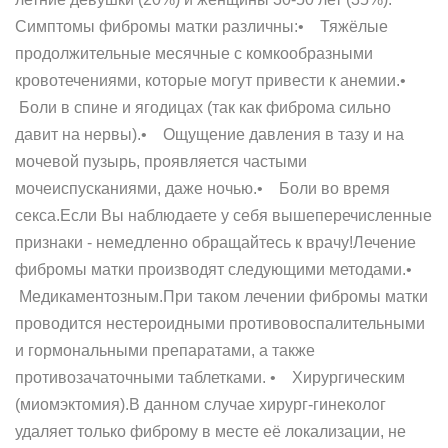
Симптомы фибромы матки различны:• Тяжёлые
продолжительные месячные с комкообразными
кровотечениями, которые могут привести к анемии.•
Боли в спине и ягодицах (так как фиброма сильно
давит на нервы).• Ощущение давления в тазу и на
мочевой пузырь, проявляется частыми
мочеиспусканиями, даже ночью.• Боли во время
секса.Если Вы наблюдаете у себя вышеперечисленные
признаки - немедленно обращайтесь к врачу!Лечение
фибромы матки производят следующими методами.•
Медикаментозным.При таком лечении фибромы матки
проводится нестероидными противовоспалительными
и гормональными препаратами, а также
противозачаточными таблетками. • Хирургическим
(миомэктомия).В данном случае хирург-гинеколог
удаляет только фиброму в месте её локализации, не