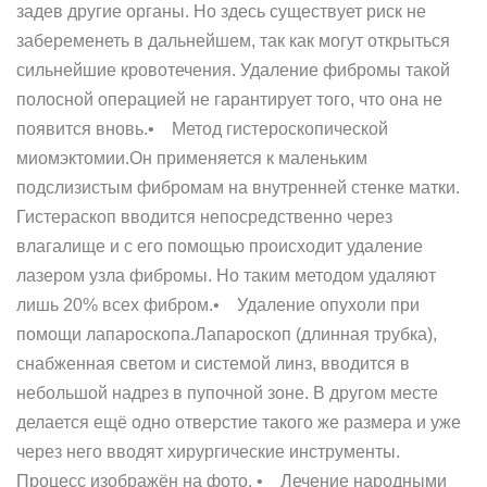
задев другие органы. Но здесь существует риск не
забеременеть в дальнейшем, так как могут открыться
сильнейшие кровотечения. Удаление фибромы такой
полосной операцией не гарантирует того, что она не
появится вновь.• Метод гистероскопической
миомэктомии.Он применяется к маленьким
подслизистым фибромам на внутренней стенке матки.
Гистераскоп вводится непосредственно через
влагалище и с его помощью происходит удаление
лазером узла фибромы. Но таким методом удаляют
лишь 20% всех фибром.• Удаление опухоли при
помощи лапароскопа.Лапароскоп (длинная трубка),
снабженная светом и системой линз, вводится в
небольшой надрез в пупочной зоне. В другом месте
делается ещё одно отверстие такого же размера и уже
через него вводят хирургические инструменты.
Процесс изображён на фото. • Лечение народными