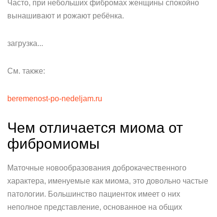
Часто, при небольших фибромах женщины спокойно
вынашивают и рожают ребёнка.
загрузка...
См. также:
beremenost-po-nedeljam.ru
Чем отличается миома от
фибромиомы
Маточные новообразования доброкачественного
характера, именуемые как миома, это довольно частые
патологии. Большинство пациенток имеет о них
неполное представление, основанное на общих