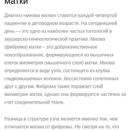
матки
Диагноз «миома матки» ставится каждой четвертой
пациентке в детородном возрасте. На сегодняшний
день — это одно из наиболее частых патологий в
акушерско-гинекологической практике. Миома
(фиброма) матки – это доброкачественное
новообразование, формирующееся из мышечных
клеток миометрия (мышечного слоя) матки. Миома
определяется в виде узла, состоящего из клубка
гладкомышечных волокон, бессистемно сплетенных
друг с другом. Фиброма также поражает слой
миометрия матки, однако она формируется частично за
счет соединительной ткани.
Разница в структуре узла является именно тем, чем
отличается миома от фибромы. Не смотря на то, что