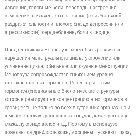
давления, головные боли, перепады настроения,
изменение психического состояния (от избыточной
раздражительности и плохого сна до депрессии или
агрессивности), сердцебиение, боли в сердце.
Предвестниками менопаузы могут быть различные
нарушения менструального цикла: укорочение или
удлинение цикла, обильные или скудные менструации.
Менопауза сопровождается снижением уровня
женских половых гормонов. Рецепторы к этим
гормонам (специальные биологические структуры,
которые реагируют на концентрацию этих гормонов в
крови) есть не только во всех внутренних органах, но и
в мозге, стенках кровеносных сосудов, коже, роговице
глаза, луковице волос и т.д. Поэтому в менопаузе
появляются дряблость кожи, морщины, тускнеют глаза,