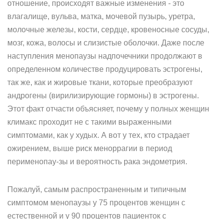
отношение, происходят важные изменения - это
влагалище, вульва, матка, мочевой пузырь, уретра,
молочные железы, кости, сердце, кровеносные сосуды,
мозг, кожа, волосы и слизистые оболочки. Даже после
наступления менопаузы надпочечники продолжают в
определенном количестве продуцировать эстрогены,
так же, как и жировые ткани, которые преобразуют
андрогены (вирилизирующие гормоны) в эстрогены.
Этот факт отчасти объясняет, почему у полных женщин
климакс проходит не с такими выраженными
симптомами, как у худых. А вот у тех, кто страдает
ожирением, выше риск меноррагии в период
перименопау-зы и вероятность рака эндометрия.
Пожалуй, самым распространенным и типичным
симптомом менопаузы у 75 процентов женщин с
естественной и у 90 процентов пациенток с