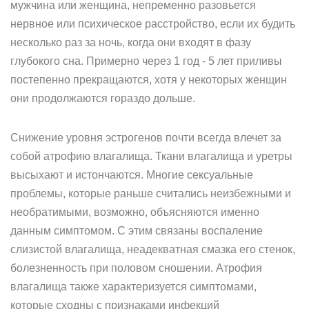
мужчина или женщина, непременно разовьется
нервное или психическое расстройство, если их будить
несколько раз за ночь, когда они входят в фазу
глубокого сна. Примерно через 1 год - 5 лет приливы
постепенно прекращаются, хотя у некоторых женщин
они продолжаются гораздо дольше.
Снижение уровня эстрогенов почти всегда влечет за
собой атрофию влагалища. Ткани влагалища и уретры
высыхают и истончаются. Многие сексуальные
проблемы, которые раньше считались неизбежными и
необратимыми, возможно, объясняются именно
данным симптомом. С этим связаны воспаление
слизистой влагалища, неадекватная смазка его стенок,
болезненность при половом сношении. Атрофия
влагалища также характеризуется симптомами,
которые сходны с признаками инфекций