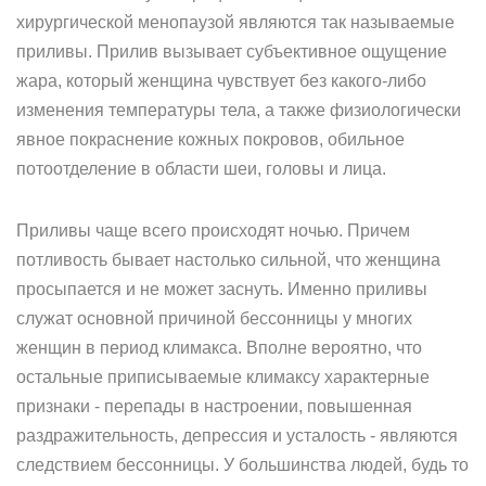
хирургической менопаузой являются так называемые
приливы. Прилив вызывает субъективное ощущение
жара, который женщина чувствует без какого-либо
изменения температуры тела, а также физиологически
явное покраснение кожных покровов, обильное
потоотделение в области шеи, головы и лица.
Приливы чаще всего происходят ночью. Причем
потливость бывает настолько сильной, что женщина
просыпается и не может заснуть. Именно приливы
служат основной причиной бессонницы у многих
женщин в период климакса. Вполне вероятно, что
остальные приписываемые климаксу характерные
признаки - перепады в настроении, повышенная
раздражительность, депрессия и усталость - являются
следствием бессонницы. У большинства людей, будь то