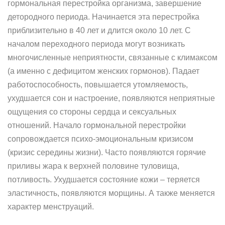
гормональная перестройка организма, завершение
детородного периода. Начинается эта перестройка
приблизительно в 40 лет и длится около 10 лет. С
началом переходного периода могут возникать
многочисленные неприятности, связанные с климаксом
(а именно с дефицитом женских гормонов). Падает
работоспособность, повышается утомляемость,
ухудшается сон и настроение, появляются неприятные
ощущения со стороны сердца и сексуальных
отношений. Начало гормональной перестройки
сопровождается психо-эмоциональным кризисом
(кризис середины жизни). Часто появляются горячие
приливы жара к верхней половине туловища,
потливость. Ухудшается состояние кожи – теряется
эластичность, появляются морщины. А также меняется
характер менструаций.