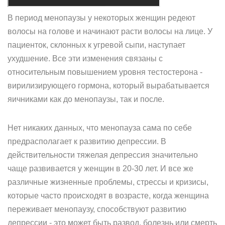
В период менопаузы у некоторых женщин редеют
волосы на голове и начинают расти волосы на лице. У
пациенток, склонных к угревой сыпи, наступает
ухудшение. Все эти изменения связаны с
относительным повышением уровня тестостерона -
вирилизирующего гормона, который вырабатывается
яичниками как до менопаузы, так и после.
Нет никаких данных, что менопауза сама по себе
предрасполагает к развитию депрессии. В
действительности тяжелая депрессия значительно
чаще развивается у женщин в 20-30 лет. И все же
различные жизненные проблемы, стрессы и кризисы,
которые часто происходят в возрасте, когда женщина
переживает менопаузу, способствуют развитию
депрессии - это может быть развод, болезнь или смерть