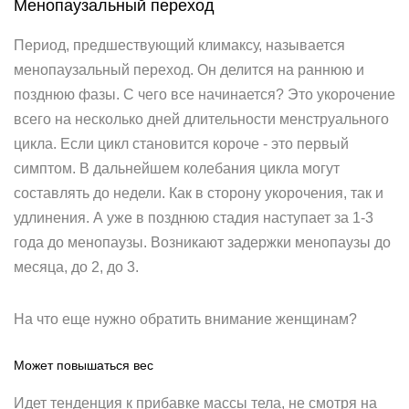
Менопаузальный переход
Период, предшествующий климаксу, называется
менопаузальный переход. Он делится на раннюю и
позднюю фазы. С чего все начинается? Это укорочение
всего на несколько дней длительности менструального
цикла. Если цикл становится короче - это первый
симптом. В дальнейшем колебания цикла могут
составлять до недели. Как в сторону укорочения, так и
удлинения. А уже в позднюю стадия наступает за 1-3
года до менопаузы. Возникают задержки менопаузы до
месяца, до 2, до 3.
На что еще нужно обратить внимание женщинам?
Может повышаться вес
Идет тенденция к прибавке массы тела, не смотря на