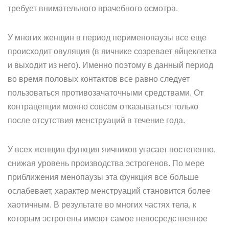
требует внимательного врачебного осмотра.
У многих женщин в период перименопаузы все еще
происходит овуляция (в яичнике созревает яйцеклетка
и выходит из него). Именно поэтому в данный период
во время половых контактов все равно следует
пользоваться противозачаточными средствами. От
контрацепции можно совсем отказываться только
после отсутствия менструаций в течение года.
У всех женщин функция яичников угасает постепенно,
снижая уровень производства эстрогенов. По мере
приближения менопаузы эта функция все больше
ослабевает, характер менструаций становится более
хаотичным. В результате во многих частях тела, к
которым эстрогены имеют самое непосредственное