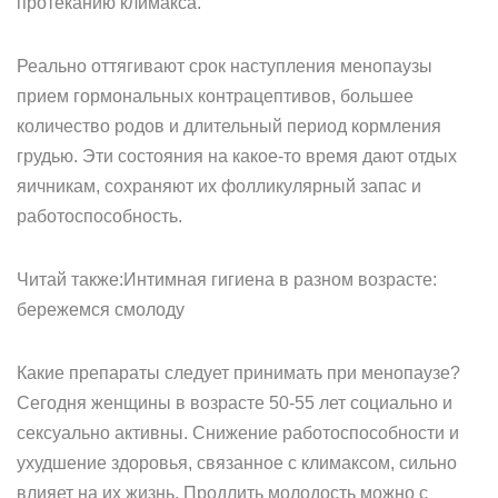
протеканию климакса.
Реально оттягивают срок наступления менопаузы
прием гормональных контрацептивов, большее
количество родов и длительный период кормления
грудью. Эти состояния на какое-то время дают отдых
яичникам, сохраняют их фолликулярный запас и
работоспособность.
Читай также:Интимная гигиена в разном возрасте:
бережемся смолоду
Какие препараты следует принимать при менопаузе?
Сегодня женщины в возрасте 50-55 лет социально и
сексуально активны. Снижение работоспособности и
ухудшение здоровья, связанное с климаксом, сильно
влияет на их жизнь. Продлить молодость можно с