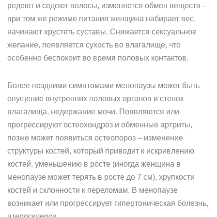
редеют и седеют волосы, изменяется обмен веществ –
при том же режиме питания женщина набирает вес,
начинают хрустеть суставы. Снижается сексуальное
желание, появляется сухость во влагалище, что
особенно беспокоит во время половых контактов.
Более поздними симптомами менопаузы может быть
опущение внутренних половых органов и стенок
влагалища, недержание мочи. Появляются или
прогрессируют остеохондроз и обменные артриты,
позже может появиться остеопороз – изменение
структуры костей, который приводит к искривлению
костей, уменьшению в росте (иногда женщина в
менопаузе может терять в росте до 7 см), хрупкости
костей и склонности к переломам. В менопаузе
возникает или прогрессирует гипертоническая болезнь,
атеросклероз.