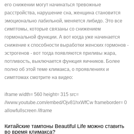
его снижении могут начинаться тревожные
расстройства, нарушение сна, женщина становится
эмоционально лабильной, меняется либидо. Это все
симптомы, которые связаны со снижением
гормональной функции. А вот когда уже начинается
снижение к способности выработки женских гормонов -
эстрогенов - вот тогда появляются приливы жара,
потливость, выключается функция яичников. Более
полно об этой теме климакса, о проявлениях и
симптомах смотрите на видео:
iframe width= 560 height= 315 src=
//www.youtube.com/embed/Ojv81hxWfCw frameborder= 0
allowfullscreen /iframe
Китайские тампоны Beautiful Life можно ставить
во время климакса?