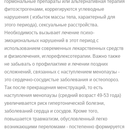
гормональные препараты или альтернативная терапия
фитоэстрогенами, коррегируются углеводные
нарушения ( избыток массы тела, характерный для
этого периода), сексуальные расстройства.
Необходимость вызывает лечение психо-
эмоциональных нарушений в этот период с
использованием современных лекарственных средств
и физиолечения, иглорефлексотерапии. Важно также
не забывать о профилактике и лечении поздних
осложнений, связанных с наступлением менопаузы -
это сердечно-сосудистые заболевания и остеопороз.
Так после прекращения менструаций, то есть
наступления менопаузы (средний возраст 49-53 года)
увеличивается риск гипертонической болезни,
заболеваний сердца и сосудов. Кроме того,
повышается травматизм, обусловленный легко
возникающими переломами - постепенно формируется