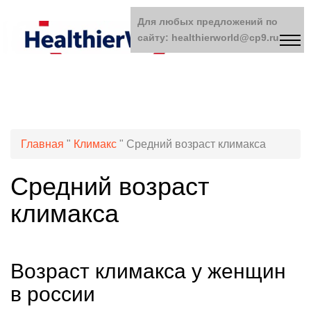
Для любых предложений по
сайту: healthierworld@cp9.ru
Главная
"
Климакс
"
Средний возраст климакса
Средний возраст
климакса
Возраст климакса у женщин
в россии