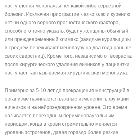
наступления менопаузы нет какой-либо серьезной
болезни. Исключая пристрастие к алкоголю и курению,
нет ни одного верного прогностического фактора,
способного точно указать, будет у женщины обычный
или преждевременный климакс (заядлые курильщицы
в среднем переживают менопаузу на два года раньше
своих сверстниц). Кроме того, независимо от возраста,
после хирургического удаления яичников у пациентки
наступает так называемая хирургическая менопауза.
Примерно за 5-10 лет до прекращения менструаций в
организме начинаются важные изменения в функции
яичников и на нейроэндокринном уровне. Это время
называется переходным перименопаузальным
периодом, когда в крови стремительно меняется
уровень эстрогенов, давая гораздо более резкие