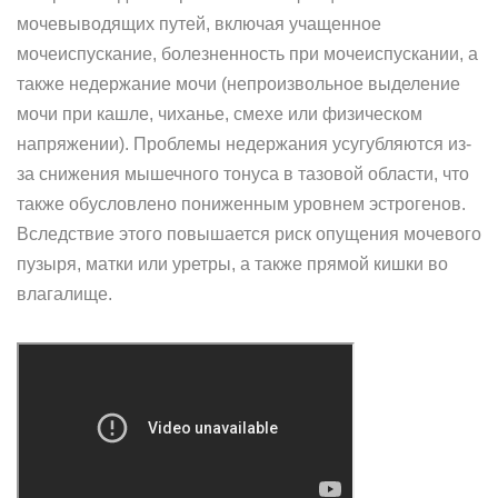
мочевыводящих путей, включая учащенное
мочеиспускание, болезненность при мочеиспускании, а
также недержание мочи (непроизвольное выделение
мочи при кашле, чиханье, смехе или физическом
напряжении). Проблемы недержания усугубляются из-
за снижения мышечного тонуса в тазовой области, что
также обусловлено пониженным уровнем эстрогенов.
Вследствие этого повышается риск опущения мочевого
пузыря, матки или уретры, а также прямой кишки во
влагалище.