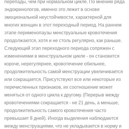
перепады, чем при нормальном цикле. По мнению ряда
эндокринологов, именно это лежит в основе
эмоциональной неустойчивости, характерной для
многих женщин в этот переходный период. На раннем
этапе перименопаузы менструальные кровотечения
продолжаются, хотя и не столь регулярно, как раньше.
Следующий этап переходного периода сопряжен с
изменениями в менструальном цикле - он становится
короче, нерегулярнее, кровотечение обильнее,
продолжительность самой менструации увеличивается
или сокращается. Присутствуют все или некоторые из
перечисленных признаков, их соотношение может
меняться от одного цикла к другому. (Перерыв между
кровотечениями сокращается - не 21 день, а меньше,
продолжительность самого кровотечения часто
превышает 8 дней). Иногда выделения наблюдаются
между менструациями, что не укладывается в норму и