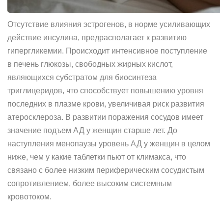
Отсутствие влияния эстрогенов, в норме усиливающих
действие инсулина, предрасполагает к развитию
гипергликемии. Происходит интенсивное поступление
в печень глюкозы, свободных жирных кислот,
являющихся субстратом для биосинтеза
триглицеридов, что способствует повышению уровня
последних в плазме крови, увеличивая риск развития
атеросклероза. В развитии поражения сосудов имеет
значение подъем АД у женщин старше лет. До
наступления менопаузы уровень АД у женщин в целом
ниже, чем у какие таблетки пьют от климакса, что
связано с более низким периферическим сосудистым
сопротивлением, более высоким системным
кровотоком.