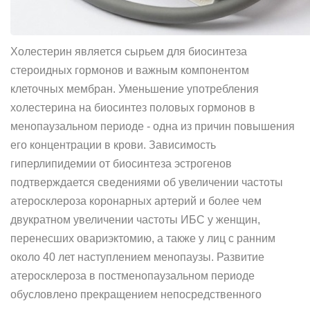
Холестерин является сырьем для биосинтеза
стероидных гормонов и важным компонентом
клеточных мембран. Уменьшение употребления
холестерина на биосинтез половых гормонов в
менопаузальном периоде - одна из причин повышения
его концентрации в крови. Зависимость
гиперлипидемии от биосинтеза эстрогенов
подтверждается сведениями об увеличении частоты
атеросклероза коронарных артерий и более чем
двукратном увеличении частоты ИБС у женщин,
перенесших овариэктомию, а также у лиц с ранним
около 40 лет наступлением менопаузы. Развитие
атеросклероза в постменопаузальном периоде
обусловлено прекращением непосредственного