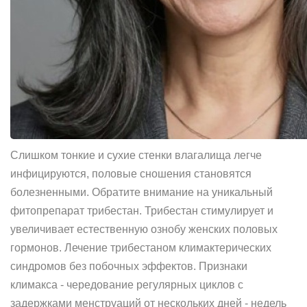
Слишком тонкие и сухие стенки влагалища легче
инфицируются, половые сношения становятся
болезненными. Обратите внимание на уникальный
фитопрепарат трибестан. Трибестан стимулирует и
увеличивает естественную ознобу женских половых
гормонов. Лечение трибестаном климактерических
синдромов без побочных эффектов. Признаки
климакса - чередование регулярных циклов с
задержками менструаций от нескольких дней - недель