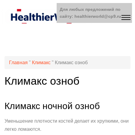
Для любых предложений по
сайту: healthierworld@cp9.ru
Главная
"
Климакс
"
Климакс озноб
Климакс озноб
Климакс ночной озноб
Уменьшение плотности костей делает их хрупкими, они
легко ломаются.