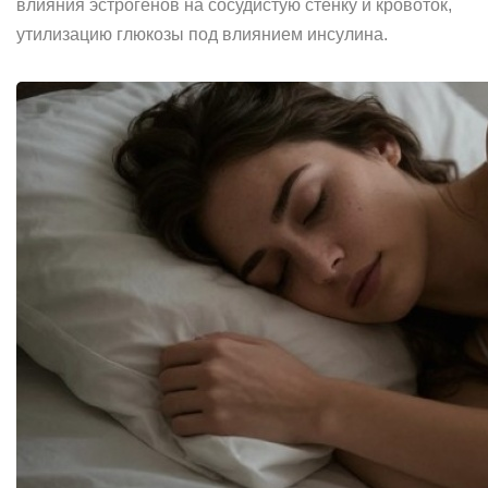
влияния эстрогенов на сосудистую стенку и кровоток,
утилизацию глюкозы под влиянием инсулина.