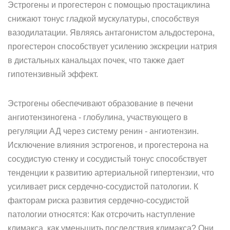
Эстрогены и прогестерон с помощью простациклина
снижают тонус гладкой мускулатуры, способствуя
вазодилатации. Являясь антагонистом альдостерона,
прогестерон способствует усилению экскреции натрия
в дистальных канальцах почек, что также дает
гипотензивный эффект.
Эстрогены обеспечивают образование в печени
ангиотензиногена - глобулина, участвующего в
регуляции АД через систему ренин - ангиотензин.
Исключение влияния эстрогенов, и прогестерона на
сосудистую стенку и сосудистый тонус способствует
тенденции к развитию артериальной гипертензии, что
усиливает риск сердечно-сосудистой патологии. К
факторам риска развития сердечно-сосудистой
патологии относятся: Как отсрочить наступление
климакса, как уменьшить последствия климакса? Они