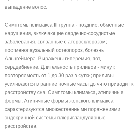
выпадение волос.
Симптомы климакса III группа - поздние, обменные
нарушения, включающие сердечно-сосудистые
заболевания, связанные с атеросклерозом;
постменопаузальный остеопороз, болезнь
Альцгеймера. Выражены гиперемия, пот,
сердцебиение. Длительность приливов - минут;
повторяемость от 1 до 30 раз в сутки; приливы
усиливаются в ранние ночные часы до ччто приводит к
расстройству сна. Симптомы климакса, атипичные
формы: Атипичные формы женского климакса
характеризуются множественными поражениями
эндокринной системы плюригландулярные
расстройства.