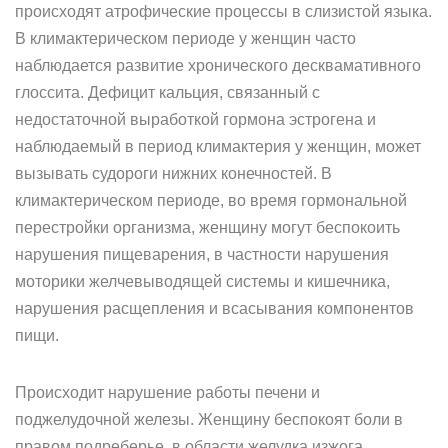
происходят атрофические процессы в слизистой языка.
В климактерическом периоде у женщин часто
наблюдается развитие хронического десквамативного
глоссита. Дефицит кальция, связанный с
недостаточной выработкой гормона эстрогена и
наблюдаемый в период климактерия у женщин, может
вызывать судороги нижних конечностей. В
климактерическом периоде, во время гормональной
перестройки организма, женщину могут беспокоить
нарушения пищеварения, в частности нарушения
моторики желчевыводящей системы и кишечника,
нарушения расщепления и всасывания компонентов
пищи.
Происходит нарушение работы печени и
поджелудочной железы. Женщину беспокоят боли в
правом подреберье, в области желудка,изжога,