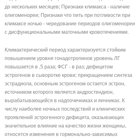
до нескольких месяцев; Признаки климакса - наличие
олигоменореи; Признаки что пить при потливости при
климаксе ночью - чередование периодов олигоменореи
с дисфункциональными маточными кровотечениями.
Климактерический период характеризуется стойким
повышением уровня гонадотропинов уровень ЛГ
повышается в ,5 раза; ФСГ - в раз; дефицитом
эстрогенов в сыворотке крови; прекращением синтеза
эстрадиола, основным эстрогеном остается эстрон,
источником которого является андростендион,
вырабатывающийся в надпочечниках и яичниках. К
числу наиболее ночных последствий и клинических
проявлений эстрогенного дефицита, оказывающих
значительное влияние на качество жизни женщины,
относятся изменения в гормонально-зависимых