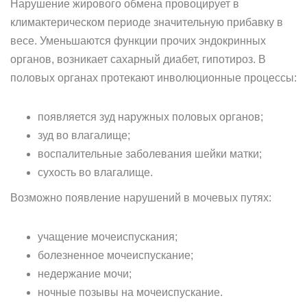
Нарушение жирового обмена провоцирует в
климактерическом периоде значительную прибавку в
весе. Уменьшаются функции прочих эндокринных
органов, возникает сахарный диабет, гипотироз. В
половых органах протекают инволюционные процессы:
появляется зуд наружных половых органов;
зуд во влагалище;
воспалительные заболевания шейки матки;
сухость во влагалище.
Возможно появление нарушений в мочевых путях:
учащение мочеиспускания;
болезненное мочеиспускание;
недержание мочи;
ночные позывы на мочеиспускание.