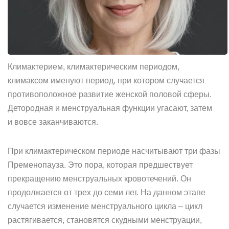
Климактерием, климактерическим периодом,
климаксом именуют период, при котором случается
противоположное развитие женской половой сферы.
Детородная и менструальная функции угасают, затем
и вовсе заканчиваются.
При климактерическом периоде насчитывают три фазы
Пременопауза. Это пора, которая предшествует
прекращению менструальных кровотечений. Он
продолжается от трех до семи лет. На данном этапе
случается изменение менструального цикла – цикл
растягивается, становятся скудными менструации,