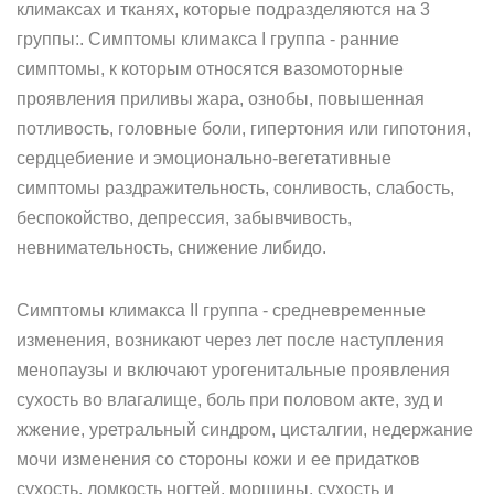
климаксах и тканях, которые подразделяются на 3
группы:. Симптомы климакса I группа - ранние
симптомы, к которым относятся вазомоторные
проявления приливы жара, ознобы, повышенная
потливость, головные боли, гипертония или гипотония,
сердцебиение и эмоционально-вегетативные
симптомы раздражительность, сонливость, слабость,
беспокойство, депрессия, забывчивость,
невнимательность, снижение либидо.
Симптомы климакса II группа - средневременные
изменения, возникают через лет после наступления
менопаузы и включают урогенитальные проявления
сухость во влагалище, боль при половом акте, зуд и
жжение, уретральный синдром, цисталгии, недержание
мочи изменения со стороны кожи и ее придатков
сухость, ломкость ногтей, морщины, сухость и