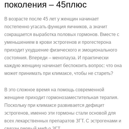
поколения – 45плюс
В возрасте после 45 лет у женщин начинает
постепенно угасать функция яичников, а значит
сокращается выработка половых гормонов. Вместе с
уменьшением в крови эстрогенов и прогестерона
приходит ухудшение физического и эмоционального
состояния. Впереди – менопауза. И практически
каждую женщину начинает беспокоить вопрос: что она
может принимать при климаксе, чтобы не стареть?
В это сложное время на помощь современной
женщине приходит гормонозаместительная терапия.
Поскольку при климаксе развивается дефицит
эстрогенов, именно эти гормоны стали основой для
всех лекарственных препаратов ЗГТ. С эстрогенами и
связан первый миф о ЗГТ.