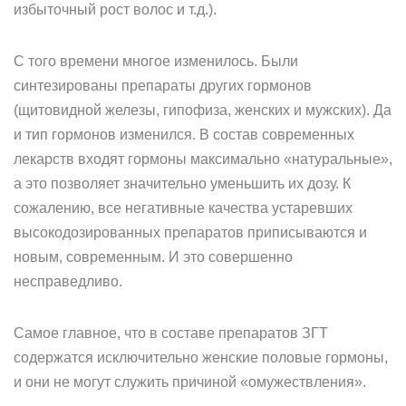
избыточный рост волос и т.д.).
С того времени многое изменилось. Были
синтезированы препараты других гормонов
(щитовидной железы, гипофиза, женских и мужских). Да
и тип гормонов изменился. В состав современных
лекарств входят гормоны максимально «натуральные»,
а это позволяет значительно уменьшить их дозу. К
сожалению, все негативные качества устаревших
высокодозированных препаратов приписываются и
новым, современным. И это совершенно
несправедливо.
Самое главное, что в составе препаратов ЗГТ
содержатся исключительно женские половые гормоны,
и они не могут служить причиной «омужествления».