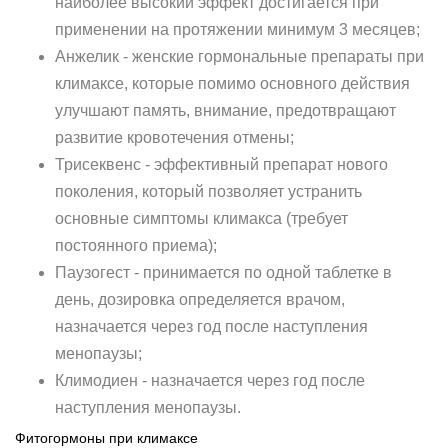
наиболее высокий эффект достигается при
применении на протяжении минимум 3 месяцев;
Анжелик - женские гормональные препараты при
климаксе, которые помимо основного действия
улучшают память, внимание, предотвращают
развитие кровотечения отмены;
Трисеквенс - эффективный препарат нового
поколения, который позволяет устранить
основные симптомы климакса (требует
постоянного приема);
Паузогест - принимается по одной таблетке в
день, дозировка определяется врачом,
назначается через год после наступления
менопаузы;
Климодиен - назначается через год после
наступления менопаузы.
Фитогормоны при климаксе