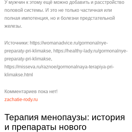
У мужчин к этому ещё можно добавить и расстройство
половой системы. И это не только частичная или
полная импотенция, но и болезни предстательной
железы.
Источники: https://womanadvice.ru/gormonalnye-
preparaty-pri-klimakse, https://healthy-lady.ru/gormonalnye-
preparaty-pri-klimakse,
https://misseva.ru/raznoe/gormonalnaya-terapiya-pri-
klimakse.html
Комментариев пока нет!
zachatie-rody.ru
Терапия менопаузы: история
и препараты нового