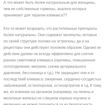
А что может быть более натуральным для женщины,
чем ее собственные гормоны, аналоги которых
принимают для терапии климакса??
Кто-то может возразить, что растительные препараты
более натуральны. Они содержат молекулы, которые
по своей структуре похожи на эстрогены, да и на
рецепторы они действуют похожим образом. Однако их
действие далеко не всегда эффективно для снятия
ранних симптомов климакса (приливы, повышенное
потоотделение, мигрени, скачки артериального
давления, бессонница и т.д.). Не защищают они и от
последствий климакса: ожирения, сердечно-сосудистых
заболеваний, остеопорозов, остеоартритов и т.д. К тому
же, их влияние на организм (например, на печень и
молочные железы) не слишком хорошо изучено и
медицина не может поручиться за их безопасность.